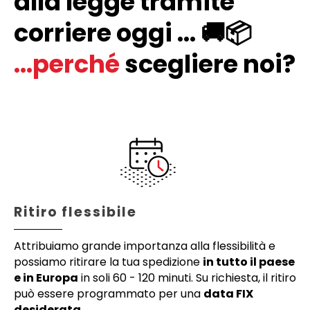
alla legge tramite
corriere oggi ... 🚚📦
...perché
scegliere noi?
Ritiro flessibile
Attribuiamo grande importanza alla flessibilità e
possiamo ritirare la tua spedizione
in tutto il paese
e in Europa
in soli 60 - 120 minuti. Su richiesta, il ritiro
può essere programmato per una
data FIX
desiderata.