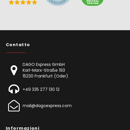
Contatto
DAGO Express GmbH
Karl-Marx-Straße 193
15230 Frankfurt (Oder)
+49 335 277 130 12
mail@dagoexpress.com
Informazioni