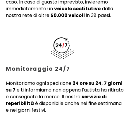
caso. In caso di guasto imprevisto, invieremo
immediatamente un
veicolo sostitutivo
dalla
nostra rete di oltre
50.000 veicoli
in 38 paesi.
Monitoraggio 24/7
Monitoriamo ogni spedizione
24 ore su 24, 7 giorni
su 7
e ti informiamo non appena l'autista ha ritirato
e consegnato la merce. Il nostro
servizio di
reperibilità
è disponibile anche nei fine settimana
e nei giorni festivi.