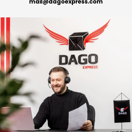
mail@dagoexpress.com