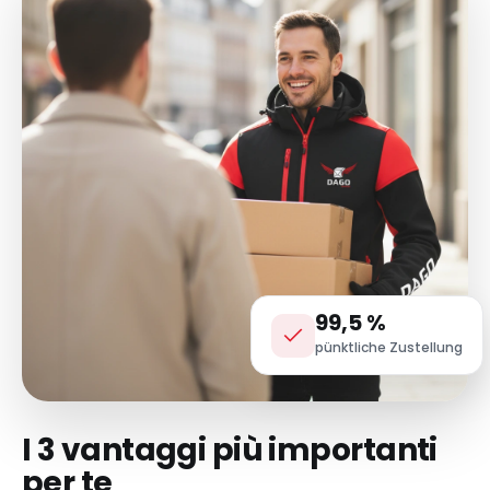
99,5 %
pünktliche Zustellung
I 3 vantaggi più importanti
per te