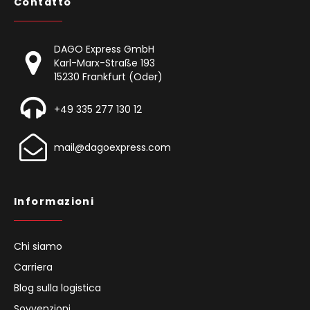
Contatto
DAGO Express GmbH
Karl-Marx-Straße 193
15230 Frankfurt (Oder)
+49 335 277 130 12
mail@dagoexpress.com
Informazioni
Chi siamo
Carriera
Blog sulla logistica
Sovvenzioni