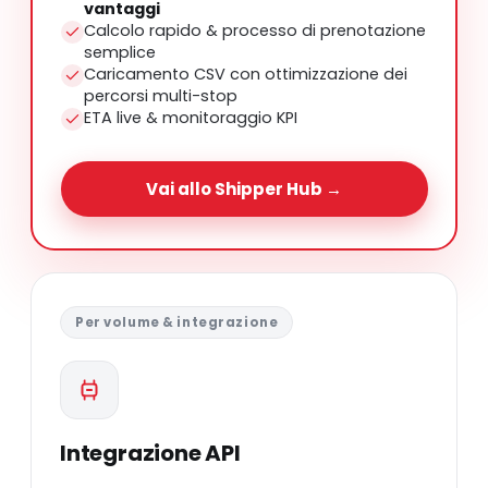
vantaggi
Calcolo rapido & processo di prenotazione
semplice
Caricamento CSV con ottimizzazione dei
percorsi multi-stop
ETA live & monitoraggio KPI
Vai allo Shipper Hub →
Per volume & integrazione
Integrazione API