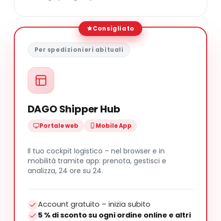
Consigliato
Per spedizionieri abituali
DAGO Shipper Hub
Portale web
Mobile App
Il tuo cockpit logistico – nel browser e in
mobilità tramite app: prenota, gestisci e
analizza, 24 ore su 24.
Account gratuito – inizia subito
5 % di sconto su ogni ordine online e altri