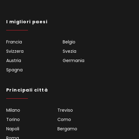
I migliori paesi
Francia
Belgio
Svizzera
Svezia
Austria
Germania
Spagna
Principali città
Milano
Treviso
Torino
Como
Napoli
Bergamo
Roma