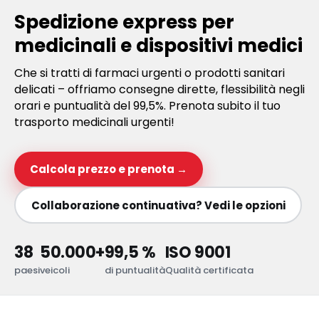
Spedizione express per
medicinali e dispositivi medici
Che si tratti di farmaci urgenti o prodotti sanitari
delicati – offriamo consegne dirette, flessibilità negli
orari e puntualità del 99,5%. Prenota subito il tuo
trasporto medicinali urgenti!
Calcola prezzo e prenota →
Collaborazione continuativa? Vedi le opzioni
38
50.000+
99,5 %
ISO 9001
paesi
veicoli
di puntualità
Qualità certificata