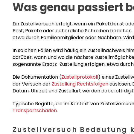
Was genau passiert b
Ein Zustellversuch erfolgt, wenn ein Paketdienst o
Post, Pakete oder behördliche Schreiben beziehen. Z
etwa durch Familienmitglieder oder Nachbarn. Wird 
In solchen Fällen wird häufig ein Zustellnachweis h
darüber, wann und wo die nächste Zustellmöglichkei
sogenannte Ersatz-Zustellung erfolgen, etwa durch 
Die Dokumentation (
Zustellprotokoll
) eines Zustell
der Versuch der
Zustellung Rechtsfolgen
auslösen. 
Datum, Uhrzeit und Zustellart werden dabei oft digi
Typische Begriffe, die im Kontext von Zustellversu
Transportschaden
.
Zustellversuch Bedeutung k