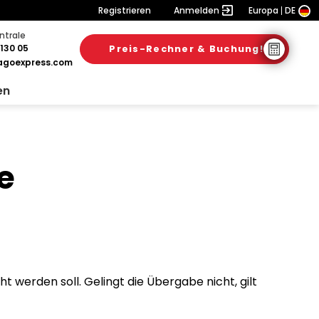
Registrieren
Anmelden
Europa
DE
ntrale
130 05
Preis-Rechner & Buchung!
goexpress.com
en
e
werden soll. Gelingt die Übergabe nicht, gilt