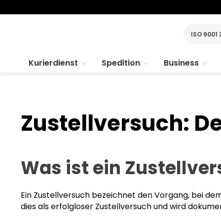
ISO 9001 
Kurierdienst
Spedition
Business
Zustellversuch: De
Was ist ein Zustellve
Ein Zustellversuch bezeichnet den Vorgang, bei de
dies als erfolgloser Zustellversuch und wird dokumen