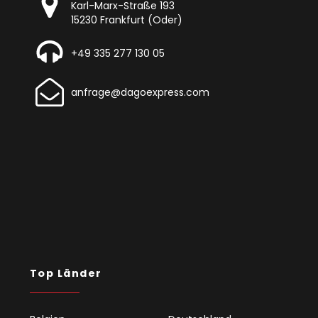
Karl-Marx-Straße 193
15230 Frankfurt (Oder)
+49 335 277 130 05
anfrage@dagoexpress.com
Top Länder