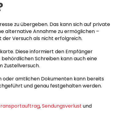
?
dresse zu übergeben. Das kann sich auf private
eine alternative Annahme zu ermöglichen –
der Versuch als nicht erfolgreich.
gskarte. Diese informiert den Empfänger
ei behördlichen Schreiben kann auch eine
m Zustellversuch.
chen oder amtlichen Dokumenten kann bereits
urchgeführt und genau festgehalten werden.
ransportauftrag
,
Sendungsverlust
und