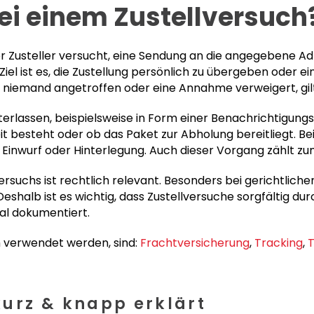
ei einem Zustellversuch
der Zusteller versucht, eine Sendung an die angegebene A
iel ist es, die Zustellung persönlich zu übergeben oder 
niemand angetroffen oder eine Annahme verweigert, gilt 
interlassen, beispielsweise in Form einer Benachrichtigun
t besteht oder ob das Paket zur Abholung bereitliegt. B
Einwurf oder Hinterlegung. Auch dieser Vorgang zählt zu
versuchs ist rechtlich relevant. Besonders bei gerichtli
Deshalb ist es wichtig, dass Zustellversuche sorgfältig d
tal dokumentiert.
ch verwendet werden, sind:
Frachtversicherung
,
Tracking
,
T
urz & knapp erklärt