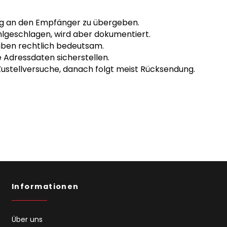
ung an den Empfänger zu übergeben.
ehlgeschlagen, wird aber dokumentiert.
eiben rechtlich bedeutsam.
 Adressdaten sicherstellen.
Zustellversuche, danach folgt meist Rücksendung.
Informationen
Über uns