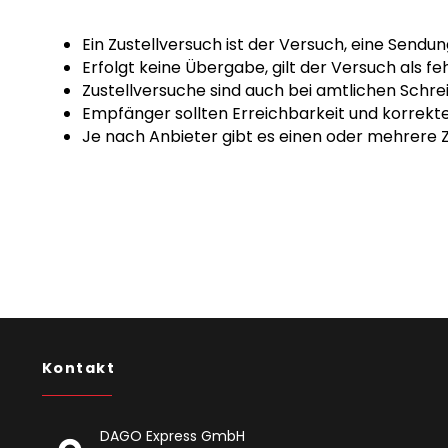
Ein Zustellversuch ist der Versuch, eine Send
Erfolgt keine Übergabe, gilt der Versuch als f
Zustellversuche sind auch bei amtlichen Schr
Empfänger sollten Erreichbarkeit und korrekte
Je nach Anbieter gibt es einen oder mehrere 
Kontakt
DAGO Express GmbH