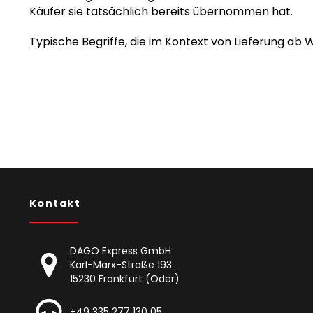
Käufer sie tatsächlich bereits übernommen hat.
Typische Begriffe, die im Kontext von Lieferung ab
Kontakt
DAGO Express GmbH
Karl-Marx-Straße 193
15230 Frankfurt (Oder)
+49 335 277 130 05