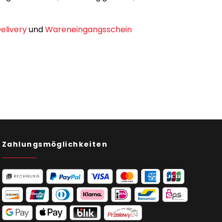
Delivery
und
Wareneingangsschein
Zahlungsmöglichkeiten