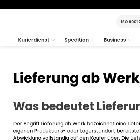
ISO 9001 
Kurierdienst
Spedition
Business
Lieferung ab Werk:
Was bedeutet Lieferu
Der Begriff Lieferung ab Werk bezeichnet eine Lief
eigenen Produktions- oder Lagerstandort bereitstel
Abwicklung vollständig auf den Käufer über. Die Lie