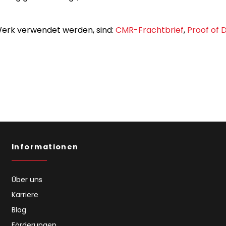
 Werk verwendet werden, sind:
CMR-Frachtbrief
,
Proof of 
Informationen
Über uns
Karriere
Blog
Förderungen