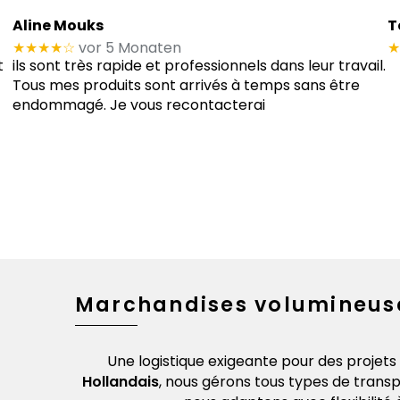
Aline Mouks
T
★★★★
☆
vor 5 Monaten
★
t
ils sont très rapide et professionnels dans leur travail.
Tous mes produits sont arrivés à temps sans être
endommagé. Je vous recontacterai
Marchandises volumineus
landais. Du
Une logistique exigeante pour des projet
de manière
Hollandais
, nous gérons tous types de tran