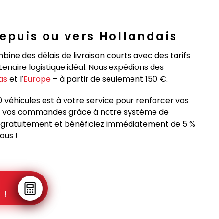
puis ou vers Hollandais
ine des délais de livraison courts avec des tarifs
enaire logistique idéal. Nous expédions des
as
et l’
Europe
– à partir de seulement 150 €.
0 véhicules est à votre service pour renforcer vos
n de vos commandes grâce à notre système de
vous gratuitement et bénéficiez immédiatement de 5 %
ous !
 !