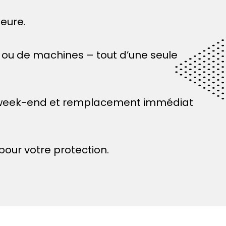
heure.
s ou de machines – tout d’une seule
 le week-end et remplacement immédiat
our votre protection.