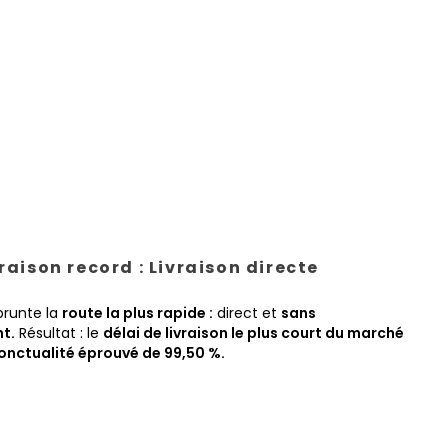
vraison record : Livraison directe
prunte la
route la plus rapide :
direct et
sans
t.
Résultat : le
délai de livraison le plus court du marché
onctualité éprouvé de 99,50 %.