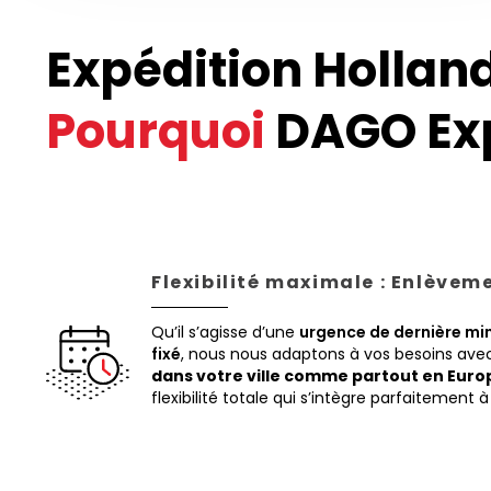
Expédition Holland
Pourquoi
DAGO Exp
Flexibilité maximale : Enlèvem
Qu’il s’agisse d’une
urgence de dernière mi
fixé
, nous nous adaptons à vos besoins av
dans votre ville comme partout en Euro
flexibilité totale qui s’intègre parfaitement