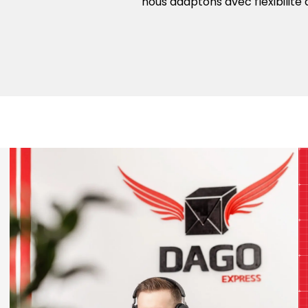
ue efficace
nous adaptons avec flexibilité 