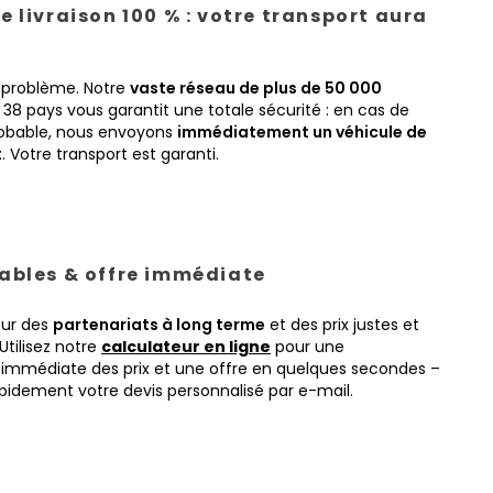
e livraison 100 % : votre transport aura
 problème. Notre
vaste réseau de plus de 50 000
38 pays vous garantit une totale sécurité : en cas de
obable, nous envoyons
immédiatement un véhicule de
t
. Votre transport est garanti.
tables & offre immédiate
sur des
partenariats à long terme
et des prix justes et
Utilisez notre
calculateur en ligne
pour une
immédiate des prix et une offre en quelques secondes –
pidement votre devis personnalisé par e-mail.