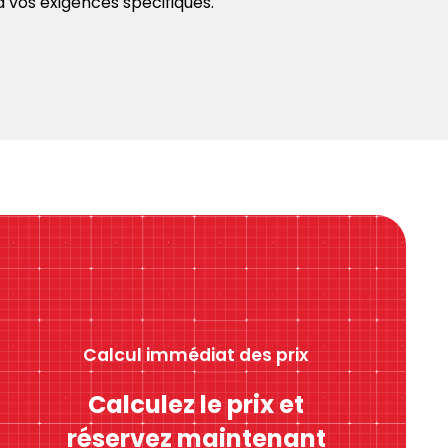
à vos exigences spécifiques.
Calcul immédiat des prix
Calculez le prix et
réservez maintenant