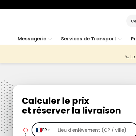
Ce
Messagerie
Services de Transport
P
📞 Le
Calculer le prix
et réserver la livraison
FR