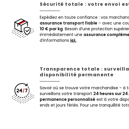
Sécurité totale : votre envoi e
Expédiez en toute confiance : vos marchand
assurance transport fiable
– avec une cou
10 € par kg
. Besoin d’une protection supéri
immédiatement une
assurance compléme
d’informations
ici.
Transparence totale : surveill
disponibilité permanente
Savoir où se trouve votre marchandise – à
surveillons votre transport
24 heures sur 24.
permanence personnalisé
est à votre disp
ends et jours fériés. Pour une tranquillité tot