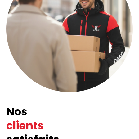
Nos
clients