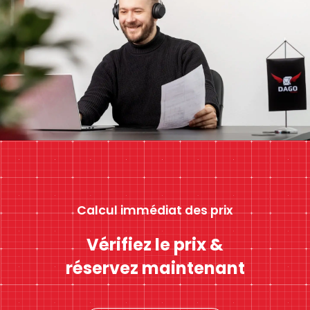
Calcul immédiat des prix
Vérifiez le prix &
réservez maintenant