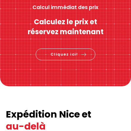
Calcul immédiat des prix
Calculez le prix et
réservez maintenant
Cliquez ici!
Expédition Nice et
au-delà