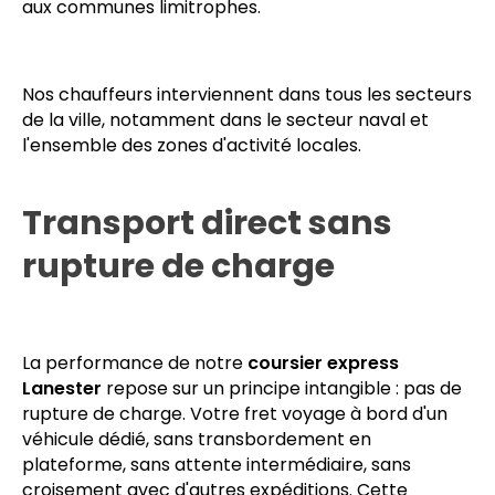
organisation s'appuie sur un centre de pilotage
permanent et un maillage de chauffeurs
professionnels qui connaissent parfaitement les
contraintes de circulation propres à Lanester et
aux communes limitrophes.
Nos chauffeurs interviennent dans tous les secteurs
de la ville, notamment dans le secteur naval et
l'ensemble des zones d'activité locales.
Transport direct sans
rupture de charge
La performance de notre
coursier express
Lanester
repose sur un principe intangible : pas de