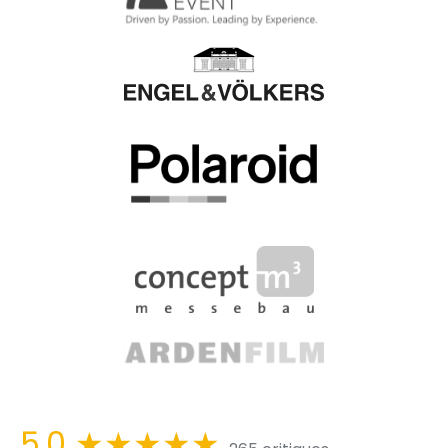
5,0
★★★★★