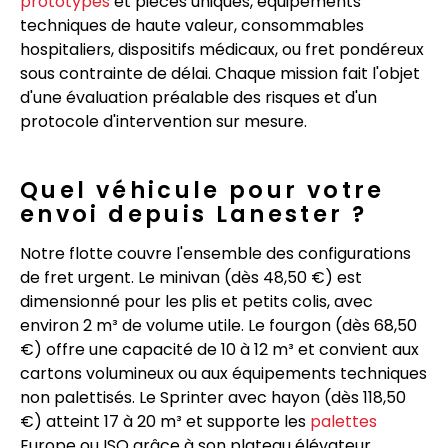
prototypes
et pièces uniques, équipements
techniques de haute valeur, consommables
hospitaliers, dispositifs médicaux, ou fret pondéreux
sous contrainte de délai. Chaque mission fait l'objet
d'une évaluation préalable des risques et d'un
protocole d'intervention sur mesure.
Quel véhicule pour votre
envoi depuis Lanester ?
Notre flotte couvre l'ensemble des configurations
de fret urgent. Le minivan (dès 48,50 €) est
dimensionné pour les plis et petits colis, avec
environ 2 m³ de volume utile. Le fourgon (dès 68,50
€) offre une capacité de 10 à 12 m³ et convient aux
cartons volumineux ou aux équipements techniques
non palettisés. Le Sprinter avec hayon (dès 118,50
€) atteint 17 à 20 m³ et supporte les
palettes
Europe ou ISO grâce à son plateau élévateur