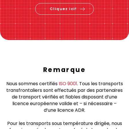
Vérifiez le prix &
réservez maintenant
Cliquez ici!
Remarque
Nous sommes certifiés
ISO 9001
. Tous les transports
transfrontaliers sont effectués par des partenaires
de transport vérifiés et fiables disposant d’une