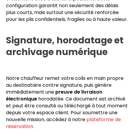
rupture de charge. Votre fret voyage à bord d'un
véhicule dédié, sans transbordement en
plateforme, sans attente intermédiaire, sans
croisement avec d'autres expéditions. Cette
configuration garantit non seulement des délais
plus courts, mais surtout une sécurité renforcée
pour les plis confidentiels, fragiles ou à haute valeur.
Signature, horodatage et
archivage numérique
Notre chauffeur remet votre colis en main propre
au destinataire contre signature, puis génère
immédiatement une
preuve de livraison
électronique
horodatée. Ce document est archivé
et peut être consulté ou téléchargé à tout moment