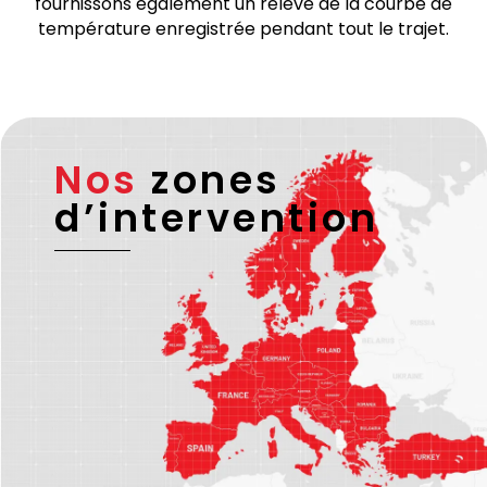
licence européenne valide et – si nécessaire –
d’une licence ADR.
Pour les transports sous température dirigée, nous
fournissons également un relevé de la courbe de
température enregistrée pendant tout le trajet.
Nos
zones
d’intervention