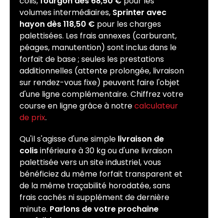
colis,
fourgon dès 68,50 €
pour les
volumes intermédiaires,
Sprinter avec
hayon dès 118,50 €
pour les charges
palettisées. Les frais annexes (carburant,
péages, manutention) sont inclus dans le
forfait de base ; seules les prestations
additionnelles (attente prolongée, livraison
sur rendez-vous fixe) peuvent faire l'objet
d'une ligne complémentaire. Chiffrez votre
course en ligne grâce à notre
calculateur
de prix
.
Qu'il s'agisse d'une simple
livraison de
colis
inférieure à 30 kg ou d'une livraison
palettisée vers un site industriel, vous
bénéficiez du même forfait transparent et
de la même traçabilité horodatée, sans
frais cachés ni supplément de dernière
minute.
Parlons de votre prochaine