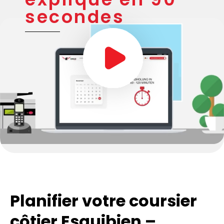
secondes
Planifier votre coursier
côtier Esquibien –