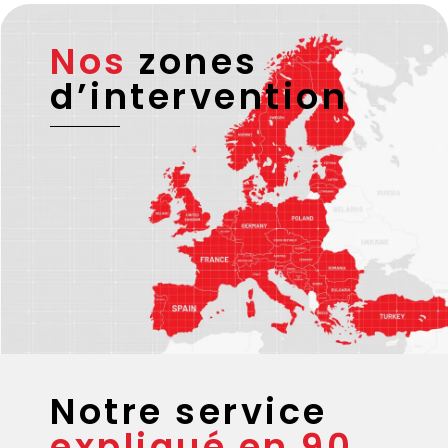
Nos
zones
d’intervention
Notre service
expliqué en 90