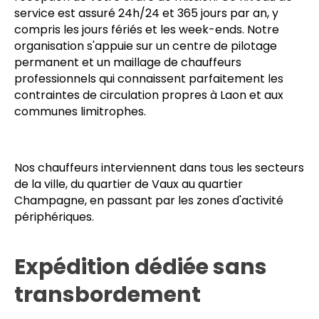
DAGO Express garantit l'enlèvement de vos
marchandises sur site sous
60 à 120 minutes
dès
réception de votre ordre de mission. Ce niveau de
service est assuré 24h/24 et 365 jours par an, y
compris les jours fériés et les week-ends. Notre
organisation s'appuie sur un centre de pilotage
permanent et un maillage de chauffeurs
professionnels qui connaissent parfaitement les
contraintes de circulation propres à Laon et aux
communes limitrophes.
Nos chauffeurs interviennent dans tous les secteurs
de la ville, du quartier de Vaux au quartier
Champagne, en passant par les zones d'activité
périphériques.