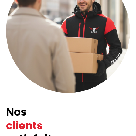
Nos
clients