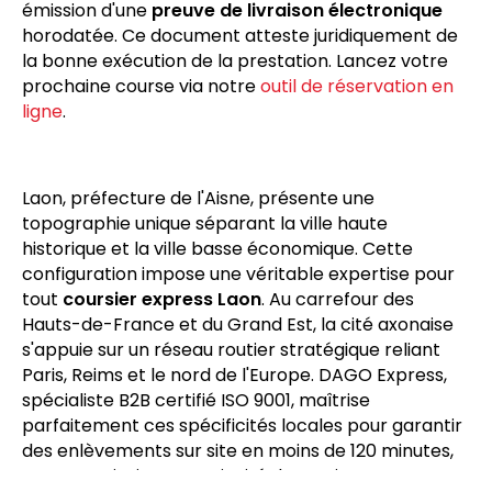
À l'arrivée, notre chauffeur remet votre expédition
directement au destinataire contre signature, avec
émission d'une
preuve de livraison électronique
horodatée. Ce document atteste juridiquement de
la bonne exécution de la prestation. Lancez votre
prochaine course via notre
outil de réservation en
ligne
.
Laon, préfecture de l'Aisne, présente une
topographie unique séparant la ville haute
historique et la ville basse économique. Cette
configuration impose une véritable expertise pour
tout
coursier express Laon
. Au carrefour des
Hauts-de-France et du Grand Est, la cité axonaise
s'appuie sur un réseau routier stratégique reliant
Paris, Reims et le nord de l'Europe. DAGO Express,