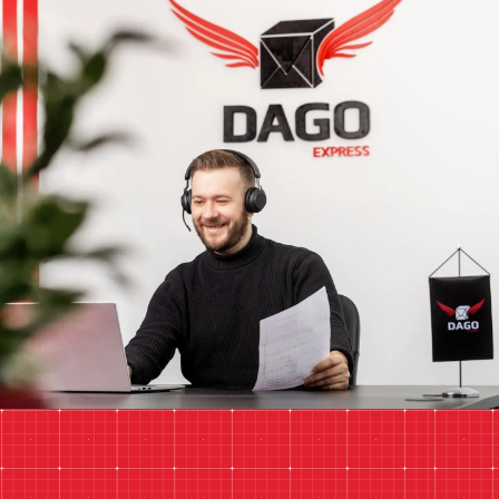
mail@dagoexpress.com