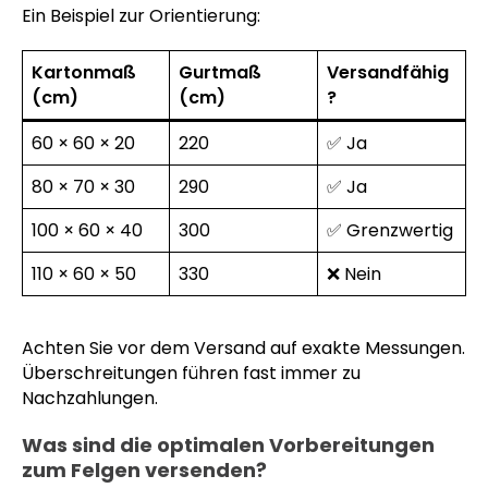
Ein Beispiel zur Orientierung:
Kartonmaß
Gurtmaß
Versandfähig
(cm)
(cm)
?
60 × 60 × 20
220
✅ Ja
80 × 70 × 30
290
✅ Ja
100 × 60 × 40
300
✅ Grenzwertig
110 × 60 × 50
330
❌ Nein
Achten Sie vor dem Versand auf exakte Messungen.
Überschreitungen führen fast immer zu
Nachzahlungen.
Was sind die optimalen Vorbereitungen
zum Felgen versenden?