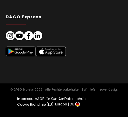
DAGO Express
© DAGO Express 2026 | Alle Rechte vorbehalten. | Wir liefern zuverlässig.
Impressum
AGB für Kunden
Datenschutz
Europa
DE
Cookie Richtlinie (EU)