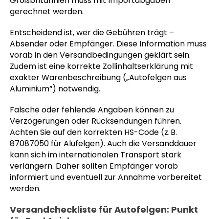
Großbritannien muss mit Importabgaben
gerechnet werden.
Entscheidend ist, wer die Gebühren trägt –
Absender oder Empfänger. Diese Information muss
vorab in den Versandbedingungen geklärt sein.
Zudem ist eine korrekte Zollinhaltserklärung mit
exakter Warenbeschreibung („Autofelgen aus
Aluminium“) notwendig.
Falsche oder fehlende Angaben können zu
Verzögerungen oder Rücksendungen führen.
Achten Sie auf den korrekten HS-Code (z. B.
87087050 für Alufelgen). Auch die Versanddauer
kann sich im internationalen Transport stark
verlängern. Daher sollten Empfänger vorab
informiert und eventuell zur Annahme vorbereitet
werden.
Versandcheckliste für Autofelgen: Punkt