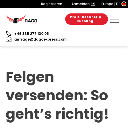
Registrieren
Anmelden
Europa
DE
Preis-Rechner &
Buchung!
+49 335 277 130 05
anfrage@dagoexpress.com
Felgen
versenden: So
geht’s richtig!