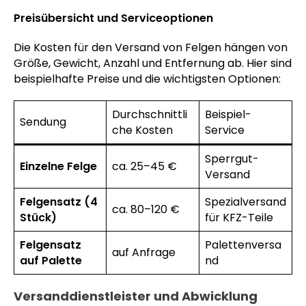
Preisübersicht und Serviceoptionen
Die Kosten für den Versand von Felgen hängen von
Größe, Gewicht, Anzahl und Entfernung ab. Hier sind
beispielhafte Preise und die wichtigsten Optionen:
Durchschnittli
Beispiel-
Sendung
che Kosten
Service
Sperrgut-
Einzelne Felge
ca. 25–45 €
Versand
Felgensatz (4
Spezialversand
ca. 80–120 €
Stück)
für KFZ-Teile
Felgensatz
Palettenversa
auf Anfrage
auf Palette
nd
Versanddienstleister und Abwicklung