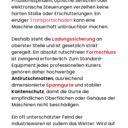
Präzisionsspindeln, optische Sensoren oder
elektronische Steuerungen verzeihen keine
harten Stöße oder Erschütterungen. Ein
einziger
Transportschaden
kann eine
Maschine dauerhaft unbrauchbar machen.
Deshalb steht die
Ladungssicherung
an
oberster Stelle und ist gesetzlich strikt
geregelt. Ein absolut rutschfreier
Formschluss
ist zwingend erforderlich. Zum Standard-
Equipment jedes professionellen Kuriers
gehören daher hochwertige
Antirutschmatten
, ausreichend
dimensionierte
Spanngurte
und stabiler
Kantenschutz
, damit die Gurte die
empfindlichen Oberflächen oder Gehäuse der
Maschinen nicht beschädigen.
Ein oft unterschätzter Feind der
Industriewaren ist zudem das Wetter: Wird auf