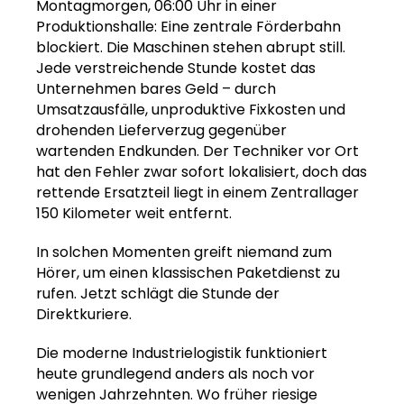
Montagmorgen, 06:00 Uhr in einer
Produktionshalle: Eine zentrale Förderbahn
blockiert. Die Maschinen stehen abrupt still.
Jede verstreichende Stunde kostet das
Unternehmen bares Geld – durch
Umsatzausfälle, unproduktive Fixkosten und
drohenden Lieferverzug gegenüber
wartenden Endkunden. Der Techniker vor Ort
hat den Fehler zwar sofort lokalisiert, doch das
rettende Ersatzteil liegt in einem Zentrallager
150 Kilometer weit entfernt.
In solchen Momenten greift niemand zum
Hörer, um einen klassischen Paketdienst zu
rufen. Jetzt schlägt die Stunde der
Direktkuriere.
Die moderne Industrielogistik funktioniert
heute grundlegend anders als noch vor
wenigen Jahrzehnten. Wo früher riesige