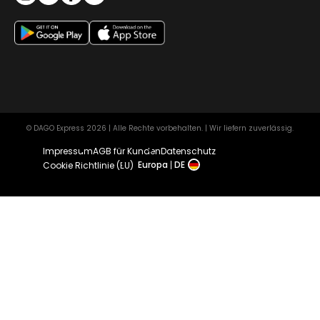
© DAGO Express 2026 | Alle Rechte vorbehalten. | Wir liefern zuverlässig.
Impressum
AGB für Kunden
Datenschutz
Europa
DE
Cookie Richtlinie (EU)