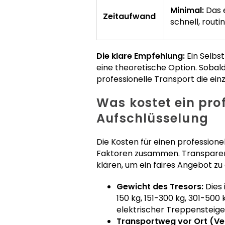
Minimal:
Das 
Zeitaufwand
schnell, routin
Die klare Empfehlung:
Ein Selbst
eine theoretische Option. Sobald
professionelle Transport die ein
Was kostet ein pro
Aufschlüsselung
Die Kosten für einen professione
Faktoren zusammen. Transparenz 
klären, um ein faires Angebot zu 
Gewicht des Tresors:
Dies 
150 kg, 151-300 kg, 301-500
elektrischer Treppensteiger
Transportweg vor Ort (Ve