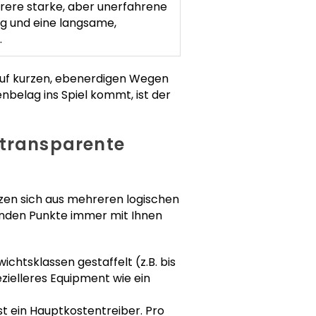
rere starke, aber unerfahrene
ng und eine langsame,
.
 auf kurzen, ebenerdigen Wegen
nbelag ins Spiel kommt, ist der
e transparente
tzen sich aus mehreren logischen
genden Punkte immer mit Ihnen
ichtsklassen gestaffelt (z.B. bis
zielleres Equipment wie ein
t ein Hauptkostentreiber. Pro