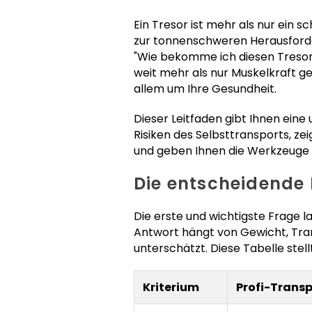
Ein Tresor ist mehr als nur ein 
zur tonnenschweren Herausforde
"Wie bekomme ich diesen Tresor 
weit mehr als nur Muskelkraft ge
allem um Ihre Gesundheit.
Dieser Leitfaden gibt Ihnen ein
Risiken des Selbsttransports, ze
und geben Ihnen die Werkzeuge an
Die entscheidende 
Die erste und wichtigste Frage l
Antwort hängt von Gewicht, Tran
unterschätzt. Diese Tabelle stel
Kriterium
Profi-Trans