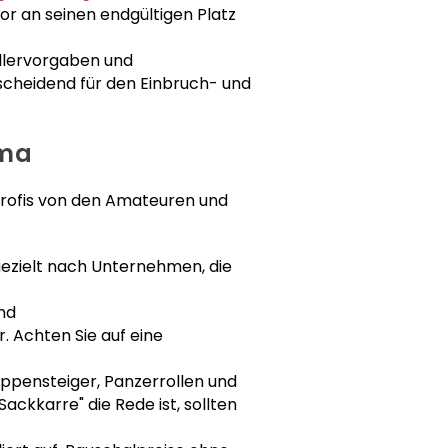
or an seinen endgültigen Platz
llervorgaben und
scheidend für den Einbruch- und
rma
e Profis von den Amateuren und
gezielt nach Unternehmen, die
nd
. Achten Sie auf eine
ppensteiger, Panzerrollen und
ckkarre" die Rede ist, sollten