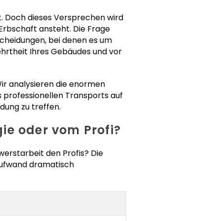
it. Doch dieses Versprechen wird
rbschaft ansteht. Die Frage
tscheidungen, bei denen es um
sehrtheit Ihres Gebäudes und vor
Wir analysieren die enormen
s professionellen Transports auf
dung zu treffen.
gie oder vom Profi?
werstarbeit den Profis? Die
 Aufwand dramatisch