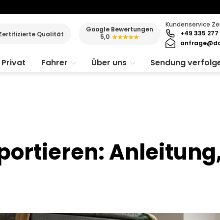
Kundenservice Ze
Google Bewertungen
+49 335 277 
Zertifizierte Qualität
5,0
★★★★★
anfrage@da
Privat
Fahrer
Über uns
Sendung verfolg
portieren: Anleitung