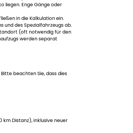
ko liegen. Enge Gänge oder
eßen in die Kalkulation ein.
ms und des Spezialfahrzeugs ab.
andort (oft notwendig für den
enaufzugs werden separat
Bitte beachten Sie, dass dies
 km Distanz), inklusive neuer