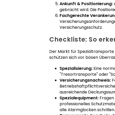
Ankunft & Positionierung:
A
gebracht wird. Die Positio
Fachgerechte Verankerun
Versicherungsanforderungen
Versicherungsschutz.
Checkliste: So erke
Der Markt für Spezialtransporte 
schützen sich vor bösen Überra
Spezialisierung:
Eine norm
"Tresortransporte" oder "
Versicherungsnachweis:
F
Betriebshaftpflichtversiche
ausreichende Deckungssu
Spezialequipment:
Fragen 
professionelles Schutzmate
alle Alarmglocken schrillen.