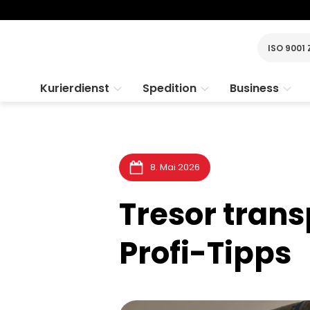
ISO 9001 
Kurierdienst
Spedition
Business
8. Mai 2026
Tresor trans
Profi-Tipps