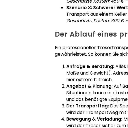
Geschätzte Kosten: 450 € -
Szenario 3: Schwerer Wer
Transport aus einem Keller 
Geschätzte Kosten: 800 € -
Der Ablauf eines p
Ein professioneller Tresortransp
gewährleistet. So können Sie si
Anfrage & Beratung:
Alles
Maße und Gewicht), Adresse
hier extrem hilfreich.
Angebot & Planung:
Auf Ba
Situationen kann eine kost
und das benötigte Equipmen
Der Transporttag:
Das Spez
wird der Transportweg mit
Bewegung & Verladung:
Mi
wird der Tresor sicher zum 