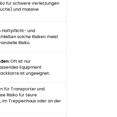
iko für schwere Verletzungen
rüche) und massive
 Haftpflicht- und
hließen solche Risiken meist
nanzielle Risiko.
rden:
Oft ist nur
passendes Equipment
Sackkarre ist ungeeignet.
n für Transporter und
e Risiko für teure
, im Treppenhaus oder an der