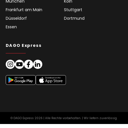
München
Köln
Frankfurt am Main
Stuttgart
Düsseldorf
Dortmund
Essen
DAGO Express
© DAGO Express 2026 | Alle Rechte vorbehalten. | Wir liefern zuverlässig.
Impressum
AGB für Kunden
Datenschutz