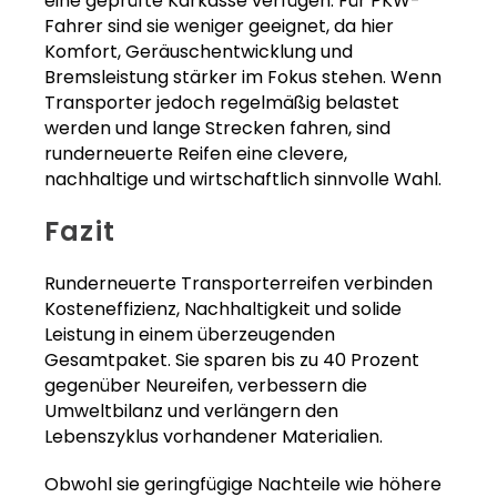
eine geprüfte Karkasse verfügen. Für PKW-
Fahrer sind sie weniger geeignet, da hier
Komfort, Geräuschentwicklung und
Bremsleistung stärker im Fokus stehen. Wenn
Transporter jedoch regelmäßig belastet
werden und lange Strecken fahren, sind
runderneuerte Reifen eine clevere,
nachhaltige und wirtschaftlich sinnvolle Wahl.
Fazit
Runderneuerte Transporterreifen verbinden
Kosteneffizienz, Nachhaltigkeit und solide
Leistung in einem überzeugenden
Gesamtpaket. Sie sparen bis zu 40 Prozent
gegenüber Neureifen, verbessern die
Umweltbilanz und verlängern den
Lebenszyklus vorhandener Materialien.
Obwohl sie geringfügige Nachteile wie höhere