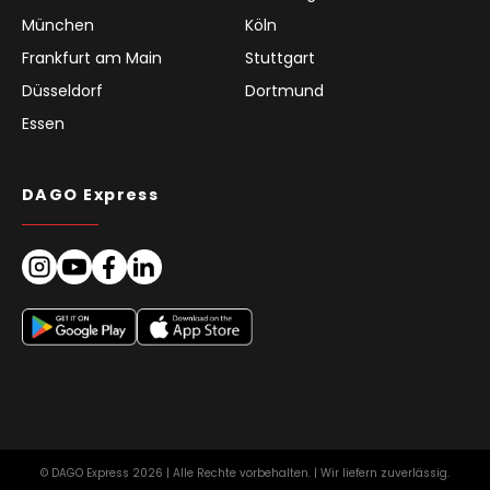
München
Köln
Frankfurt am Main
Stuttgart
Düsseldorf
Dortmund
Essen
DAGO Express
© DAGO Express 2026 | Alle Rechte vorbehalten. | Wir liefern zuverlässig.