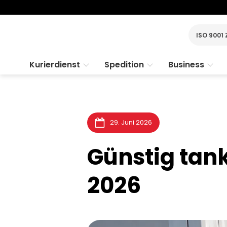
ISO 9001 
Kurierdienst
Spedition
Business
29. Juni 2026
Günstig tan
2026