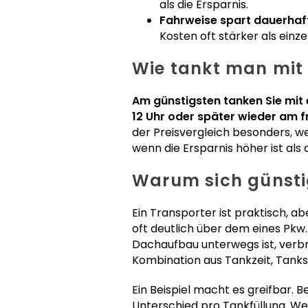
als die Ersparnis.
Fahrweise spart dauerhaf
Kosten oft stärker als einz
Wie tankt man mit
Am günstigsten tanken Sie mit 
12 Uhr oder später wieder am 
der Preisvergleich besonders, we
wenn die Ersparnis höher ist als 
Warum sich günsti
Ein Transporter ist praktisch, a
oft deutlich über dem eines Pkw
Dachaufbau unterwegs ist, verbra
Kombination aus Tankzeit, Tankst
Ein Beispiel macht es greifbar. 
Unterschied pro Tankfüllung. We