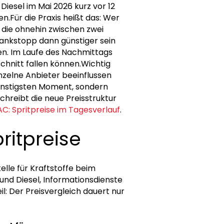
iesel im Mai 2026 kurz vor 12
.Für die Praxis heißt das: Wer
r, die ohnehin zwischen zwei
Tankstopp dann günstiger sein
ken. Im Laufe des Nachmittags
chnitt fallen können.Wichtig
nzelne Anbieter beeinflussen
 günstigsten Moment, sondern
schreibt die neue Preisstruktur
C: Spritpreise im Tagesverlauf
.
ritpreise
lle für Kraftstoffe beim
und Diesel, Informationsdienste
il: Der Preisvergleich dauert nur