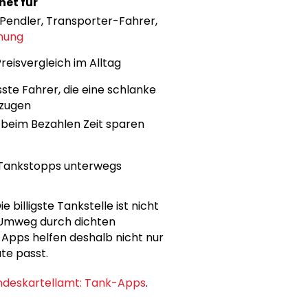
net für
, Pendler, Transporter-Fahrer,
nung
reisvergleich im Alltag
ste Fahrer, die eine schlanke
zugen
e beim Bezahlen Zeit sparen
Tankstopps unterwegs
 billigste Tankstelle ist nicht
n Umweg durch dichten
e Apps helfen deshalb nicht nur
te passt.
ndeskartellamt: Tank-Apps
.