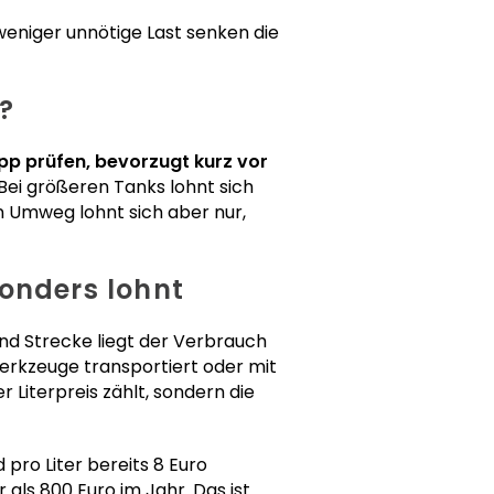
eniger unnötige Last senken die
?
pp prüfen, bevorzugt kurz vor
Bei größeren Tanks lohnt sich
in Umweg lohnt sich aber nur,
onders lohnt
und Strecke liegt der Verbrauch
Werkzeuge transportiert oder mit
 Literpreis zählt, sondern die
 pro Liter bereits 8 Euro
ls 800 Euro im Jahr. Das ist