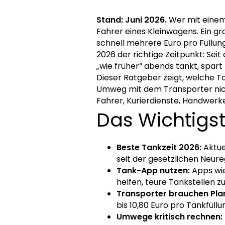
Stand: Juni 2026.
Wer mit einem 
Fahrer eines Kleinwagens. Ein 
schnell mehrere Euro pro Füllung
2026 der richtige Zeitpunkt: Se
„wie früher“ abends tankt, spar
Dieser Ratgeber zeigt, welche T
Umweg mit dem Transporter nicht
Fahrer, Kurierdienste, Handwerke
Das Wichtigst
Beste Tankzeit 2026:
Aktuel
seit der gesetzlichen Neur
Tank-App nutzen:
Apps wie
helfen, teure Tankstellen z
Transporter brauchen Pla
bis 10,80 Euro pro Tankfüllu
Umwege kritisch rechnen: