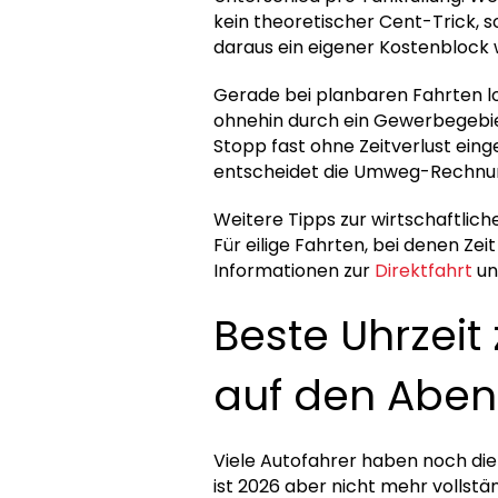
kein theoretischer Cent-Trick, 
daraus ein eigener Kostenblock
Gerade bei planbaren Fahrten loh
ohnehin durch ein Gewerbegebiet
Stopp fast ohne Zeitverlust eing
entscheidet die Umweg-Rechnu
Weitere Tipps zur wirtschaftlic
Für eilige Fahrten, bei denen Zeit
Informationen zur
Direktfahrt
un
Beste Uhrzeit
auf den Aben
Viele Autofahrer haben noch die 
ist 2026 aber nicht mehr vollstän