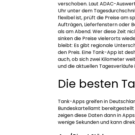
verschoben. Laut ADAC-Auswertun
Uhr unter dem Tagesdurchschnitt.
flexibel ist, prüft die Preise am
Aufträgen, Lieferfenstern oder 
als am Abend. Wer diese Zeit nic
sinken die Preise vielerorts wie
bleibt: Es gibt regionale Unters
den Preis. Eine Tank-App ist des
auch, ob sich zwei Kilometer weit
und die aktuellen Tagesverläufe 
Die besten Ta
Tank-Apps greifen in Deutschland
Bundeskartellamt bereitgestellt
zeigen diese Daten dann in Apps o
wenige Sekunden und kann direk