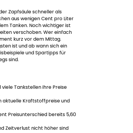
er Zapfsäule schneller als
hen aus wenigen Cent pro Liter
 dem Tanken. Noch wichtiger ist
kzeiten verschoben. Wer einfach
oment kurz vor dem Mittag.
sten ist und ab wann sich ein
sbeispiele und Spartipps für
gs sind.
 viele Tankstellen ihre Preise
.
aktuelle Kraftstoffpreise und
ent Preisunterschied bereits 5,60
d Zeitverlust nicht höher sind