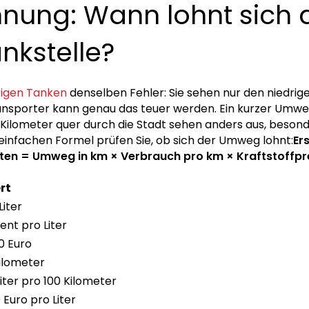
ung: Wann lohnt sich 
nkstelle?
tigen Tanken
denselben Fehler: Sie sehen nur den niedriger
ransporter kann genau das teuer werden. Ein kurzer Umwe
 Kilometer quer durch die Stadt sehen anders aus, beso
 einfachen Formel prüfen Sie, ob sich der Umweg lohnt:
Er
ten = Umweg in km × Verbrauch pro km × Kraftstoffpr
rt
Liter
ent pro Liter
0 Euro
ilometer
Liter pro 100 Kilometer
0 Euro pro Liter