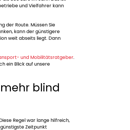
betriebe und Vielfahrer kann
ang der Route. Müssen Sie
anken, kann der günstigere
on weit abseits liegt. Dann
ansport- und Mobilitätsratgeber
.
ich ein Blick auf unsere
 mehr blind
iese Regel war lange hilfreich,
 günstigste Zeitpunkt