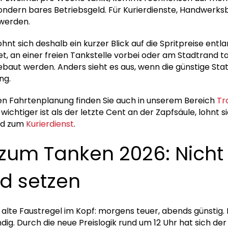
sondern bares Betriebsgeld. Für Kurierdienste, Handwerks
 werden.
nt sich deshalb ein kurzer Blick auf die Spritpreise entl
, an einer freien Tankstelle vorbei oder am Stadtrand t
ebaut werden. Anders sieht es aus, wenn die günstige Stati
ng.
hen Fahrtenplanung finden Sie auch in unserem Bereich
Tr
 wichtiger ist als der letzte Cent an der Zapfsäule, lohnt s
d zum
Kurierdienst
.
 zum Tanken 2026: Nicht
d setzen
alte Faustregel im Kopf: morgens teuer, abends günstig. D
dig. Durch die neue Preislogik rund um 12 Uhr hat sich der