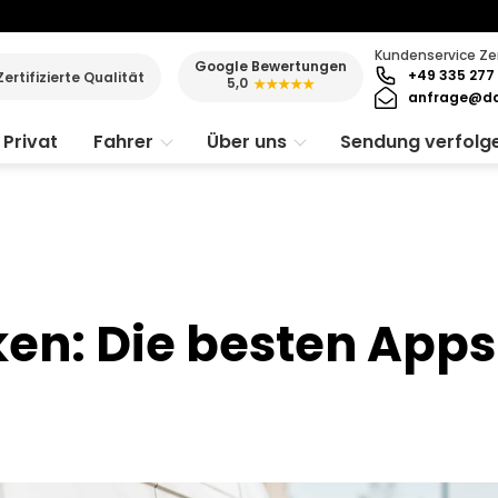
Kundenservice Ze
Google Bewertungen
+49 335 277 
Zertifizierte Qualität
5,0
★★★★★
anfrage@da
Privat
Fahrer
Über uns
Sendung verfolg
ken: Die besten Apps