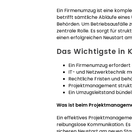
Ein Firmenumzug ist eine komple
betrifft sämtliche Abläufe eine
Behörden. Um Betriebsausfälle z
zentrale Rolle. Es sorgt für str
einen erfolgreichen Neustart am
Das Wichtigste in 
Ein Firmenumzug erfordert 
IT- und Netzwerktechnik m
Rechtliche Fristen und beh
Projektmanagement struktu
Ein Umzugsleitstand bündel
Was ist beim Projektmanageme
Ein effektives Projektmanagemen
reibungslose Kommunikation. Es m
sicheren Neustart am neuen Sta