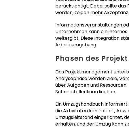
berücksichtigt. Dabei sollte das
werden, zeigen mehr Akzeptanz
Informationsveranstaltungen od
Unternehmen kann ein internes 
weitergibt. Diese Integration st
Arbeitsumgebung.
Phasen des Proje
Das Projektmanagement untertei
Analysephase werden Ziele, Veran
über Aufgaben und Ressourcen. 
Schnittstellenkoordination.
Ein Umzugshandbuch informiert 
die Aktivitäten kontrolliert, Ab
Umzugsleitstand eingerichtet, de
erhalten, und der Umzug kann z