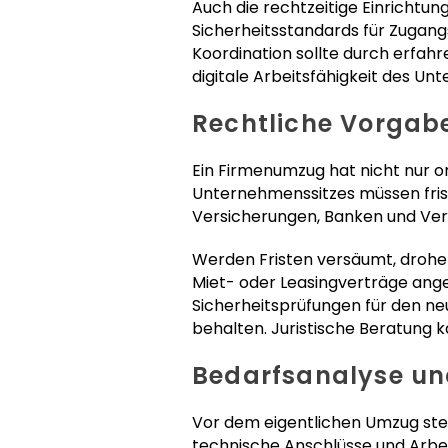
Auch die rechtzeitige Einrichtun
Sicherheitsstandards für Zugan
Koordination sollte durch erfahre
digitale Arbeitsfähigkeit des 
Rechtliche Vorgab
Ein Firmenumzug hat nicht nur 
Unternehmenssitzes müssen fri
Versicherungen, Banken und Vert
Werden Fristen versäumt, drohen
Miet- oder Leasingverträge ang
Sicherheitsprüfungen für den neue
behalten. Juristische Beratung k
Bedarfsanalyse und
Vor dem eigentlichen Umzug steh
technische Anschlüsse und Arbe