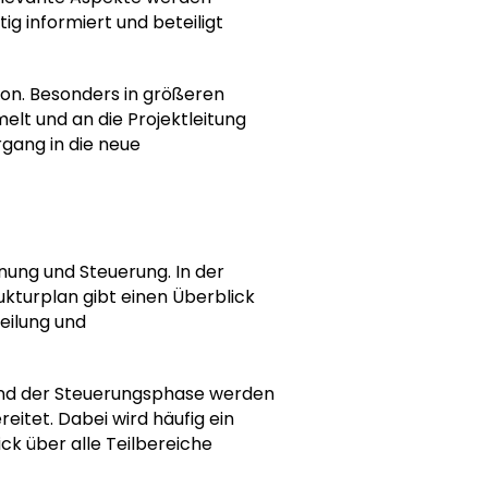
itig informiert und beteiligt
on. Besonders in größeren
t und an die Projektleitung
rgang in die neue
ung und Steuerung. In der
ukturplan gibt einen Überblick
eilung und
rend der Steuerungsphase werden
eitet. Dabei wird häufig ein
ck über alle Teilbereiche