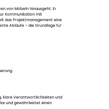
ren von Möbeln hinausgeht. Er
 zur Kommunikation mit
pielt das Projektmanagement eine
rente Abläufe – die Grundlage für
uerung.
, klare Verantwortlichkeiten und
rke und gewährleistet einen