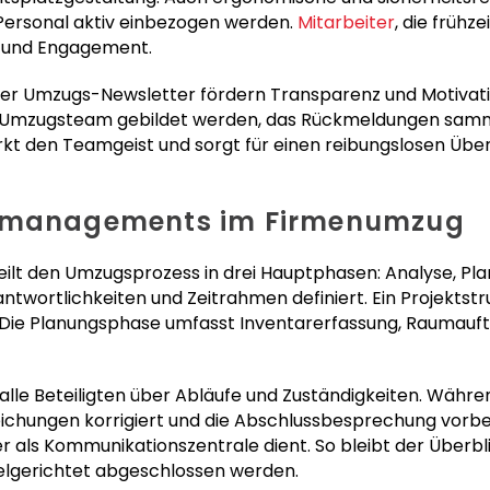
 Personal aktiv einbezogen werden.
Mitarbeiter
, die frühze
 und Engagement.
er Umzugs-Newsletter fördern Transparenz und Motivati
Umzugsteam gebildet werden, das Rückmeldungen sammel
ärkt den Teamgeist und sorgt für einen reibungslosen Übe
ktmanagements im Firmenumzug
lt den Umzugsprozess in drei Hauptphasen: Analyse, Plan
twortlichkeiten und Zeitrahmen definiert. Ein Projektstr
Die Planungsphase umfasst Inventarerfassung, Raumauft
alle Beteiligten über Abläufe und Zuständigkeiten. Wäh
weichungen korrigiert und die Abschlussbesprechung vorber
r als Kommunikationszentrale dient. So bleibt der Überbli
ielgerichtet abgeschlossen werden.