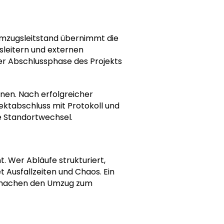
Umzugsleitstand übernimmt die
gsleitern und externen
 der Abschlussphase des Projekts
nen. Nach erfolgreicher
jektabschluss mit Protokoll und
ge Standortwechsel.
 Wer Abläufe strukturiert,
t Ausfallzeiten und Chaos. Ein
on machen den Umzug zum