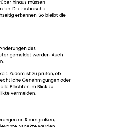
Darüber hinaus müssen
rden. Die technische
hzeitig erkennen. So bleibt die
. Änderungen des
ster gemeldet werden. Auch
n.
it. Zudem ist zu prüfen, ob
urechtliche Genehmigungen oder
lle Pflichten im Blick zu
likte vermeiden.
rderungen an Raumgrößen,
relevante Aspekte werden