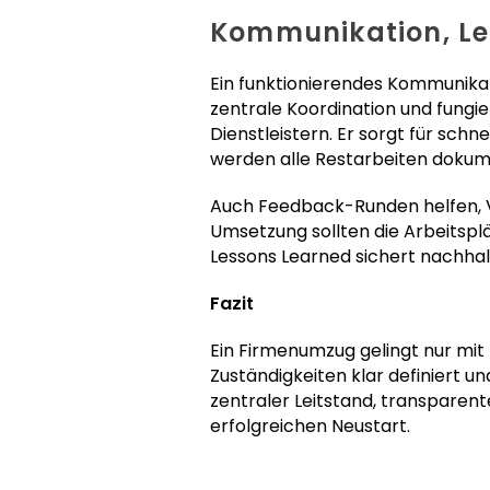
Kommunikation, Le
Ein funktionierendes Kommunika
zentrale Koordination und fungie
Dienstleistern. Er sorgt für sch
werden alle Restarbeiten doku
Auch Feedback-Runden helfen, V
Umsetzung sollten die Arbeitsplä
Lessons Learned sichert nachhalt
Fazit
Ein Firmenumzug gelingt nur mit
Zuständigkeiten klar definiert u
zentraler Leitstand, transpare
erfolgreichen Neustart.