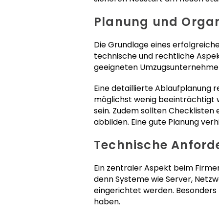
Planung und Organ
Die Grundlage eines erfolgreiche
technische und rechtliche Aspe
geeigneten Umzugsunternehmens 
Eine detaillierte Ablaufplanung r
möglichst wenig beeinträchtigt w
sein. Zudem sollten Checklisten
abbilden. Eine gute Planung verh
Technische Anforde
Ein zentraler Aspekt beim Firmenu
denn Systeme wie Server, Netzw
eingerichtet werden. Besonders 
haben.