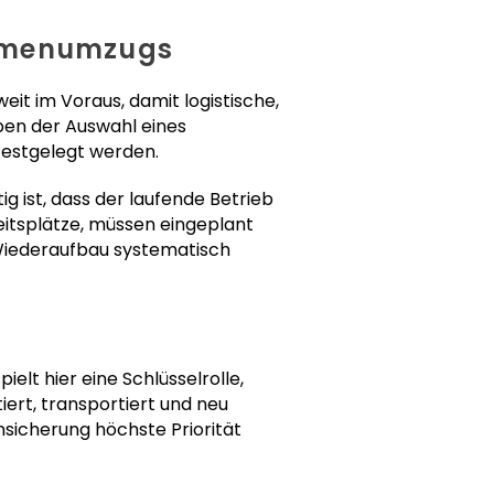
irmenumzugs
eit im Voraus, damit logistische,
en der Auswahl eines
festgelegt werden.
ig ist, dass der laufende Betrieb
eitsplätze, müssen eingeplant
 Wiederaufbau systematisch
elt hier eine Schlüsselrolle,
rt, transportiert und neu
nsicherung höchste Priorität