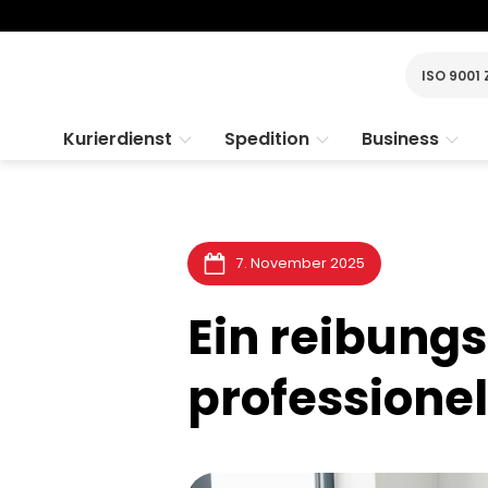
ISO 9001 
Kurierdienst
Spedition
Business
7. November 2025
Ein reibung
profession