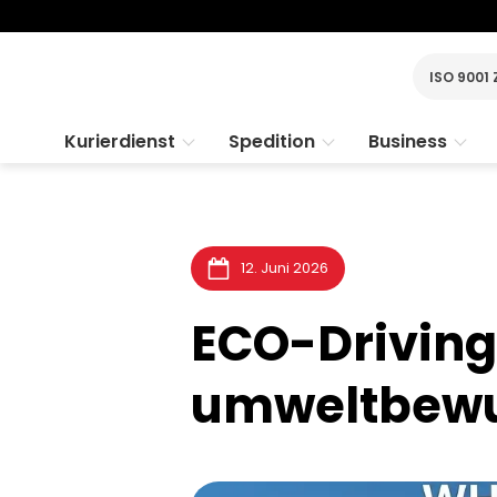
ISO 9001 
Kurierdienst
Spedition
Business
12. Juni 2026
ECO-Driving:
umweltbewu