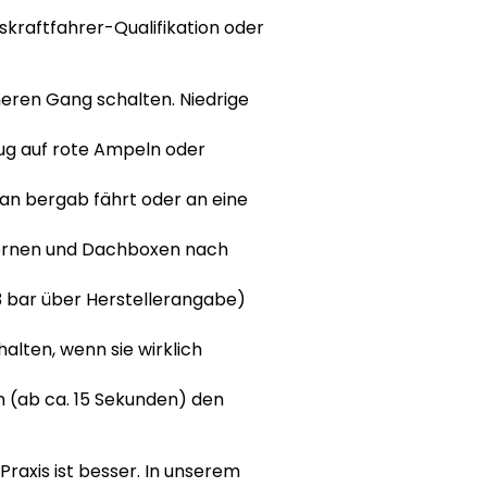
skraftfahrer-Qualifikation oder
heren Gang schalten. Niedrige
ug auf rote Ampeln oder
an bergab fährt oder an eine
ernen und Dachboxen nach
,3 bar über Herstellerangabe)
alten, wenn sie wirklich
 (ab ca. 15 Sekunden) den
 Praxis ist besser. In unserem