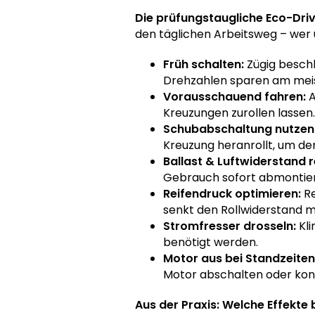
Die prüfungstaugliche Eco-Dri
den täglichen Arbeitsweg – wer
Früh schalten:
Zügig beschl
Drehzahlen sparen am meis
Vorausschauend fahren:
A
Kreuzungen zurollen lassen.
Schubabschaltung nutzen
Kreuzung heranrollt, um den
Ballast & Luftwiderstand r
Gebrauch sofort abmontie
Reifendruck optimieren:
Re
senkt den Rollwiderstand 
Stromfresser drosseln:
Kli
benötigt werden.
Motor aus bei Standzeiten
Motor abschalten oder kon
Aus der Praxis: Welche Effekte