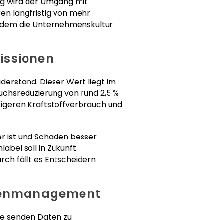
tig wird der Umgang mit
ren langfristig von mehr
zudem die Unternehmenskultur
issionen
derstand. Dieser Wert liegt im
uchsreduzierung von rund 2,5 %
drigeren Kraftstoffverbrauch und
r ist und Schäden besser
abel soll in Zukunft
ch fällt es Entscheidern
ottenmanagement
e senden Daten zu