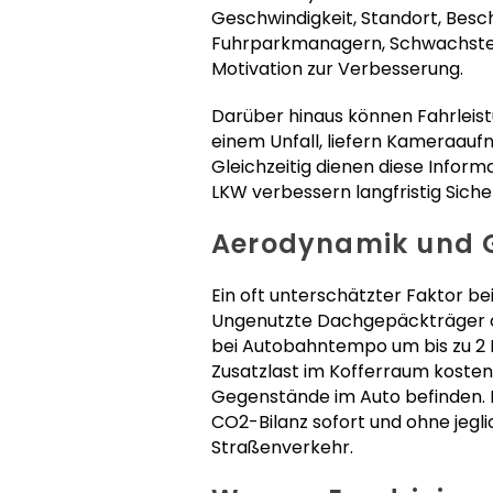
Geschwindigkeit, Standort, Besc
Fuhrparkmanagern, Schwachstell
Motivation zur Verbesserung.
Darüber hinaus können Fahrleist
einem Unfall, liefern Kameraauf
Gleichzeitig dienen diese Inform
LKW verbessern langfristig Siche
Aerodynamik und G
Ein oft unterschätzter Faktor 
Ungenutzte Dachgepäckträger o
bei Autobahntempo um bis zu 2 Li
Zusatzlast im Kofferraum kosten 
Gegenstände im Auto befinden. D
CO2-Bilanz sofort und ohne jegl
Straßenverkehr.