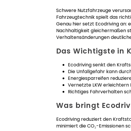
Schwere Nutzfahrzeuge verursac
Fahrzeugtechnik spielt das rich
Genau hier setzt Ecodriving an: e
Nachhaltigkeit gleichermaßen st
Verhaltensänderungen deutliche
Das Wichtigste in 
Ecodriving senkt den Kraft
Die Unfallgefahr kann durc
Energiesparreifen reduzier
Vernetzte LKW erleichtern 
Richtiges Fahrverhalten sch
Was bringt Ecodriv
Ecodriving reduziert den Kraftst
minimiert die CO₂-Emissionen sc