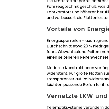
Die Kraftstoffersparnis entsteh
Fahrzeugtechnik geschult, was da
Fahrkomfort und höherer berufl
und verbessert die Flottenleistu
Vorteile von Energ
Energiesparreifen – auch „grüne 
Durchschnitt etwa 20 % niedrige
führt. Obwohl solche Reifen meh
einen selteneren Reifenwechsel.
Moderne Konstruktionen verläng
widersteht. Für große Flotten su
transparenter auf Rollwiderstan
leichter, passende Reifen für ih
Vernetzte LKW und 
Telematiksysteme verändern da