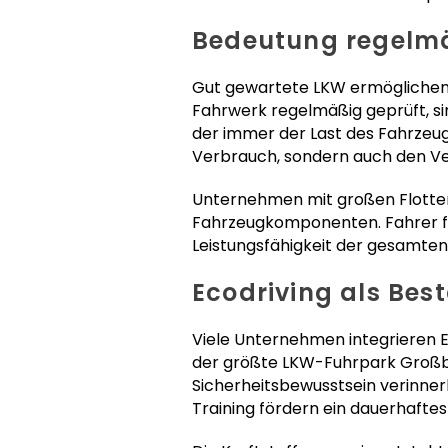
Bedeutung regelmäß
Gut gewartete LKW ermöglichen e
Fahrwerk regelmäßig geprüft, sink
der immer der Last des Fahrzeugs
Verbrauch, sondern auch den Ve
Unternehmen mit großen Flotten
Fahrzeugkomponenten. Fahrer fühl
Leistungsfähigkeit der gesamten 
Ecodriving als Bes
Viele Unternehmen integrieren E
der größte LKW-Fuhrpark Großbri
Sicherheitsbewusstsein verinner
Training fördern ein dauerhaftes