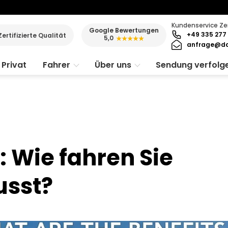
Kundenservice Ze
Google Bewertungen
+49 335 277 
Zertifizierte Qualität
5,0
★★★★★
anfrage@da
Privat
Fahrer
Über uns
Sendung verfolg
 Wie fahren Sie
sst?