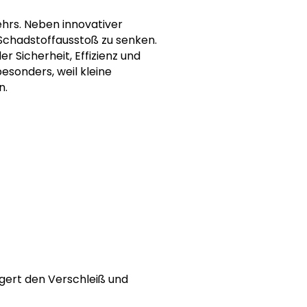
hrs. Neben innovativer
 Schadstoffausstoß zu senken.
er Sicherheit, Effizienz und
sonders, weil kleine
n.
ngert den Verschleiß und