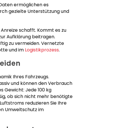
 Daten ermöglichen es
ch gezielte Unterstützung und
 Anreize schafft. Kommt es zu
ur Aufklärung beitragen.
nftig zu vermeiden. Vernetzte
otte und im
Logistikprozess
.
eiden
namik Ihres Fahrzeugs.
assiv und können den Verbrauch
ges Gewicht: Jede 100 kg
ßig, ob sich nicht mehr benötigte
uftstroms reduzieren Sie Ihre
gen Umweltschutz im