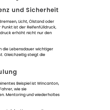
enz und Sicherheit
Bremsen, Licht, Ölstand oder
Punkt ist der Reifenfülldruck,
ndruck erhöht nicht nur den
 die Lebensdauer wichtiger
 Gleichzeitig steigt die
hulung
nentes Beispiel ist Wincanton,
ahrer, wie sie
en. Mentoring und wiederholtes