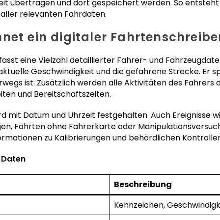
heit übertragen und dort gespeichert werden. So entsteht
aller relevanten Fahrdaten.
net ein digitaler Fahrtenschreibe
fasst eine Vielzahl detaillierter Fahrer- und Fahrzeugda
ktuelle Geschwindigkeit und die gefahrene Strecke. Er spe
egs ist. Zusätzlich werden alle Aktivitäten des Fahrers 
iten und Bereitschaftszeiten.
rd mit Datum und Uhrzeit festgehalten. Auch Ereignisse w
en, Fahrten ohne Fahrerkarte oder Manipulationsversuch
ormationen zu Kalibrierungen und behördlichen Kontrollen
 Daten
Beschreibung
Kennzeichen, Geschwindigk