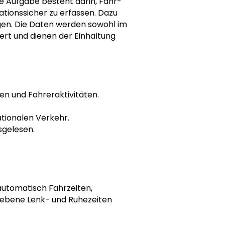
ne Aufgabe besteht darin, Fahr-
tionssicher zu erfassen. Dazu
gen. Die Daten werden sowohl im
ert und dienen der Einhaltung
en und Fahreraktivitäten.
ationalen Verkehr.
sgelesen.
 automatisch Fahrzeiten,
riebene Lenk- und Ruhezeiten