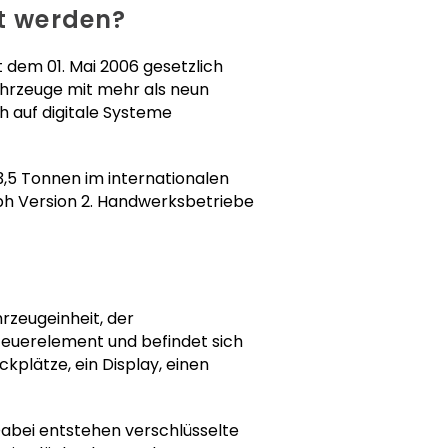
t werden?
t dem 01. Mai 2006 gesetzlich
ahrzeuge mit mehr als neun
h auf digitale Systeme
 3,5 Tonnen im internationalen
ph Version 2. Handwerksbetriebe
rzeugeinheit, der
teuerelement und befindet sich
ckplätze, ein Display, einen
abei entstehen verschlüsselte