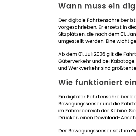
Wann muss ein dig
Der digitale Fahrtenschreiber is
vorgeschrieben. Er ersetzt in d
Sitzplätzen, die nach dem 01. J
umgestellt werden. Eine wichtige
Ab dem 01. Juli 2026 gilt die Fa
Güterverkehr und bei Kabotage.
und Werkverkehr sind größtentei
Wie funktioniert ei
Ein digitaler Fahrtenschreiber 
Bewegungssensor und die Fahrten
im Fahrerbereich der Kabine. Sie 
Drucker, einen Download-Anschl
Der Bewegungssensor sitzt im G