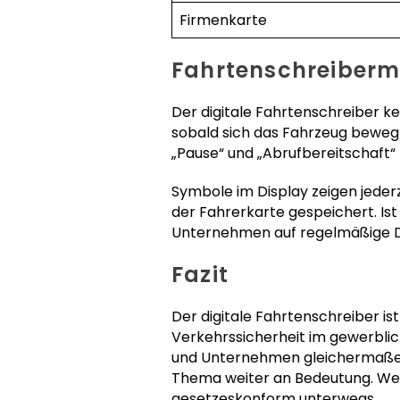
Firmenkarte
Fahrtenschreibermo
Der digitale Fahrtenschreiber ke
sobald sich das Fahrzeug bewegt.
„Pause“ und „Abrufbereitschaft“
Symbole im Display zeigen jederz
der Fahrerkarte gespeichert. Ist
Unternehmen auf regelmäßige Do
Fazit
Der digitale Fahrtenschreiber is
Verkehrssicherheit im gewerblich
und Unternehmen gleichermaßen 
Thema weiter an Bedeutung. Wer
gesetzeskonform unterwegs.