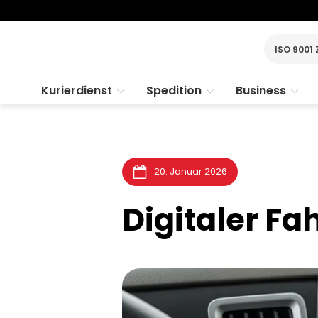
ISO 9001 
Kurierdienst
Spedition
Business
20. Januar 2026
Digitaler Fa