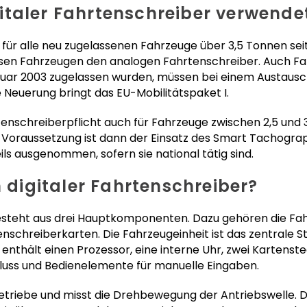
italer Fahrtenschreiber verwende
t für alle neu zugelassenen Fahrzeuge über 3,5 Tonnen sei
iesen Fahrzeugen den analogen Fahrtenschreiber. Auch F
anuar 2003 zugelassen wurden, müssen bei einem Austausc
 Neuerung bringt das EU-Mobilitätspaket I.
hrtenschreiberpflicht auch für Fahrzeuge zwischen 2,5 und
 Voraussetzung ist dann der Einsatz des Smart Tachogra
ls ausgenommen, sofern sie national tätig sind.
n digitaler Fahrtenschreiber?
besteht aus drei Hauptkomponenten. Dazu gehören die Fah
schreiberkarten. Die Fahrzeugeinheit ist das zentrale S
enthält einen Prozessor, eine interne Uhr, zwei Kartenste
uss und Bedienelemente für manuelle Eingaben.
etriebe und misst die Drehbewegung der Antriebswelle. D