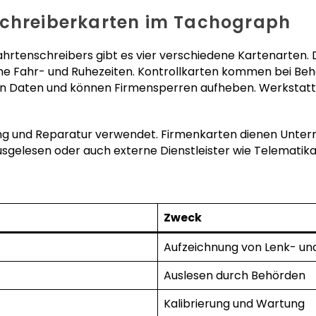
schreiberkarten im Tachograph
Fahrtenschreibers gibt es vier verschiedene Kartenarten.
he Fahr- und Ruhezeiten. Kontrollkarten kommen bei Beh
ten Daten und können Firmensperren aufheben. Werkstattk
rung und Reparatur verwendet. Firmenkarten dienen Unte
sgelesen oder auch externe Dienstleister wie Telematika
Zweck
Aufzeichnung von Lenk- un
Auslesen durch Behörden
Kalibrierung und Wartung