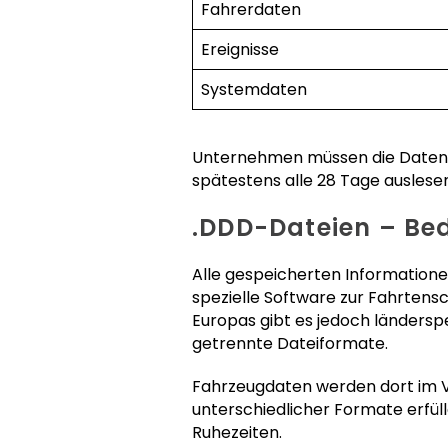
Fahrerdaten
Ereignisse
Systemdaten
Unternehmen müssen die Daten a
spätestens alle 28 Tage auslesen
.DDD-Dateien – Be
Alle gespeicherten Informatione
spezielle Software zur Fahrtens
Europas gibt es jedoch ländersp
getrennte Dateiformate.
Fahrzeugdaten werden dort im 
unterschiedlicher Formate erfüll
Ruhezeiten.