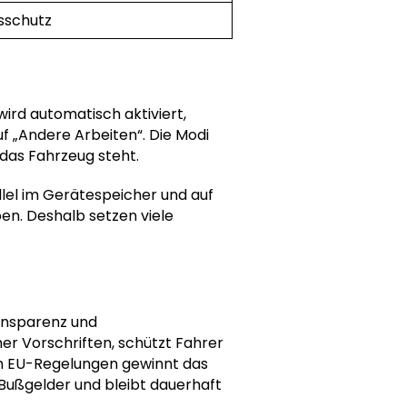
sschutz
ird automatisch aktiviert,
f „Andere Arbeiten“. Die Modi
das Fahrzeug steht.
llel im Gerätespeicher und auf
ben. Deshalb setzen viele
ransparenz und
her Vorschriften, schützt Fahrer
en EU-Regelungen gewinnt das
Bußgelder und bleibt dauerhaft