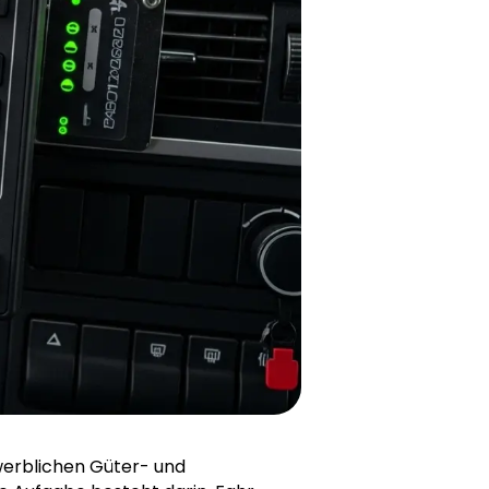
ewerblichen Güter- und