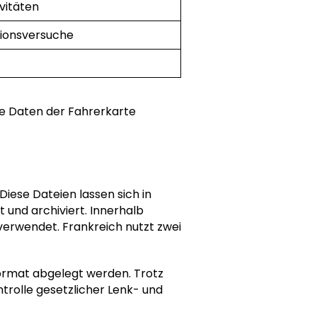
ivitäten
tionsversuche
e Daten der Fahrerkarte
iese Dateien lassen sich in
 und archiviert. Innerhalb
verwendet. Frankreich nutzt zwei
rmat abgelegt werden. Trotz
trolle gesetzlicher Lenk- und