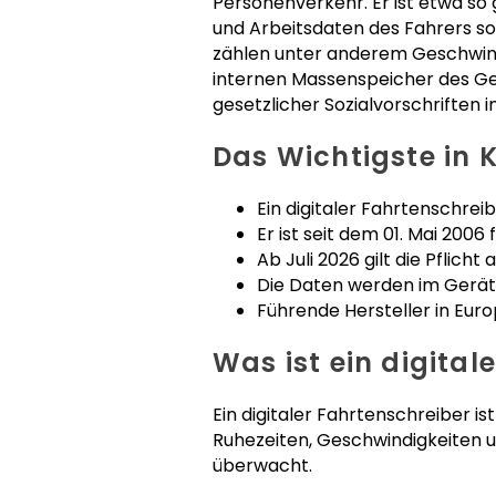
Personenverkehr. Er ist etwa so 
und Arbeitsdaten des Fahrers s
zählen unter anderem Geschwind
internen Massenspeicher des Ger
gesetzlicher Sozialvorschriften 
Das Wichtigste in 
Ein digitaler Fahrtenschrei
Er ist seit dem 01. Mai 200
Ab Juli 2026 gilt die Pflich
Die Daten werden im Gerät
Führende Hersteller in Eur
Was ist ein digital
Ein digitaler Fahrtenschreiber i
Ruhezeiten, Geschwindigkeiten u
überwacht.