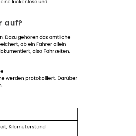
 eine lückenlose und
r auf?
ten. Dazu gehören das amtliche
ichert, ob ein Fahrer allein
dokumentiert, also Fahrzeiten,
ie
e werden protokolliert. Darüber
.
eit, Kilometerstand