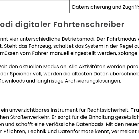
Datensicherung und Zugriff
di digitaler Fahrtenschreiber
nnt vier unterschiedliche Betriebsmodi. Der Fahrtmodus w
 Steht das Fahrzeug, schaltet das System in der Regel au
 müssen vom Fahrer manuell eingestellt werden, solange 
eit den aktuellen Modus an. Alle Aktivitäten werden para
 der Speicher voll, werden die ältesten Daten überschrie
wnloads und langfristige Archivierungslösungen.
t ein unverzichtbares Instrument für Rechtssicherheit, T
en Straßenverkehr. Er sorgt für die Einhaltung gesetzlic
und schafft eine verlässliche Datenbasis. Mit den neu
 Pflichten, Technik und Datenformate kennt, vermeidet 