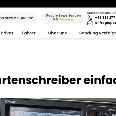
Kundenservice Ze
Google Bewertungen
+49 335 277 
Zertifizierte Qualität
5,0
★★★★★
anfrage@da
Privat
Fahrer
Über uns
Sendung verfolg
hrtenschreiber einfa