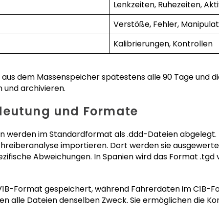
Lenkzeiten, Ruhezeiten, Akt
Verstöße, Fehler, Manipula
Kalibrierungen, Kontrollen
us dem Massenspeicher spätestens alle 90 Tage und di
 und archivieren.
deutung und Formate
n werden im Standardformat als .ddd-Dateien abgelegt. D
chreiberanalyse importieren. Dort werden sie ausgewertet
ezifische Abweichungen. In Spanien wird das Format .tgd 
V1B-Format gespeichert, während Fahrerdaten im C1B-Fo
en alle Dateien denselben Zweck. Sie ermöglichen die Kon