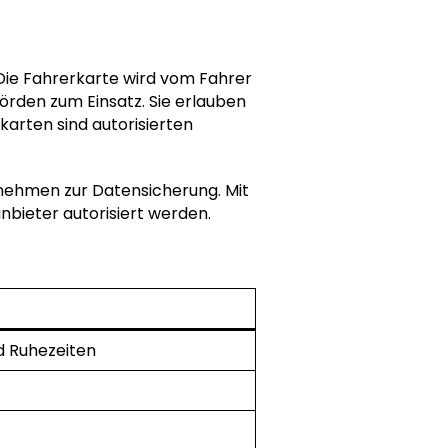
 Die Fahrerkarte wird vom Fahrer
örden zum Einsatz. Sie erlauben
arten sind autorisierten
rnehmen zur Datensicherung. Mit
nbieter autorisiert werden.
d Ruhezeiten