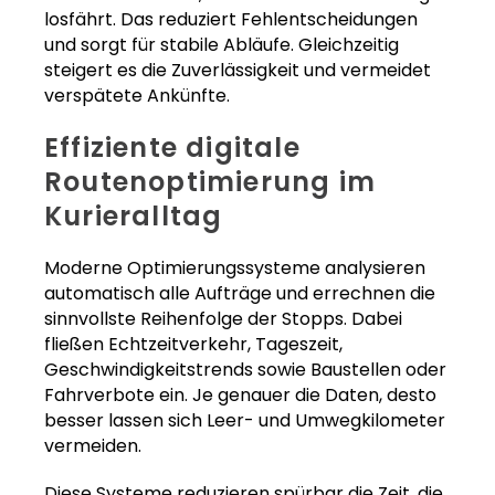
losfährt. Das reduziert Fehlentscheidungen
und sorgt für stabile Abläufe. Gleichzeitig
steigert es die Zuverlässigkeit und vermeidet
verspätete Ankünfte.
Effiziente digitale
Routenoptimierung im
Kurieralltag
Moderne Optimierungssysteme analysieren
automatisch alle Aufträge und errechnen die
sinnvollste Reihenfolge der Stopps. Dabei
fließen Echtzeitverkehr, Tageszeit,
Geschwindigkeitstrends sowie Baustellen oder
Fahrverbote ein. Je genauer die Daten, desto
besser lassen sich Leer- und Umwegkilometer
vermeiden.
Diese Systeme reduzieren spürbar die Zeit, die