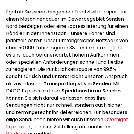
Egal ob Sie einen dringenden Ersatzteiltransport für
einen Maschinenbauer im Gewerbegebiet Senden-
Nord benötigen oder eine Expresslieferung für einen
Händler in der Innenstadt – unsere Fahrer sind
jederzeit bereit. Unser umfangreiches Netzwerk von
über 50.000 Fahrzeugen in 38 Ländern ermöglicht
es uns, auch bei unerwartet hohem Aufkommen
oder speziellen Anforderungen schnell und flexibel
zu reagieren. Die Pünktlichkeitsquote von 99,5%
spricht für sich und unterstreicht unseren Anspruch
als zuverlässige
Transportlogistik in Senden
. Mit
DAGO Express als Ihrer
Speditionsfirma Senden
können Sie sich darauf verlassen, dass Ihre
Sendungen nicht nur schnell, sondern auch sicher
und termingerecht ihr Ziel erreichen. Für besonders
eilige Sendungen bieten wir auch unseren
Overnight
Express
an, der eine Zustellung am nächsten
Werktag
garantiert.