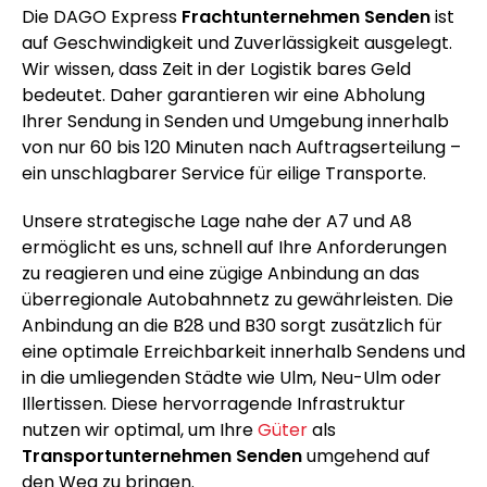
Die DAGO Express
Frachtunternehmen Senden
ist
auf Geschwindigkeit und Zuverlässigkeit ausgelegt.
Wir wissen, dass Zeit in der Logistik bares Geld
bedeutet. Daher garantieren wir eine Abholung
Ihrer Sendung in Senden und Umgebung innerhalb
von nur 60 bis 120 Minuten nach Auftragserteilung –
ein unschlagbarer Service für eilige Transporte.
Unsere strategische Lage nahe der A7 und A8
ermöglicht es uns, schnell auf Ihre Anforderungen
zu reagieren und eine zügige Anbindung an das
überregionale Autobahnnetz zu gewährleisten. Die
Anbindung an die B28 und B30 sorgt zusätzlich für
eine optimale Erreichbarkeit innerhalb Sendens und
in die umliegenden Städte wie Ulm, Neu-Ulm oder
Illertissen. Diese hervorragende Infrastruktur
nutzen wir optimal, um Ihre
Güter
als
Transportunternehmen Senden
umgehend auf
den Weg zu bringen.