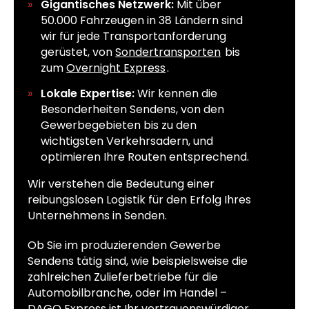
Gigantisches Netzwerk:
Mit über
50.000 Fahrzeugen in 38 Ländern sind
wir für jede Transportanforderung
gerüstet, von
Sondertransporten
bis
zum
Overnight Express
.
Lokale Expertise:
Wir kennen die
Besonderheiten Sendens, von den
Gewerbegebieten bis zu den
wichtigsten Verkehrsadern, und
optimieren Ihre Routen entsprechend.
Wir verstehen die Bedeutung einer
reibungslosen Logistik für den Erfolg Ihres
Unternehmens in Senden.
Ob Sie im produzierenden Gewerbe
Sendens tätig sind, wie beispielsweise die
zahlreichen Zulieferbetriebe für die
Automobilbranche, oder im Handel –
DAGO Express ist Ihr vertrauenswürdiger