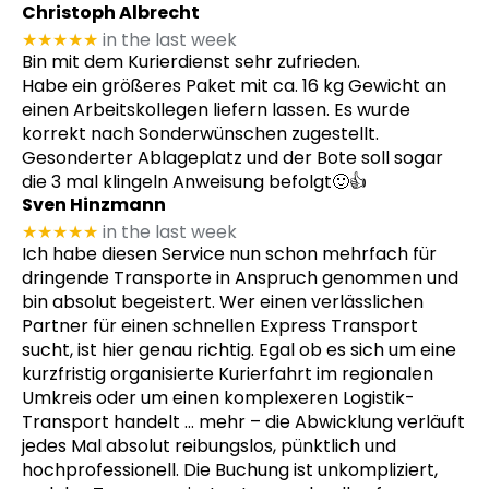
Christoph Albrecht
★★★★★
in the last week
Bin mit dem Kurierdienst sehr zufrieden.
Habe ein größeres Paket mit ca. 16 kg Gewicht an
einen Arbeitskollegen liefern lassen. Es wurde
korrekt nach Sonderwünschen zugestellt.
Gesonderter Ablageplatz und der Bote soll sogar
die 3 mal klingeln Anweisung befolgt🙂👍
Sven Hinzmann
★★★★★
in the last week
Ich habe diesen Service nun schon mehrfach für
dringende Transporte in Anspruch genommen und
bin absolut begeistert. Wer einen verlässlichen
Partner für einen schnellen Express Transport
sucht, ist hier genau richtig. Egal ob es sich um eine
kurzfristig organisierte Kurierfahrt im regionalen
Umkreis oder um einen komplexeren Logistik-
Transport handelt
… mehr
– die Abwicklung verläuft
jedes Mal absolut reibungslos, pünktlich und
hochprofessionell. Die Buchung ist unkompliziert,