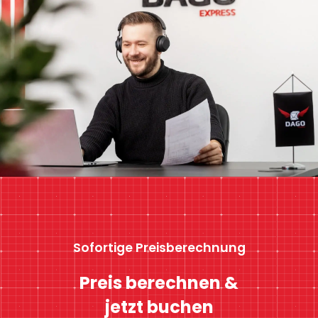
Sofortige Preisberechnung
Preis berechnen &
jetzt buchen