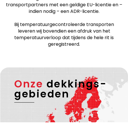
transportpartners met een geldige EU-licentie en –
indien nodig – een ADR-licentie.
Bij temperatuurgecontroleerde transporten
leveren wij bovendien een afdruk van het
temperatuurverloop dat tijdens de hele rit is
geregistreerd.
Onze
dekkings-
gebieden