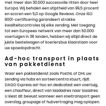
met meer dan 30.000 succesvolle ritten door heel
Europa. Wij behalen een stiptheid van 99,5 procent
en scoren een 5,0 op Google Reviews. Onze ISO
9001-certificering garandeert strakke
kwaliteitscontroles bij elke zending. Met toegang
tot een Europees netwerk van meer dan 50.000
voertuigen in 38 landen, hebben wij altijd direct de
juiste bestelwagen of koeriersbus klaarstaan voor
uw spoedopdracht.
Ad-hoc transport in plaats
van pakketdienst
Waar een pakketdienst zoals PostNL of DHL uw
zending via hubs en sorteercentra stuurt, rijdt
DAGO Express ad-hoc en dedicated: een voertuig,
een chauffeur, direct van laadadres naar losadres.
U kiest dit bewust wanneer een sneltransport geen
overslag, groupage of hubvertraging mag oplopen.