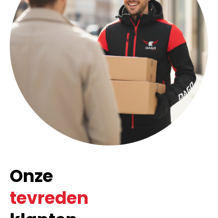
Onze
tevreden