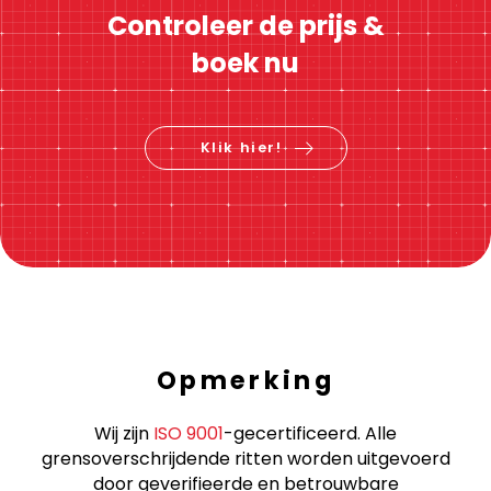
Controleer de prijs &
boek nu
Klik hier!
Opmerking
Wij zijn
ISO 9001
-gecertificeerd. Alle
grensoverschrijdende ritten worden uitgevoerd
door geverifieerde en betrouwbare