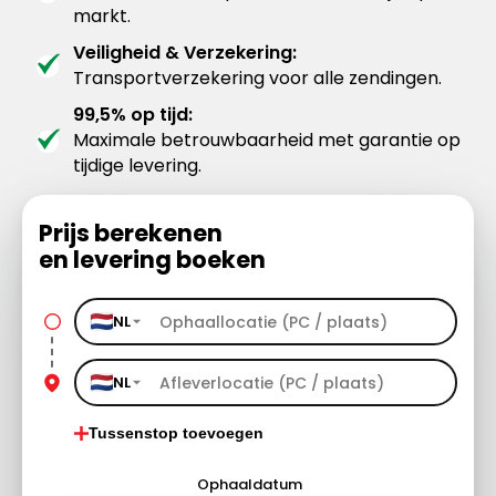
markt.
Veiligheid & Verzekering:
Transportverzekering voor alle zendingen.
99,5% op tijd:
Maximale betrouwbaarheid met garantie op
tijdige levering.
Prijs berekenen
en levering boeken
NL
NL
Tussenstop toevoegen
Ophaaldatum