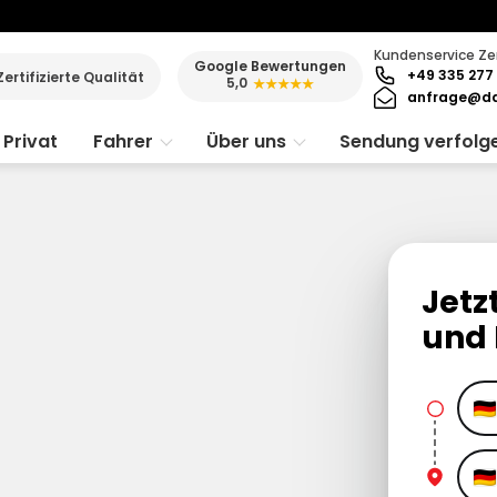
Kundenservice Ze
Google Bewertungen
+49 335 277 
Zertifizierte Qualität
5,0
★★★★★
anfrage@da
Privat
Fahrer
Über uns
Sendung verfolg
Jetz
und 