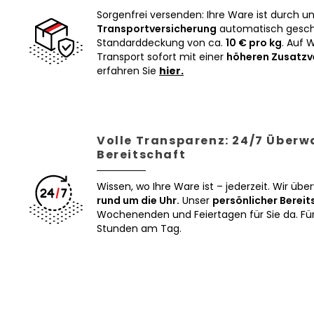
Sorgenfrei versenden: Ihre Ware ist durch u
Transportversicherung
automatisch geschü
Standarddeckung von ca.
10 € pro kg
. Auf 
Transport sofort mit einer
höheren Zusatzv
erfahren Sie
hier.
Volle Transparenz: 24/7 Über
Bereitschaft
Wissen, wo Ihre Ware ist – jederzeit. Wir üb
rund um die Uhr.
Unser
persönlicher Bereit
Wochenenden und Feiertagen für Sie da. Für 
Stunden am Tag.