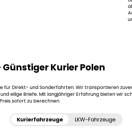
a
A
u
– Günstiger Kurier Polen
nie für Direkt- und Sonderfahrten. Wir transportieren zuv
d eilige Briefe. Mit langjähriger Erfahrung bieten wir sc
Preis sofort zu berechnen.
Kurierfahrzeuge
LKW-Fahrzeuge