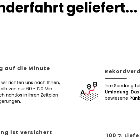
derfahrt geliefert...
g auf die Minute
Rekordverd
 wir richten uns nach Ihnen,
Ihre Sendung fä
alb von nur 60 - 120 Min.
Umladung.
Das 
ch nahtlos in Ihren Zeitplan
bewiesene
Pünk
ögerungen.
ng ist versichert
100 % Lief