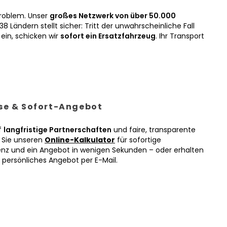
roblem. Unser
großes Netzwerk von über 50.000
38 Ländern stellt sicher: Tritt der unwahrscheinliche Fall
ein, schicken wir
sofort ein Ersatzfahrzeug
. Ihr Transport
ise & Sofort-Angebot
f
langfristige Partnerschaften
und faire, transparente
n Sie unseren
Online-Kalkulator
für sofortige
enz und ein Angebot in wenigen Sekunden – oder erhalten
r persönliches Angebot per E-Mail.