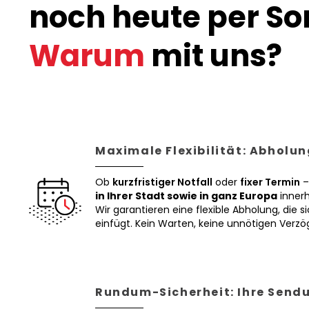
noch heute per Son
Warum
mit uns?
Maximale Flexibilität: Abholun
Ob
kurzfristiger Notfall
oder
fixer Termin
–
in Ihrer Stadt sowie in ganz Europa
innerh
Wir garantieren eine flexible Abholung, die si
einfügt. Kein Warten, keine unnötigen Verz
Rundum-Sicherheit: Ihre Sendu