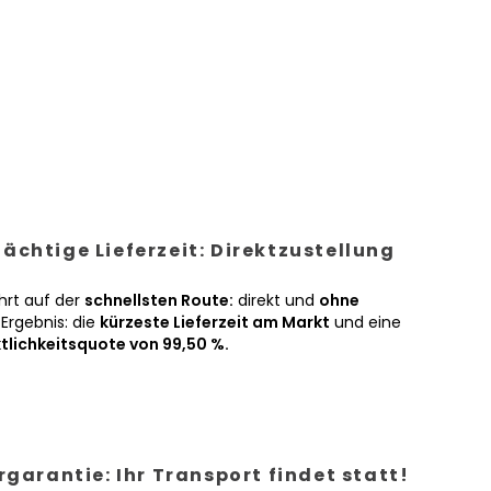
ächtige Lieferzeit: Direktzustellung
hrt auf der
schnellsten Route:
direkt und
ohne
Ergebnis: die
kürzeste Lieferzeit am Markt
und eine
tlichkeitsquote von 99,50 %.
ergarantie: Ihr Transport findet statt!