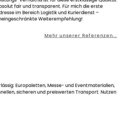
bsolut fair und transparent. Für mich die erste
dresse im Bereich Logistik und Kurierdienst –
neingeschränkte Weiterempfehlung!
Mehr unserer Referenzen...
erlässig: Europaletten, Messe- und Eventmaterialien,
hnellen, sicheren und preiswerten Transport. Nutzen