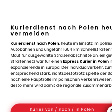
Kurierdienst nach Polen he
vermeiden
Kurierdienst nach Polen
, heute im Einsatz im poln
Autobahnen und ungefähr 1604 km Schnellstraßen vo
Maut für ausgewählte Straßenabschnitte an, ein ge
Straßennetz war für einen
Express Kurier in Polen
i
expandierende in Europa. Der Individualverkehr, zu
entsprechend stark, nichtsdestotrotz spielte der 
noch eine Hauptrolle im polnischen Verkehrswesen,
desto mehr wird damit die regionale Zusammenarbei
Kurier von / nach / in Polen