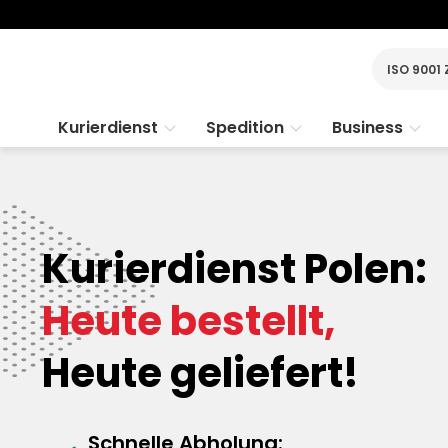
ISO 9001 
Kurierdienst
Spedition
Business
Kurierdienst Polen:
Heute bestellt,
Heute geliefert!
Schnelle Abholung: