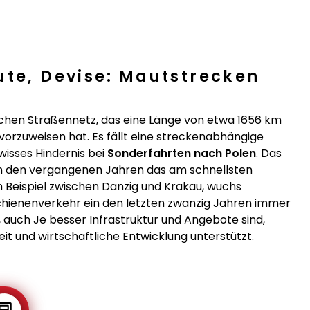
ute, Devise: Mautstrecken
ischen Straßennetz, das eine Länge von etwa 1656 km
rzuweisen hat. Es fällt eine streckenabhängige
wisses Hindernis bei
Sonderfahrten nach Polen
. Das
n den vergangenen Jahren das am schnellsten
m Beispiel zwischen Danzig und Krakau, wuchs
Schienenverkehr ein den letzten zwanzig Jahren immer
 auch Je besser Infrastruktur und Angebote sind,
t und wirtschaftliche Entwicklung unterstützt.