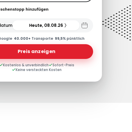
ischenstopp hinzufügen
datum
Heute, 08.08.26
Google
·
40.000+
Transporte
·
99,5%
pünktlich
Preis anzeigen
Kostenlos & unverbindlich
Sofort-Preis
Keine versteckten Kosten