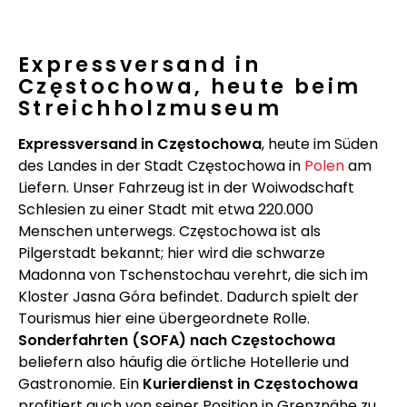
Expressversand in
Częstochowa, heute beim
Streichholzmuseum
Expressversand in Częstochowa
, heute im Süden
des Landes in der Stadt Częstochowa in
Polen
am
Liefern. Unser Fahrzeug ist in der Woiwodschaft
Schlesien zu einer Stadt mit etwa 220.000
Menschen unterwegs. Częstochowa ist als
Pilgerstadt bekannt; hier wird die schwarze
Madonna von Tschenstochau verehrt, die sich im
Kloster Jasna Góra befindet. Dadurch spielt der
Tourismus hier eine übergeordnete Rolle.
Sonderfahrten (SOFA) nach Częstochowa
beliefern also häufig die örtliche Hotellerie und
Gastronomie. Ein
Kurierdienst in Częstochowa
profitiert auch von seiner Position in Grenznähe zu