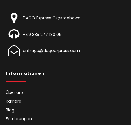
DAGO Express Częstochowa
+49 335 277 130 05
anfrage@dagoexpress.com
Informationen
Über uns
Karriere
Blog
Förderungen
Investor Relations