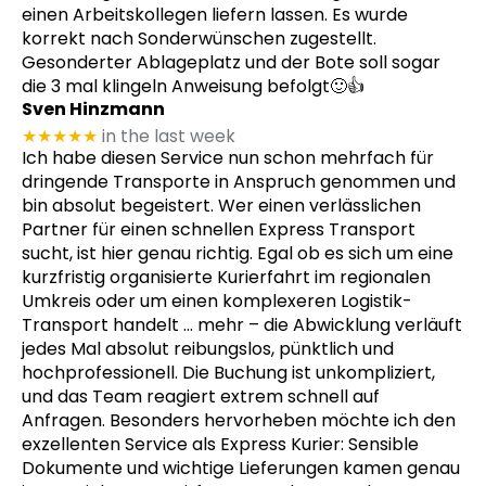
einen Arbeitskollegen liefern lassen. Es wurde
korrekt nach Sonderwünschen zugestellt.
Gesonderter Ablageplatz und der Bote soll sogar
die 3 mal klingeln Anweisung befolgt🙂👍
Sven Hinzmann
★★★★★
in the last week
Ich habe diesen Service nun schon mehrfach für
dringende Transporte in Anspruch genommen und
bin absolut begeistert. Wer einen verlässlichen
Partner für einen schnellen Express Transport
sucht, ist hier genau richtig. Egal ob es sich um eine
kurzfristig organisierte Kurierfahrt im regionalen
Umkreis oder um einen komplexeren Logistik-
Transport handelt
… mehr
– die Abwicklung verläuft
jedes Mal absolut reibungslos, pünktlich und
hochprofessionell. Die Buchung ist unkompliziert,
und das Team reagiert extrem schnell auf
Anfragen. Besonders hervorheben möchte ich den
exzellenten Service als Express Kurier: Sensible
Dokumente und wichtige Lieferungen kamen genau