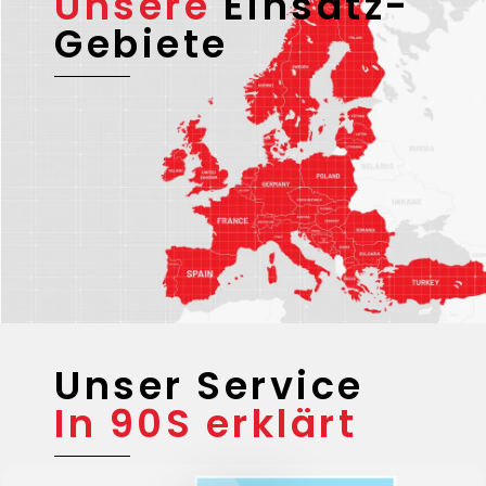
Unsere
Einsatz-
Gebiete
Unser Service
In 90S erklärt