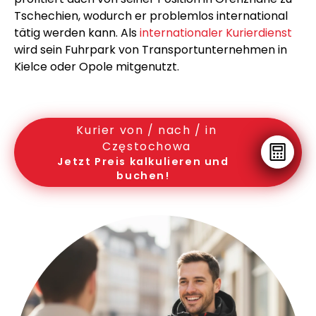
Tschechien, wodurch er problemlos international
tätig werden kann. Als
internationaler Kurierdienst
wird sein Fuhrpark von Transportunternehmen in
Kielce oder Opole mitgenutzt.
Kurier von / nach / in
Częstochowa
Jetzt Preis kalkulieren und
buchen!