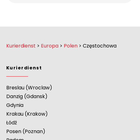
Kurierdienst
>
Europa
>
Polen
>
Częstochowa
Kurierdienst
Breslau (Wroclaw)
Danzig (Gdansk)
Gdynia
Krakau (Krakow)
Łódź
Posen (Poznan)