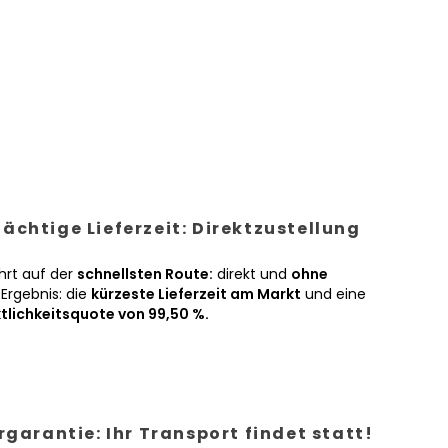
ächtige Lieferzeit: Direktzustellung
hrt auf der
schnellsten Route:
direkt und
ohne
Ergebnis: die
kürzeste Lieferzeit am Markt
und eine
tlichkeitsquote von 99,50 %.
ergarantie: Ihr Transport findet statt!