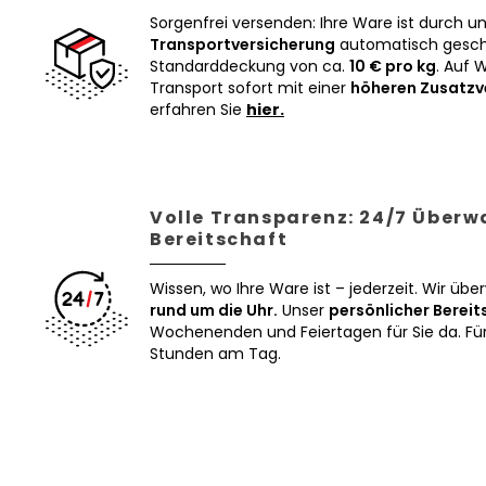
Sorgenfrei versenden: Ihre Ware ist durch u
Transportversicherung
automatisch geschü
Standarddeckung von ca.
10 € pro kg
. Auf 
Transport sofort mit einer
höheren Zusatzv
erfahren Sie
hier.
Volle Transparenz: 24/7 Über
Bereitschaft
Wissen, wo Ihre Ware ist – jederzeit. Wir üb
rund um die Uhr.
Unser
persönlicher Bereit
Wochenenden und Feiertagen für Sie da. Für 
Stunden am Tag.