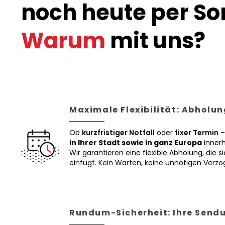
noch heute per Son
Warum
mit uns?
Maximale Flexibilität: Abholun
Ob
kurzfristiger Notfall
oder
fixer Termin
–
in Ihrer Stadt sowie in ganz Europa
innerh
Wir garantieren eine flexible Abholung, die si
einfügt. Kein Warten, keine unnötigen Verz
Rundum-Sicherheit: Ihre Sendu