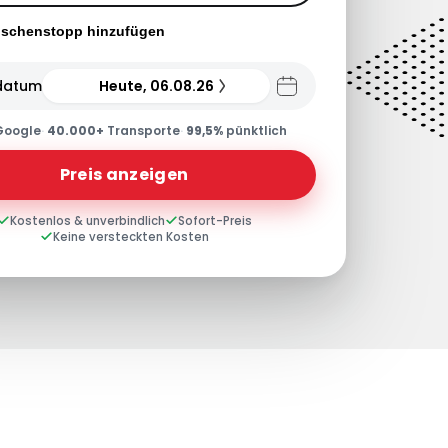
ischenstopp hinzufügen
datum
Heute, 06.08.26
Google
·
40.000+
Transporte
·
99,5%
pünktlich
Preis anzeigen
Kostenlos & unverbindlich
Sofort-Preis
Keine versteckten Kosten