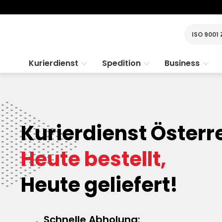
ISO 9001 
Kurierdienst
Spedition
Business
Kurierdienst Österr
Heute bestellt,
Heute geliefert!
Schnelle Abholung: