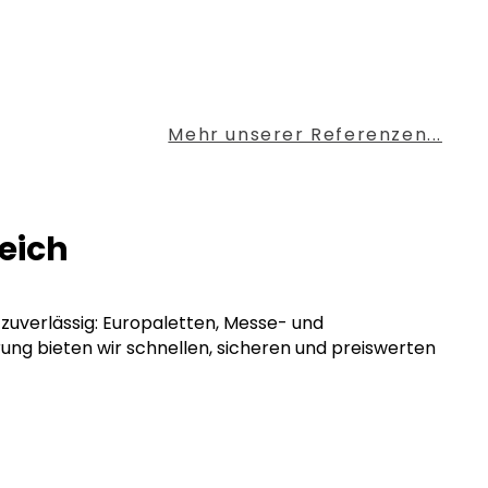
Mehr unserer Referenzen...
reich
n zuverlässig: Europaletten, Messe- und
rung bieten wir schnellen, sicheren und preiswerten