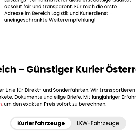
absolut fair und transparent. Für mich die erste
Adresse im Bereich Logistik und Kurierdienst –
uneingeschränkte Weiterempfehlung!
eich – Günstiger Kurier Öster
er Linie für Direkt- und Sonderfahrten. Wir transportiere
ete, Dokumente und eilige Briefe. Mit langjähriger Erfah
n
, um den exakten Preis sofort zu berechnen.
Kurierfahrzeuge
LKW-Fahrzeuge