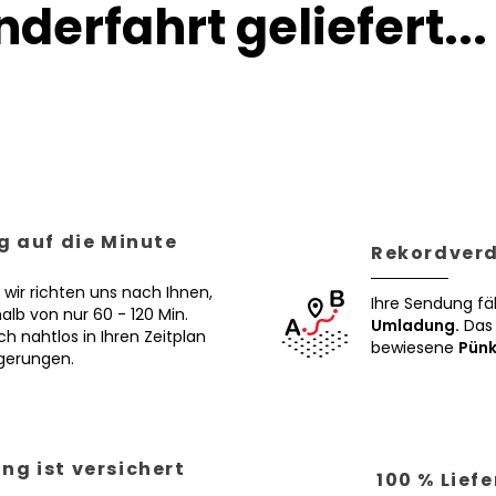
derfahrt geliefert...
g auf die Minute
Rekordverd
 wir richten uns nach Ihnen,
Ihre Sendung fä
alb von nur 60 - 120 Min.
Umladung.
Das 
ch nahtlos in Ihren Zeitplan
bewiesene
Pünk
ögerungen.
ng ist versichert
100 % Lief