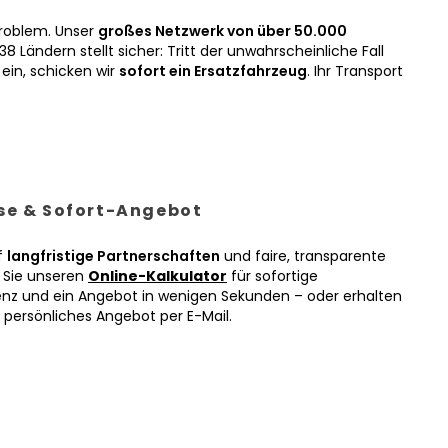
roblem. Unser
großes Netzwerk von über 50.000
38 Ländern stellt sicher: Tritt der unwahrscheinliche Fall
ein, schicken wir
sofort ein Ersatzfahrzeug
. Ihr Transport
ise & Sofort-Angebot
f
langfristige Partnerschaften
und faire, transparente
n Sie unseren
Online-Kalkulator
für sofortige
enz und ein Angebot in wenigen Sekunden – oder erhalten
r persönliches Angebot per E-Mail.