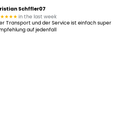
ristian Schffler07
★★★★
in the last week
er Transport und der Service ist einfach super
mpfehlung auf jedenfall