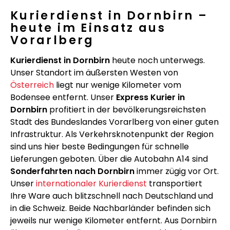
Kurierdienst in Dornbirn –
heute im Einsatz aus
Vorarlberg
Kurierdienst in Dornbirn
heute noch unterwegs.
Unser Standort im äußersten Westen von
Österreich
liegt nur wenige Kilometer vom
Bodensee entfernt. Unser
Express Kurier in
Dornbirn
profitiert in der bevölkerungsreichsten
Stadt des Bundeslandes Vorarlberg von einer guten
Infrastruktur. Als Verkehrsknotenpunkt der Region
sind uns hier beste Bedingungen für schnelle
Lieferungen geboten. Über die Autobahn A14 sind
Sonderfahrten nach Dornbirn
immer zügig vor Ort.
Unser
internationaler Kurierdienst
transportiert
Ihre Ware auch blitzschnell nach Deutschland und
in die Schweiz. Beide Nachbarländer befinden sich
jeweils nur wenige Kilometer entfernt. Aus Dornbirn