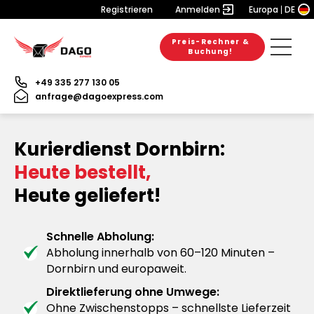
Registrieren
Anmelden
Europa
DE
Preis-Rechner &
Buchung!
+49 335 277 130 05
anfrage@dagoexpress.com
Kurierdienst Dornbirn:
Heute bestellt,
Heute geliefert!
Schnelle Abholung:
Abholung innerhalb von 60–120 Minuten –
Dornbirn und europaweit.
Direktlieferung ohne Umwege:
Ohne Zwischenstopps – schnellste Lieferzeit