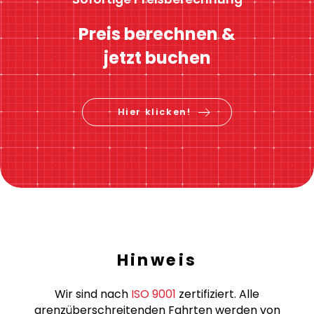
Preis berechnen &
jetzt buchen
Hier klicken!
Hinweis
Wir sind nach
ISO 9001
zertifiziert. Alle
grenzüberschreitenden Fahrten werden von