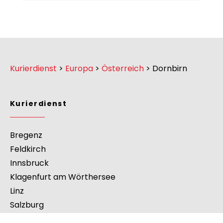
Kurierdienst
>
Europa
>
Österreich
>
Dornbirn
Kurierdienst
Bregenz
Feldkirch
Innsbruck
Klagenfurt am Wörthersee
Linz
Salzburg
Steyr