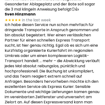
Gesonderter Ablageplatz und der Bote soll sogar
die 3 mal klingeln Anweisung befolgt🙂👍
Sven Hinzmann
★★★★★
in the last week
Ich habe diesen Service nun schon mehrfach für
dringende Transporte in Anspruch genommen und
bin absolut begeistert. Wer einen verlässlichen
Partner für einen schnellen Express Transport
sucht, ist hier genau richtig. Egal ob es sich um eine
kurzfristig organisierte Kurierfahrt im regionalen
Umkreis oder um einen komplexeren Logistik-
Transport handelt
… mehr
– die Abwicklung verläuft
jedes Mal absolut reibungslos, pünktlich und
hochprofessionell. Die Buchung ist unkompliziert,
und das Team reagiert extrem schnell auf
Anfragen. Besonders hervorheben möchte ich den
exzellenten Service als Express Kurier: Sensible
Dokumente und wichtige Lieferungen kamen genau
im vereinbarten Zeitfenster und unversehrt am
Zielort an. Auf diesen Expressversand kann man