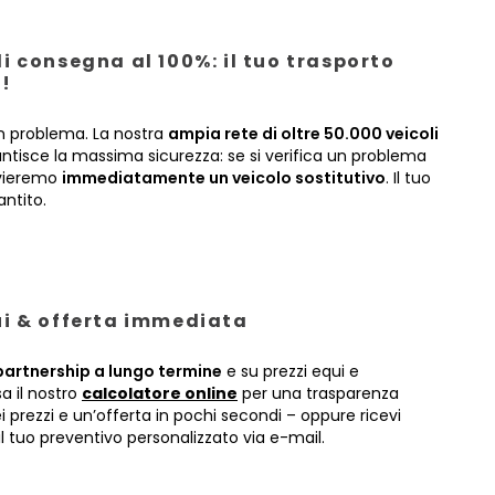
i consegna al 100%: il tuo trasporto
!
 problema. La nostra
ampia rete di oltre 50.000 veicoli
antisce la massima sicurezza: se si verifica un problema
nvieremo
immediatamente un veicolo sostitutivo
. Il tuo
antito.
ui & offerta immediata
partnership a lungo termine
e su prezzi equi e
sa il nostro
calcolatore online
per una trasparenza
prezzi e un’offerta in pochi secondi – oppure ricevi
 tuo preventivo personalizzato via e-mail.