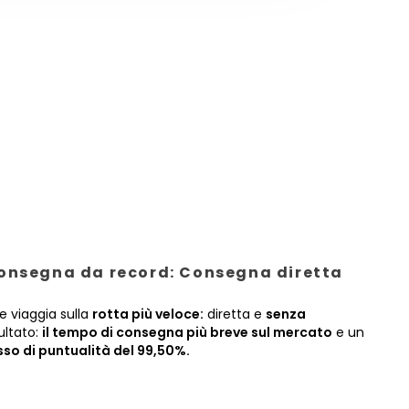
onsegna da record: Consegna diretta
e viaggia sulla
rotta più veloce:
diretta e
senza
sultato:
il tempo di consegna più breve sul mercato
e un
sso di puntualità del 99,50%.