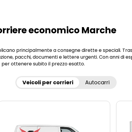
Corriere economico Marche
pplicano principalmente a consegne dirette e speciali. Tra
uzione, pacchi, documenti e lettere urgenti. Con anni di e
e
per ottenere subito il prezzo esatto.
Veicoli per corrieri
Autocarri