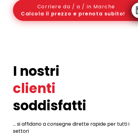
Corriere da / a / in Marche
Calcola il prezzo e prenota subito!
I nostri
clienti
soddisfatti
... si affidano a consegne dirette rapide per tutti i
settori