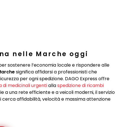
gna nelle Marche oggi
 per sostenere l’economia locale e rispondere alle
Marche
significa affidarsi a professionisti che
 sicurezza per ogni spedizione. DAGO Express offre
di medicinali urgenti
alla
spedizione di ricambi
ie a una rete efficiente e a veicoli moderni, il servizio
i cerca affidabilità, velocità e massima attenzione