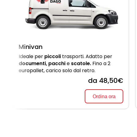
Minivan
Ideale per
piccoli
trasporti. Adatto per
documenti, pacchi
e
scatole.
Fino a 2
europallet, carico solo dal retro.
da 48,50€
Ordina ora