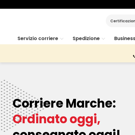
Certificazio
Servizio corriere
Spedizione
Busines

Corriere Marche:
Ordinato oggi,
consegnato oggi!