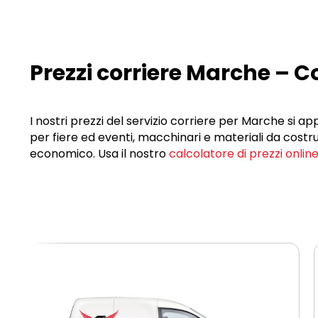
Prezzi corriere Marche – 
I nostri prezzi del servizio corriere per Marche si a
per fiere ed eventi, macchinari e materiali da costr
economico. Usa il nostro
calcolatore di prezzi onlin