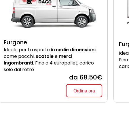
Furgone
Fur
Ideale per trasporti di
medie dimensioni
Idea
come pacchi,
scatole
e
merci
Fino
ingombranti
. Fino a 4 europallet, carico
cari
solo dal retro
da 68,50€
Ordina ora