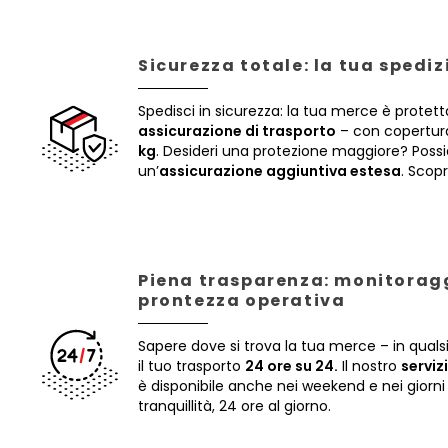
Sicurezza totale: la tua spedi
Spedisci in sicurezza: la tua merce è protett
assicurazione di trasporto
– con copertura
kg
. Desideri una protezione maggiore? Poss
un’
assicurazione aggiuntiva estesa
. Scopr
Piena trasparenza: monitoragg
prontezza operativa
Sapere dove si trova la tua merce – in qua
il tuo trasporto
24 ore su 24.
Il nostro
serviz
è disponibile anche nei weekend e nei giorni 
tranquillità, 24 ore al giorno.