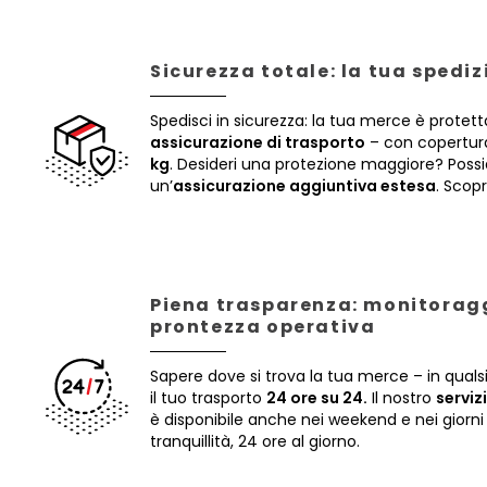
Sicurezza totale: la tua spedi
Spedisci in sicurezza: la tua merce è protett
assicurazione di trasporto
– con copertura
kg
. Desideri una protezione maggiore? Poss
un’
assicurazione aggiuntiva estesa
. Scopr
Piena trasparenza: monitoragg
prontezza operativa
Sapere dove si trova la tua merce – in qua
il tuo trasporto
24 ore su 24.
Il nostro
serviz
è disponibile anche nei weekend e nei giorni 
tranquillità, 24 ore al giorno.