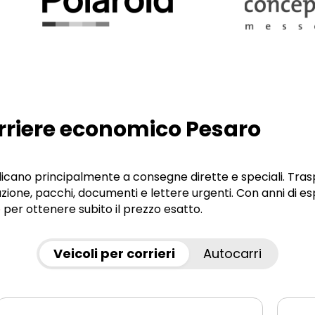
orriere economico Pesaro
pplicano principalmente a consegne dirette e speciali. Tras
uzione, pacchi, documenti e lettere urgenti. Con anni di e
e
per ottenere subito il prezzo esatto.
Veicoli per corrieri
Autocarri