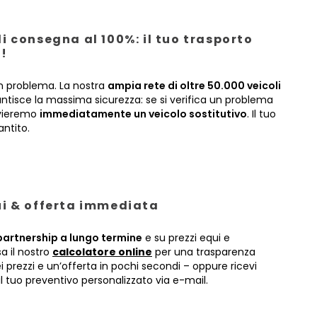
i consegna al 100%: il tuo trasporto
!
 problema. La nostra
ampia rete di oltre 50.000 veicoli
antisce la massima sicurezza: se si verifica un problema
nvieremo
immediatamente un veicolo sostitutivo
. Il tuo
antito.
ui & offerta immediata
partnership a lungo termine
e su prezzi equi e
sa il nostro
calcolatore online
per una trasparenza
prezzi e un’offerta in pochi secondi – oppure ricevi
 tuo preventivo personalizzato via e-mail.