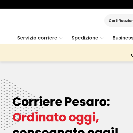
Certificazio
Servizio corriere
Spedizione
Busines

Corriere Pesaro:
Ordinato oggi,
consegnato oggi!