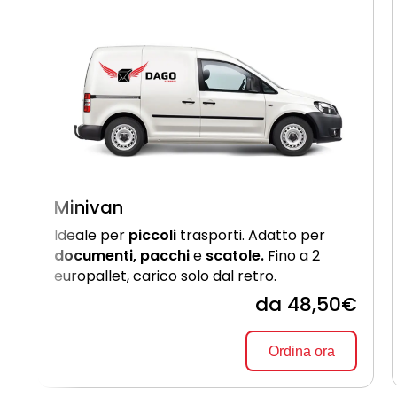
Minivan
Ideale per
piccoli
trasporti. Adatto per
documenti, pacchi
e
scatole.
Fino a 2
europallet, carico solo dal retro.
da 48,50€
Ordina ora