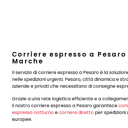
Corriere espresso a Pesaro 
Marche
Il servizio di corriere espresso a Pesaro è la soluzion
nelle spedizioni urgenti. Pesaro, città dinamica e st
aziende e privati che necessitano di consegne espress
Grazie a una rete logistica efficiente e a collegamenti
il nostro corriere espresso a Pesaro garantisce
con
espresso notturno
e
corriere diretto
per spedizioni u
europee.