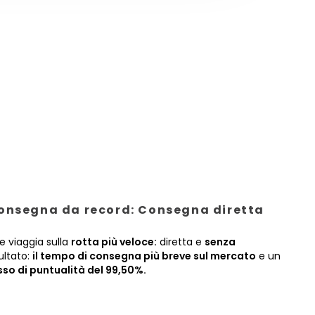
onsegna da record: Consegna diretta
e viaggia sulla
rotta più veloce:
diretta e
senza
sultato:
il tempo di consegna più breve sul mercato
e un
sso di puntualità del 99,50%.