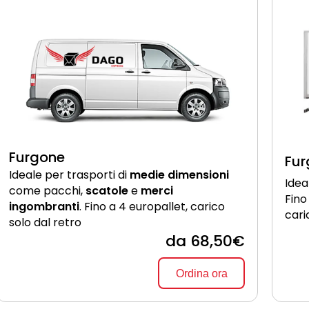
Furgone
Fur
Ideale per trasporti di
medie dimensioni
Idea
come pacchi,
scatole
e
merci
Fino
ingombranti
. Fino a 4 europallet, carico
cari
solo dal retro
da 68,50€
Ordina ora