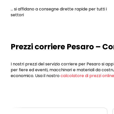
... si affidano a consegne dirette rapide per tutti i
settori
Prezzi corriere Pesaro – C
I nostri prezzi del servizio corriere per Pesaro si a
per fiere ed eventi, macchinari e materiali da costr
economico. Usa il nostro
calcolatore di prezzi onlin