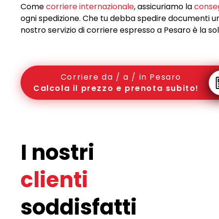
Come
corriere internazionale
, assicuriamo la
conse
ogni spedizione. Che tu debba spedire documenti urge
nostro servizio di corriere espresso a Pesaro è la so
Corriere da / a / in Pesaro
Calcola il prezzo e prenota subito!
I nostri
clienti
soddisfatti