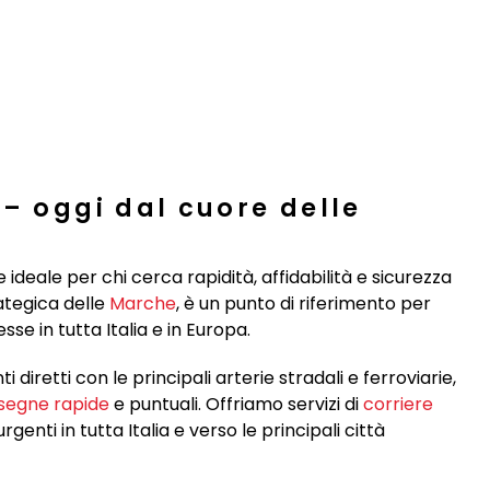
– oggi dal cuore delle
e ideale per chi cerca rapidità, affidabilità e sicurezza
rategica delle
Marche
, è un punto di riferimento per
e in tutta Italia e in Europa.
 diretti con le principali arterie stradali e ferroviarie,
segne rapide
e puntuali. Offriamo servizi di
corriere
rgenti in tutta Italia e verso le principali città