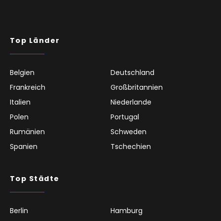
Top Länder
Belgien
Deutschland
Frankreich
Großbritannien
Italien
Niederlande
Polen
Portugal
Rumänien
Schweden
Spanien
Tschechien
Top Städte
Berlin
Hamburg