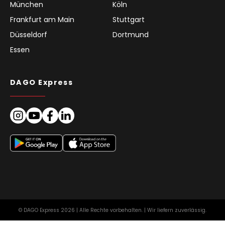
München
Köln
Frankfurt am Main
Stuttgart
Düsseldorf
Dortmund
Essen
DAGO Express
© DAGO Express 2026 | Alle Rechte vorbehalten. | Wir liefern zuverlässig.