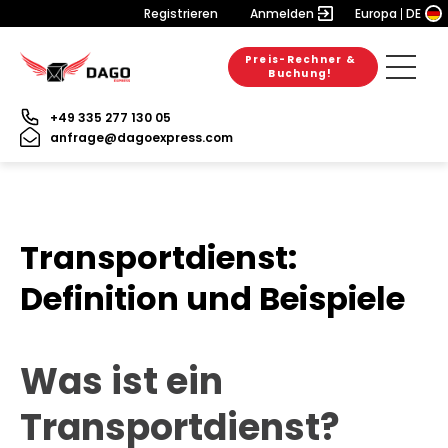
Registrieren
Anmelden
Europa
DE
Preis-Rechner &
Buchung!
+49 335 277 130 05
anfrage@dagoexpress.com
Transportdienst:
Definition und Beispiele
Was ist ein
Transportdienst?