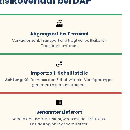
Risikoverlauf bei DAP
🏭
Abgangsort bis Terminal
Verkäufer zahlt Transport und trägt volles Risiko für
Transportschäden.
🛃
Importzoll-Schnittstelle
Achtung:
Käufer muss den Zoll abwickeln. Verzögerungen
gehen zu Lasten des Käufers.
🏢
Benannter Lieferort
Sobald der Lkw bereitsteht, wechselt das Risiko. Die
Entladung
obliegt dem Käufer.