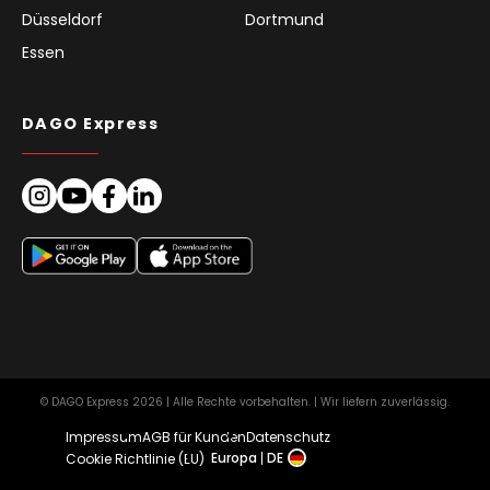
Düsseldorf
Dortmund
Essen
DAGO Express
© DAGO Express 2026 | Alle Rechte vorbehalten. | Wir liefern zuverlässig.
Impressum
AGB für Kunden
Datenschutz
Europa
DE
Cookie Richtlinie (EU)