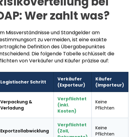
Risikoverteilung bei
DAP: Wer zahlt was?
m Missverständnisse und Standgelder am
estimmungsort zu vermeiden, ist eine exakte
ertragliche Definition des Übergabepunktes
ntscheidend. Die folgende Tabelle schlüsselt die
flichten von Verkäufer und Käufer präzise auf:
Verkäufer
Käufer
Logistischer Schritt
(Exporteur)
(Importeur)
Verpflichtet
Verpackung &
Keine
(inkl.
Verladung
Pflichten
Kosten)
Verpflichtet
Keine
Exportzollabwicklung
(Zoll,
Pflichten