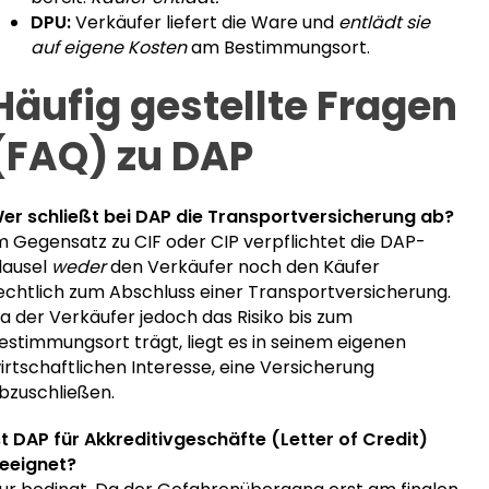
DPU:
Verkäufer liefert die Ware und
entlädt sie
auf eigene Kosten
am Bestimmungsort.
Häufig gestellte Fragen
(FAQ) zu DAP
er schließt bei DAP die Transportversicherung ab?
m Gegensatz zu CIF oder CIP verpflichtet die DAP-
lausel
weder
den Verkäufer noch den Käufer
echtlich zum Abschluss einer Transportversicherung.
a der Verkäufer jedoch das Risiko bis zum
estimmungsort trägt, liegt es in seinem eigenen
irtschaftlichen Interesse, eine Versicherung
bzuschließen.
st DAP für Akkreditivgeschäfte (Letter of Credit)
eeignet?