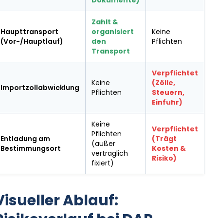
Dokumente)
Zahlt &
Haupttransport
organisiert
Keine
(Vor-/Hauptlauf)
den
Pflichten
Transport
Verpflichtet
Keine
(Zölle,
Importzollabwicklung
Pflichten
Steuern,
Einfuhr)
Keine
Verpflichtet
Pflichten
Entladung am
(Trägt
(außer
Bestimmungsort
Kosten &
vertraglich
Risiko)
fixiert)
Visueller Ablauf: