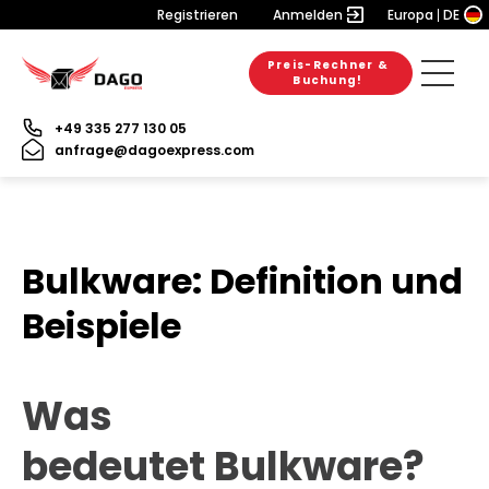
Registrieren
Anmelden
Europa
DE
Preis-Rechner &
Buchung!
+49 335 277 130 05
anfrage@dagoexpress.com
Bulkware: Definition und
Beispiele
Was
bedeutet Bulkware?