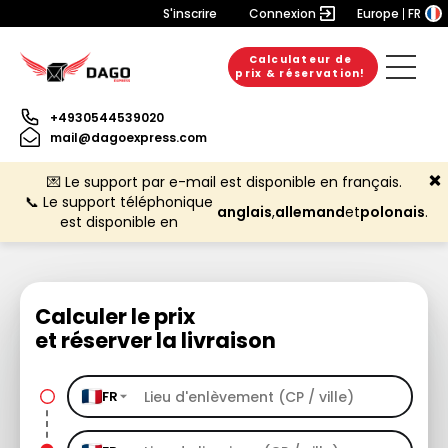
S'inscrire
Connexion
Europe
FR
Calculateur de
prix & réservation!
+4930544539020
mail@dagoexpress.com
💌 Le support par e-mail est disponible en français.
📞 Le support téléphonique
anglais
,
allemand
et
polonais
.
est disponible en
Calculer le prix
et réserver la livraison
FR