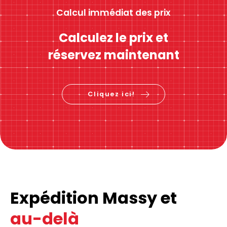
Calcul immédiat des prix
Calculez le prix et
réservez maintenant
Cliquez ici!
Expédition Massy et
au-delà