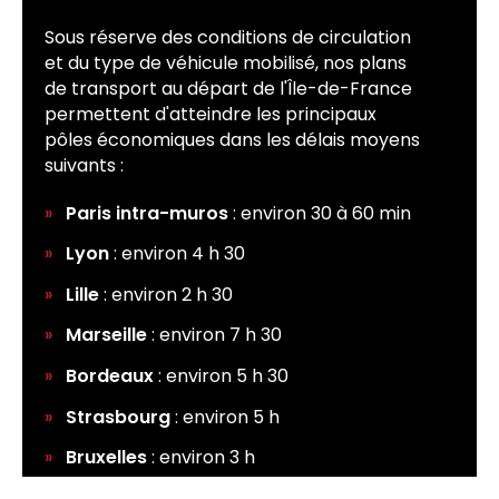
Sous réserve des conditions de circulation
et du type de véhicule mobilisé, nos plans
de transport au départ de l'Île-de-France
permettent d'atteindre les principaux
pôles économiques dans les délais moyens
suivants :
Paris intra-muros
: environ 30 à 60 min
Lyon
: environ 4 h 30
Lille
: environ 2 h 30
Marseille
: environ 7 h 30
Bordeaux
: environ 5 h 30
Strasbourg
: environ 5 h
Bruxelles
: environ 3 h
Francfort
: environ 5 h 30