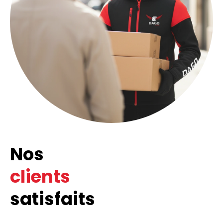
Nos
clients
satisfaits