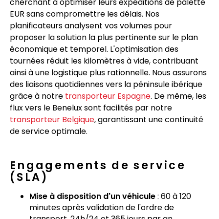
cherchant à optimiser leurs expéditions de palette
EUR sans compromettre les délais. Nos
planificateurs analysent vos volumes pour
proposer la solution la plus pertinente sur le plan
économique et temporel. L'optimisation des
tournées réduit les kilomètres à vide, contribuant
ainsi à une logistique plus rationnelle. Nous assurons
des liaisons quotidiennes vers la péninsule ibérique
grâce à notre
transporteur Espagne
. De même, les
flux vers le Benelux sont facilités par notre
transporteur Belgique
, garantissant une continuité
de service optimale.
Engagements de service
(SLA)
Mise à disposition d'un véhicule
: 60 à 120
minutes après validation de l'ordre de
transport, 24h/24 et 365 jours par an.