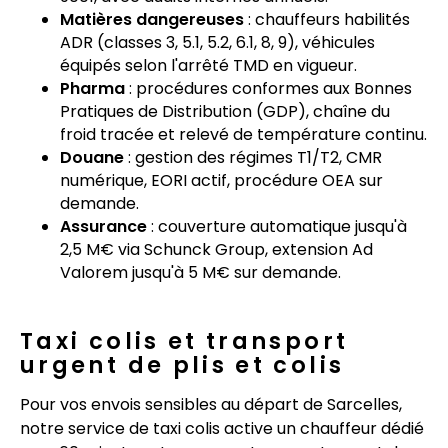
Matières dangereuses
: chauffeurs habilités
ADR (classes 3, 5.1, 5.2, 6.1, 8, 9), véhicules
équipés selon l'arrêté TMD en vigueur.
Pharma
: procédures conformes aux Bonnes
Pratiques de Distribution (GDP), chaîne du
froid tracée et relevé de température continu.
Douane
: gestion des régimes T1/T2, CMR
numérique, EORI actif, procédure OEA sur
demande.
Assurance
: couverture automatique jusqu'à
2,5 M€ via Schunck Group, extension Ad
Valorem jusqu'à 5 M€ sur demande.
Taxi colis et transport
urgent de plis et colis
Pour vos envois sensibles au départ de Sarcelles,
notre service de taxi colis active un chauffeur dédié