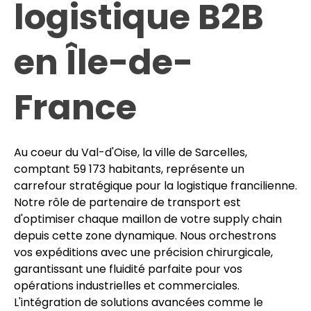
logistique B2B
en Île-de-
France
Au coeur du Val-d'Oise, la ville de Sarcelles,
comptant 59 173 habitants, représente un
carrefour stratégique pour la logistique francilienne.
Notre rôle de partenaire de transport est
d'optimiser chaque maillon de votre supply chain
depuis cette zone dynamique. Nous orchestrons
vos expéditions avec une précision chirurgicale,
garantissant une fluidité parfaite pour vos
opérations industrielles et commerciales.
L'intégration de solutions avancées comme le