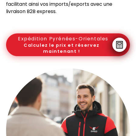
facilitant ainsi vos imports/exports avec une
livraison B2B express.
Expédition Pyrénées-Orientales
Calculez le prix et réservez
maintenant !