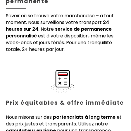
permanente
Savoir où se trouve votre marchandise – à tout
moment. Nous surveillons votre transport
24
heures sur 24.
Notre
service de permanence
personnalisé
est à votre disposition, même les
week-ends et jours fériés. Pour une tranquillité
totale, 24 heures par jour.
Prix équitables & offre immédiate
Nous misons sur des
partenariats à long terme
et
des prix justes et transparents. Utilisez notre
calculateur en ligne
pour une transparence