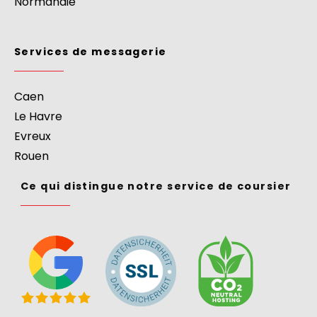
Service de messagerie
>
Europe
>
France
>
Normandie
Services de messagerie
Caen
Le Havre
Evreux
Rouen
Ce qui distingue notre service de coursier