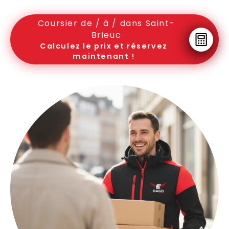
Coursier de / à / dans Saint-
Brieuc
Calculez le prix et réservez
maintenant !