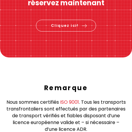
Calcul immédiat des prix
Vérifiez le prix &
réservez maintenant
Cliquez ici!
Remarque
Nous sommes certifiés
ISO 9001
. Tous les transports