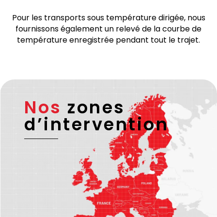
transfrontaliers sont effectués par des partenaires
de transport vérifiés et fiables disposant d’une
licence européenne valide et – si nécessaire –
d’une licence ADR.
Pour les transports sous température dirigée, nous
fournissons également un relevé de la courbe de
température enregistrée pendant tout le trajet.
Nos
zones
d’intervention