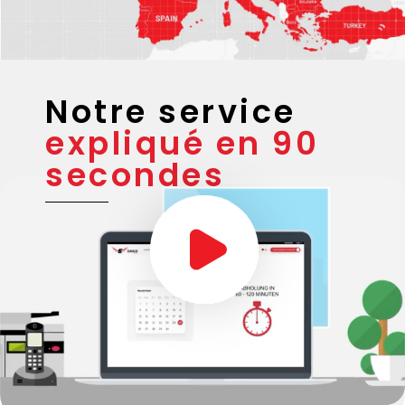
Notre service
expliqué en 90
secondes