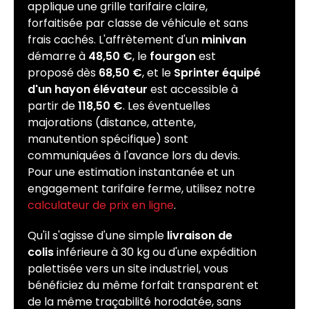
applique une grille tarifaire claire,
forfaitisée par classe de véhicule et sans
frais cachés. L'affrètement d'un
minivan
démarre à
48,50 €
, le
fourgon
est
proposé dès
68,50 €
, et le
Sprinter équipé
d'un hayon élévateur
est accessible à
partir de
118,50 €
. Les éventuelles
majorations (distance, attente,
manutention spécifique) sont
communiquées à l'avance lors du devis.
Pour une estimation instantanée et un
engagement tarifaire ferme, utilisez notre
calculateur de prix en ligne
.
Qu'il s'agisse d'une simple
livraison de
colis
inférieure à 30 kg ou d'une expédition
palettisée vers un site industriel, vous
bénéficiez du même forfait transparent et
de la même traçabilité horodatée, sans