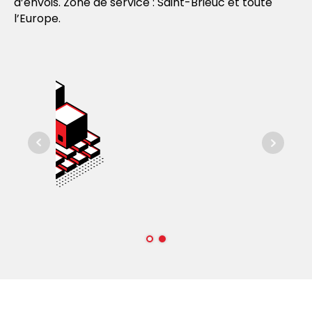
d’envois. Zone de service : Saint-Brieuc et toute
l’Europe.