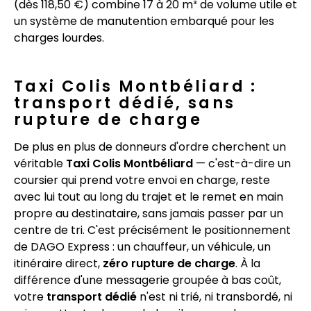
(dès 118,50 €) combine 17 à 20 m³ de volume utile et
un système de manutention embarqué pour les
charges lourdes.
Taxi Colis Montbéliard :
transport dédié, sans
rupture de charge
De plus en plus de donneurs d'ordre cherchent un
véritable
Taxi Colis Montbéliard
— c'est-à-dire un
coursier qui prend votre envoi en charge, reste
avec lui tout au long du trajet et le remet en main
propre au destinataire, sans jamais passer par un
centre de tri. C'est précisément le positionnement
de DAGO Express : un chauffeur, un véhicule, un
itinéraire direct,
zéro rupture de charge
. À la
différence d'une messagerie groupée à bas coût,
votre
transport dédié
n'est ni trié, ni transbordé, ni