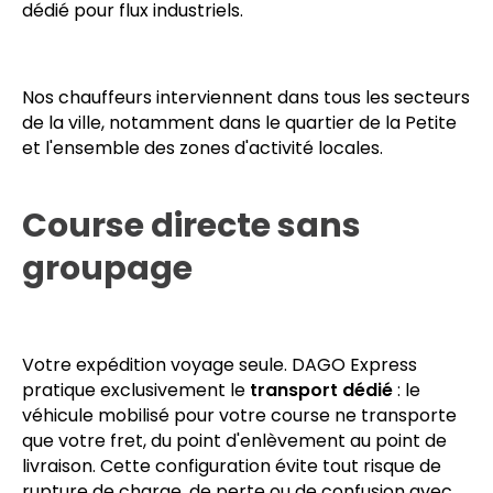
d'opérations qui attribue chaque mission au
véhicule le plus proche et le plus adapté à votre
fret. Notre offre combine
taxi colis
sur mesure,
transport urgent
longue distance et
affrètement
dédié pour flux industriels.
Nos chauffeurs interviennent dans tous les secteurs
de la ville, notamment dans le quartier de la Petite
et l'ensemble des zones d'activité locales.
Course directe sans
groupage
Votre expédition voyage seule. DAGO Express
pratique exclusivement le
transport dédié
: le