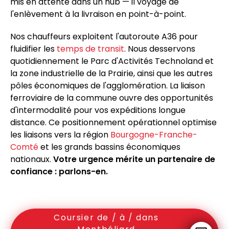
mis en attente dans un hub — il voyage de
l'enlèvement à la livraison en point-à-point.
Nos chauffeurs exploitent l'autoroute A36 pour
fluidifier les
temps de transit
. Nous desservons
quotidiennement le Parc d'Activités Technoland et
la zone industrielle de la Prairie, ainsi que les autres
pôles économiques de l'agglomération. La liaison
ferroviaire de la commune ouvre des opportunités
d'intermodalité pour vos expéditions longue
distance. Ce positionnement opérationnel optimise
les liaisons vers la région
Bourgogne-Franche-
Comté
et les grands bassins économiques
nationaux.
Votre urgence mérite un partenaire de
confiance : parlons-en.
Coursier de / à / dans