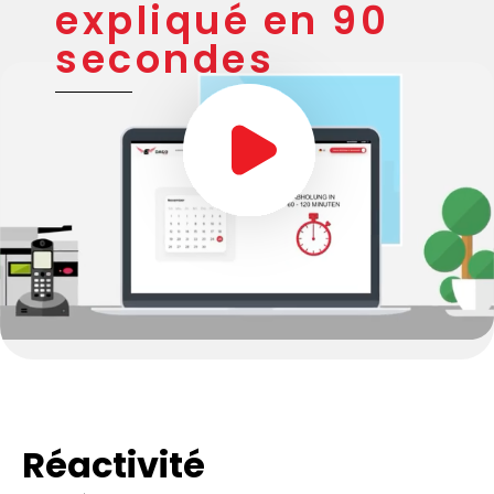
Notre service
expliqué en 90
secondes