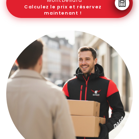
Montbéliard
Calculez le prix et réservez
maintenant !