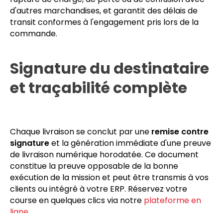
véhicule mobilisé pour votre course ne transporte
que votre fret, du point d'enlèvement au point de
livraison. Cette configuration évite tout risque de
rupture de charge, de perte ou de confusion avec
d'autres marchandises, et garantit des délais de
transit conformes à l'engagement pris lors de la
commande.
Signature du destinataire
et traçabilité complète
Chaque livraison se conclut par une
remise contre
signature
et la génération immédiate d'une preuve
de livraison numérique horodatée. Ce document
constitue la preuve opposable de la bonne
exécution de la mission et peut être transmis à vos