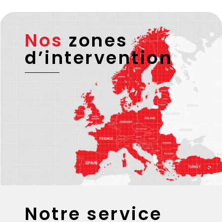
fournissons également un relevé de la courbe de
température enregistrée pendant tout le trajet.
Nos
zones
d’intervention