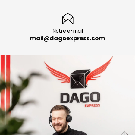
Consultation personnalisée
+49 335 277 130 05
Notre e-mail
mail@dagoexpress.com