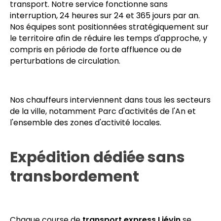
Pour répondre aux contraintes de la chaîne
logistique B2B, DAGO Express mobilise un
coursier
Liévin
sur site dans un délai compris entre 60 et 120
minutes après la validation de votre ordre de
transport. Notre service fonctionne sans
interruption, 24 heures sur 24 et 365 jours par an.
Nos équipes sont positionnées stratégiquement sur
le territoire afin de réduire les temps d'approche, y
compris en période de forte affluence ou de
perturbations de circulation.
Nos chauffeurs interviennent dans tous les secteurs
de la ville, notamment Parc d'activités de l'An et
l'ensemble des zones d'activité locales.
Expédition dédiée sans