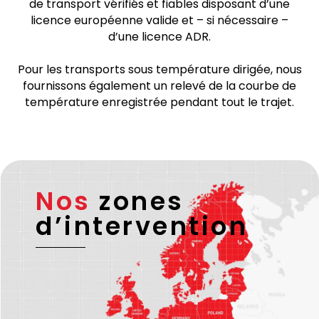
Remarque
Nous sommes certifiés
ISO 9001
. Tous les transports
transfrontaliers sont effectués par des partenaires
de transport vérifiés et fiables disposant d’une
licence européenne valide et – si nécessaire –
d’une licence ADR.
Pour les transports sous température dirigée, nous
fournissons également un relevé de la courbe de
température enregistrée pendant tout le trajet.
Nos
zones
d’intervention