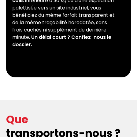
colis
inférieure à 30 kg ou d'une expédition
palettisée vers un site industriel, vous
bénéficiez du même forfait transparent et
de la même traçabilité horodatée, sans
frais cachés ni supplément de dernière
minute.
Un délai court ? Confiez-nous le
dossier.
Que
transportons-nous ?