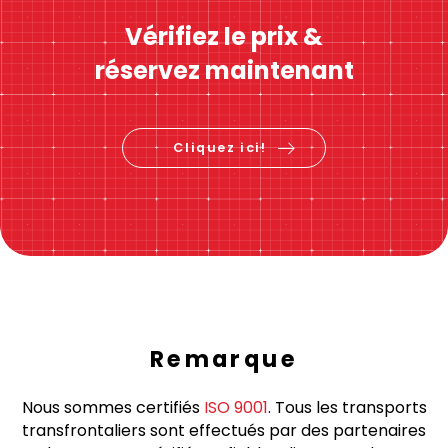
Calcul immédiat des prix
Vérifiez le prix &
réservez maintenant
Cliquez ici!