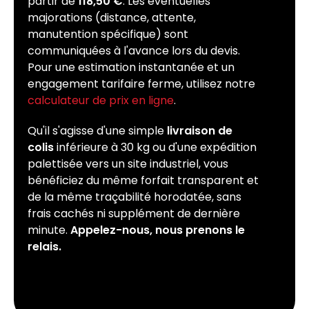
partir de
118,50 €
. Les éventuelles
majorations (distance, attente,
manutention spécifique) sont
communiquées à l'avance lors du devis.
Pour une estimation instantanée et un
engagement tarifaire ferme, utilisez notre
calculateur de prix en ligne
.
Qu'il s'agisse d'une simple
livraison de
colis
inférieure à 30 kg ou d'une expédition
palettisée vers un site industriel, vous
bénéficiez du même forfait transparent et
de la même traçabilité horodatée, sans
frais cachés ni supplément de dernière
minute.
Appelez-nous, nous prenons le
relais.