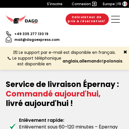
S'inscrire
Connexion
Europe
FR
Calculateur de
prix & réservation!
+49 335 277 130 19
mail@dagoexpress.com
💌 Le support par e-mail est disponible en français.
📞 Le support téléphonique
anglais
,
allemand
et
polonais
.
est disponible en
Service de livraison Épernay :
Commandé aujourd'hui,
livré aujourd'hui !
Enlèvement rapide:
Enlèvement sous 60–120 minutes – Épernay