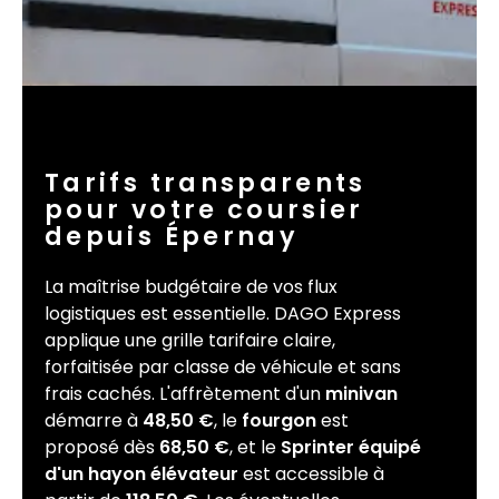
Tarifs transparents
pour votre coursier
depuis Épernay
La maîtrise budgétaire de vos flux
logistiques est essentielle. DAGO Express
applique une grille tarifaire claire,
forfaitisée par classe de véhicule et sans
frais cachés. L'affrètement d'un
minivan
démarre à
48,50 €
, le
fourgon
est
proposé dès
68,50 €
, et le
Sprinter équipé
d'un hayon élévateur
est accessible à