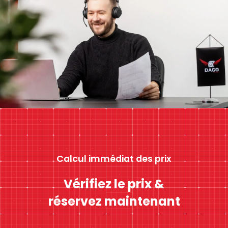
Calcul immédiat des prix
Vérifiez le prix &
réservez maintenant