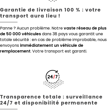
Garantie de livraison 100 % : votre
transport aura lieu !
Panne ? Aucun problème. Notre
vaste réseau de plus
de 50 000 véhicules
dans 38 pays vous garantit une
totale sécurité : en cas de problème improbable, nous
envoyons
immédiatement un véhicule de
remplacement
. Votre transport est garanti.
Transparence totale : surveillance
24/7 et disponibilité permanente