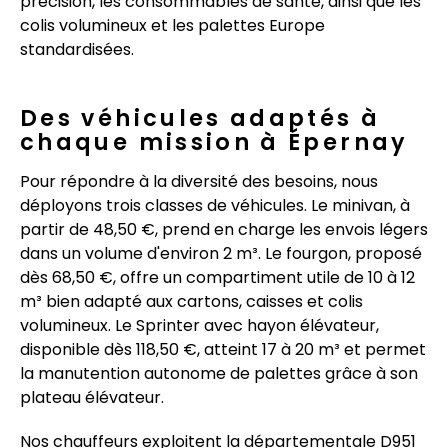
précision, les consommables de santé, ainsi que les
colis volumineux et les palettes Europe
standardisées.
Des véhicules adaptés à
chaque mission à Épernay
Pour répondre à la diversité des besoins, nous
déployons trois classes de véhicules. Le minivan, à
partir de 48,50 €, prend en charge les envois légers
dans un volume d'environ 2 m³. Le fourgon, proposé
dès 68,50 €, offre un compartiment utile de 10 à 12
m³ bien adapté aux cartons, caisses et colis
volumineux. Le Sprinter avec hayon élévateur,
disponible dès 118,50 €, atteint 17 à 20 m³ et permet
la manutention autonome de palettes grâce à son
plateau élévateur.
Nos chauffeurs exploitent la départementale D951