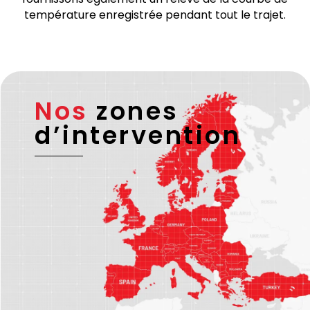
température enregistrée pendant tout le trajet.
Nos
zones
d’intervention