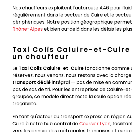
Nos chauffeurs exploitent l'autoroute A46 pour fluid
régulièrement dans le secteur de Cuire et le secteur i
périphériques. Notre position géographique permet
Rhône-Alpes
et bien au-delà dans les délais les plus
Taxi Colis Caluire-et-Cuire 
un chauffeur
Le
Taxi Colis Caluire-et-Cuire
fonctionne comme un 
réservez, nous venons, nous restons avec la charge 
transport dédié
intégral — pas de mise en commun 
pas de sas de tri. Pour les entreprises de Caluire-et
groupée, ce modèle direct reste la seule option rée
traçabilité.
En tant qu'acteur du transport express en région
Cuire à notre hub central de
Coursier Lyon
, facilit
vers les principales métropoles françaises et euro