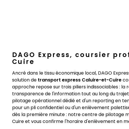
DAGO Express, coursier pro
Cuire
Ancré dans le tissu économique local, DAGO Expres
solution de
transport express Caluire-et-Cuire
con
approche repose sur trois piliers indissociables : la 
transparence de l'information tout au long du traje
pilotage opérationnel dédié et d'un reporting en t
pour un pli confidentiel ou d'un enlèvement palettis
dès la première minute : notre centre de pilotage m
Cuire et vous confirme l'horaire d'enlèvement en mo