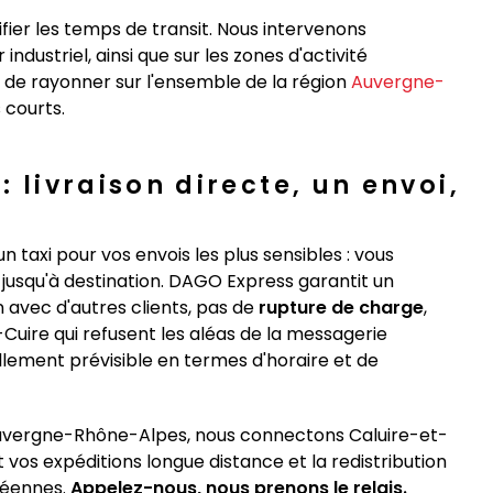
ifier les temps de transit. Nous intervenons
ndustriel, ainsi que sur les zones d'activité
 de rayonner sur l'ensemble de la région
Auvergne-
 courts.
: livraison directe, un envoi,
taxi pour vos envois les plus sensibles : vous
jusqu'à destination. DAGO Express garantit un
avec d'autres clients, pas de
rupture de charge
,
-Cuire qui refusent les aléas de la messagerie
llement prévisible en termes d'horaire et de
 Auvergne-Rhône-Alpes, nous connectons Caluire-et-
ant vos expéditions longue distance et la redistribution
péennes.
Appelez-nous, nous prenons le relais.