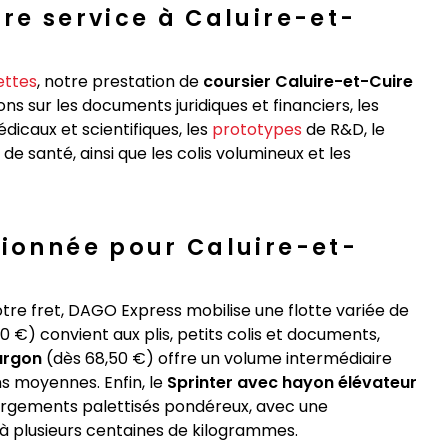
re service à Caluire-et-
ettes
, notre prestation de
coursier Caluire-et-Cuire
ns sur les documents juridiques et financiers, les
édicaux et scientifiques, les
prototypes
de R&D, le
 santé, ainsi que les colis volumineux et les
sionnée pour Caluire-et-
otre fret, DAGO Express mobilise une flotte variée de
 €) convient aux plis, petits colis et documents,
urgon
(dès 68,50 €) offre un volume intermédiaire
ns moyennes. Enfin, le
Sprinter avec hayon élévateur
chargements palettisés pondéreux, avec une
à plusieurs centaines de kilogrammes.