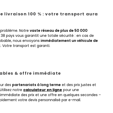
e livraison 100 % : votre transport aura
 problème. Notre
vaste réseau de plus de 50 000
38 pays vous garantit une totale sécurité : en cas de
obable, nous envoyons
immédiatement un véhicule de
t
. Votre transport est garanti.
tables & offre immédiate
sur des
partenariats à long terme
et des prix justes et
Utilisez notre
calculateur en ligne
pour une
immédiate des prix et une offre en quelques secondes –
pidement votre devis personnalisé par e-mail.