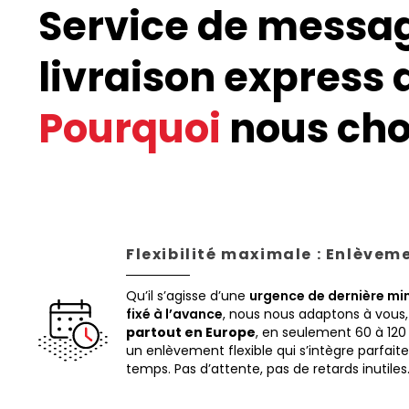
Service de messag
livraison express 
Pourquoi
nous choi
Flexibilité maximale : Enlèvem
Qu’il s’agisse d’une
urgence de dernière mi
fixé à l’avance
, nous nous adaptons à vous
partout en Europe
, en seulement 60 à 120
un enlèvement flexible qui s’intègre parfai
temps. Pas d’attente, pas de retards inutiles