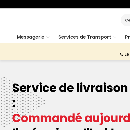
Ce
Messagerie
Services de Transport
P
📞 Le
Service de livraiso
:
Commandé aujourd'