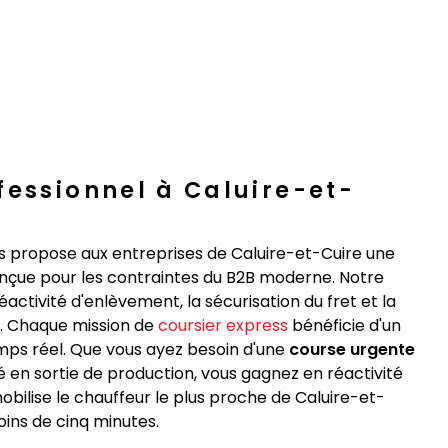
fessionnel à Caluire-et-
s propose aux entreprises de Caluire-et-Cuire une
çue pour les contraintes du B2B moderne. Notre
réactivité d'enlèvement, la sécurisation du fret et la
t. Chaque mission de
coursier express
bénéficie d'un
emps réel. Que vous ayez besoin d'une
course urgente
é en sortie de production, vous gagnez en réactivité
obilise le chauffeur le plus proche de Caluire-et-
ins de cinq minutes.