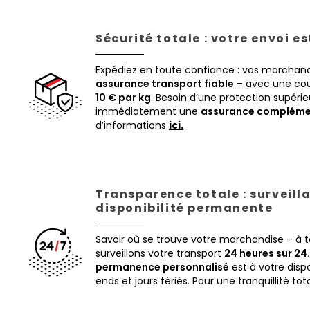
Sécurité totale : votre envoi e
Expédiez en toute confiance : vos marchand
assurance transport fiable
– avec une cou
10 € par kg
. Besoin d’une protection supéri
immédiatement une
assurance compléme
d’informations
ici.
Transparence totale : surveill
disponibilité permanente
Savoir où se trouve votre marchandise – à
surveillons votre transport
24 heures sur 24.
permanence personnalisé
est à votre disp
ends et jours fériés. Pour une tranquillité tot