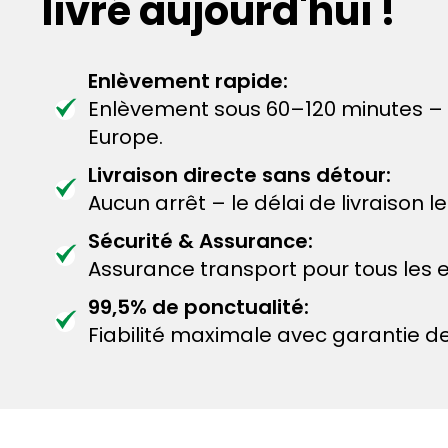
livré aujourd'hui !
Enlèvement rapide:
Enlèvement sous 60–120 minutes – C
Europe.
Livraison directe sans détour:
Aucun arrêt – le délai de livraison 
Sécurité & Assurance:
Assurance transport pour tous les e
99,5% de ponctualité:
Fiabilité maximale avec garantie de