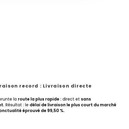
vraison record : Livraison directe
prunte la
route la plus rapide :
direct et
sans
t.
Résultat : le
délai de livraison le plus court du marché
onctualité éprouvé de 99,50 %.