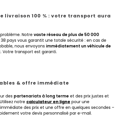
e livraison 100 % : votre transport aura
 problème. Notre
vaste réseau de plus de 50 000
38 pays vous garantit une totale sécurité : en cas de
obable, nous envoyons
immédiatement un véhicule de
t
. Votre transport est garanti.
tables & offre immédiate
sur des
partenariats à long terme
et des prix justes et
Utilisez notre
calculateur en ligne
pour une
immédiate des prix et une offre en quelques secondes –
pidement votre devis personnalisé par e-mail.