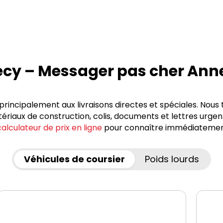
ecy – Messager pas cher Ann
rincipalement aux livraisons directes et spéciales. Nous 
riaux de construction, colis, documents et lettres urgen
calculateur de prix en ligne
pour connaître immédiatement 
Véhicules de coursier
Poids lourds