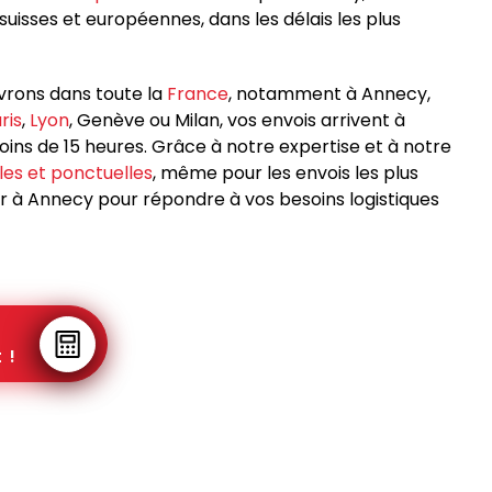
suisses et européennes, dans les délais les plus
livrons dans toute la
France
, notamment à Annecy,
ris
,
Lyon
, Genève ou Milan, vos envois arrivent à
ns de 15 heures. Grâce à notre expertise et à notre
bles et ponctuelles
, même pour les envois les plus
er à Annecy pour répondre à vos besoins logistiques
 !