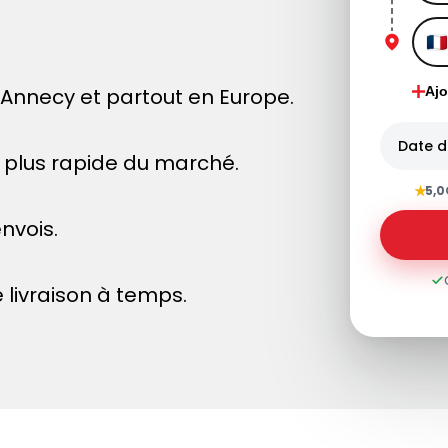
Annecy et partout en Europe.
Ajo
Date d
le plus rapide du marché.
★
5,0
nvois.
 livraison à temps.