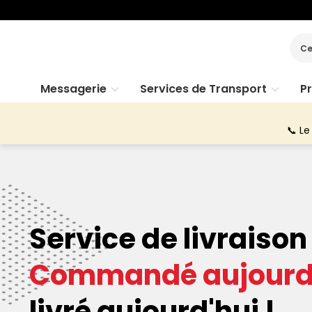
Ce
Messagerie
Services de Transport
P
📞 Le
Service de livraison
Commandé aujourd'
livré aujourd'hui !