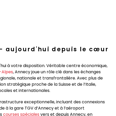
– aujourd'hui depuis le cœur
'hui à votre disposition. Véritable centre économique,
-Alpes
, Annecy joue un rôle clé dans les échanges
égionale, nationale et transfrontalière. Avec plus de
n stratégique proche de la Suisse et de l’Italie,
ocales et internationales.
rastructure exceptionnelle, incluant des connexions
ide à la gare TGV d’Annecy et à l’aéroport
es
courses spéciales
vers et depuis Annecy, en