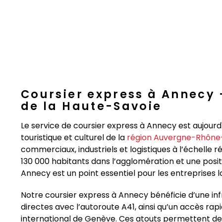
Coursier express à Annecy 
de la Haute-Savoie
Le service de coursier express à Annecy est aujourd
touristique et culturel de la
région Auvergne-Rhône
commerciaux, industriels et logistiques à l’échelle r
130 000 habitants dans l’agglomération et une positio
Annecy est un point essentiel pour les entreprises l
Notre coursier express à Annecy bénéficie d’une inf
directes avec l’autoroute A41, ainsi qu’un accès rap
international de Genève. Ces atouts permettent d