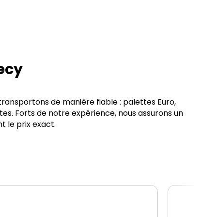
ecy
transportons de manière fiable : palettes Euro,
tes. Forts de notre expérience, nous assurons un
le prix exact.