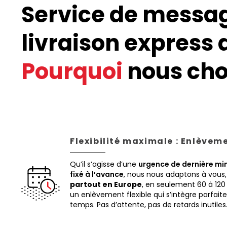
Service de messag
livraison express 
Pourquoi
nous choi
Flexibilité maximale : Enlèvem
Qu’il s’agisse d’une
urgence de dernière mi
fixé à l’avance
, nous nous adaptons à vous
partout en Europe
, en seulement 60 à 120
un enlèvement flexible qui s’intègre parfai
temps. Pas d’attente, pas de retards inutiles