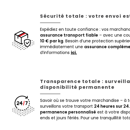
Sécurité totale : votre envoi e
Expédiez en toute confiance : vos marchand
assurance transport fiable
– avec une cou
10 € par kg
. Besoin d’une protection supéri
immédiatement une
assurance compléme
d’informations
ici.
Transparence totale : surveill
disponibilité permanente
Savoir où se trouve votre marchandise – à
surveillons votre transport
24 heures sur 24.
permanence personnalisé
est à votre disp
ends et jours fériés. Pour une tranquillité tot