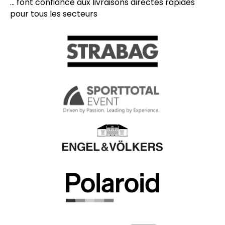
... font confiance aux livraisons directes rapides
pour tous les secteurs