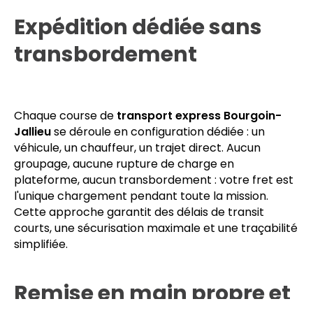
Nos chauffeurs interviennent dans tous les secteurs
de la ville, notamment dans le secteur B2B et
l'ensemble des zones d'activité locales.
Expédition dédiée sans
transbordement
Chaque course de
transport express Bourgoin-
Jallieu
se déroule en configuration dédiée : un
véhicule, un chauffeur, un trajet direct. Aucun
groupage, aucune rupture de charge en
plateforme, aucun transbordement : votre fret est
l'unique chargement pendant toute la mission.
Cette approche garantit des délais de transit
courts, une sécurisation maximale et une traçabilité
simplifiée.