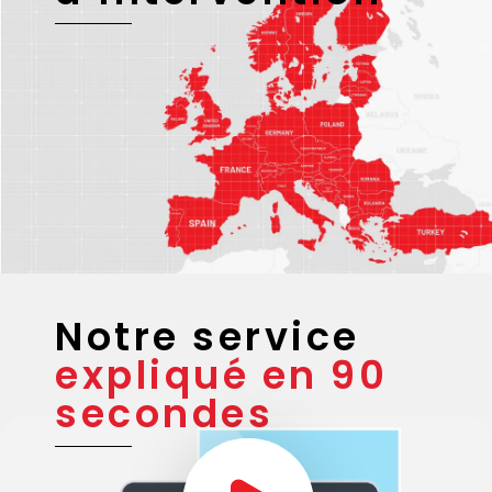
Nos
zones
d’intervention
Notre service
expliqué en 90