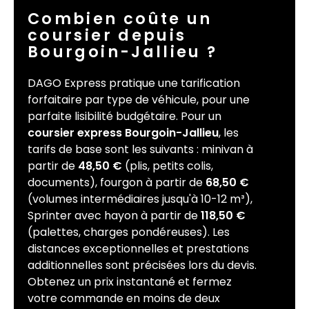
Combien coûte un
coursier depuis
Bourgoin-Jallieu ?
DAGO Express pratique une tarification
forfaitaire par type de véhicule, pour une
parfaite lisibilité budgétaire. Pour un
coursier express Bourgoin-Jallieu
, les
tarifs de base sont les suivants : minivan à
partir de
48,50 €
(plis, petits colis,
documents), fourgon à partir de
68,50 €
(volumes intermédiaires jusqu'à 10-12 m³),
Sprinter avec hayon à partir de
118,50 €
(palettes, charges pondéreuses). Les
distances exceptionnelles et prestations
additionnelles sont précisées lors du devis.
Obtenez un prix instantané et fermez
votre commande en moins de deux