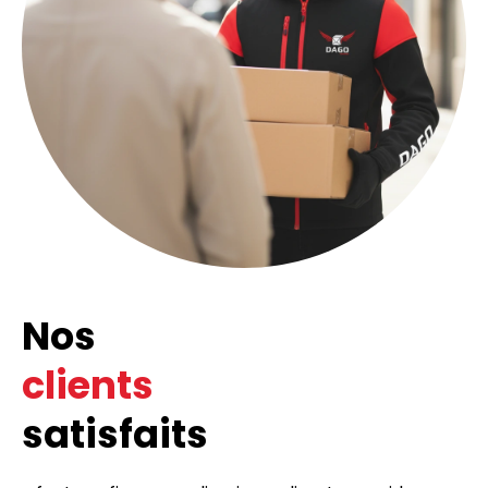
Nos
clients
satisfaits