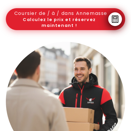
Coursier de / à / dans Annemasse
Calculez le prix et réservez
maintenant !