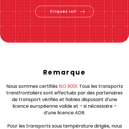
Vérifiez le prix &
réservez maintenant
Cliquez ici!
Remarque
Nous sommes certifiés
ISO 9001
. Tous les transports
transfrontaliers sont effectués par des partenaires
de transport vérifiés et fiables disposant d’une