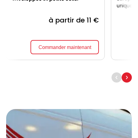
uniquem
à partir de 11 €
Commander maintenant