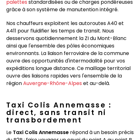
palettes
standardisées ou de charges pondéreuses
grâce à son système de manutention intégré.
Nos chauffeurs exploitent les autoroutes A40 et
A411 pour fluidifier les temps de transit. Nous
desservons quotidiennement la ZI du Mont-Blanc
ainsi que l'ensemble des pôles économiques
environnants. La liaison ferroviaire de la commune
ouvre des opportunités d'intermodalité pour vos
expéditions longue distance. Ce maillage territorial
ouvre des liaisons rapides vers l'ensemble de la
région
Auvergne-Rhône-Alpes
et au-delà.
Taxi Colis Annemasse :
direct, sans transit ni
transbordement
Le
Taxi Colis Annemasse
répond à un besoin précis
du B2B : faire voyager un envoi du point A au point B