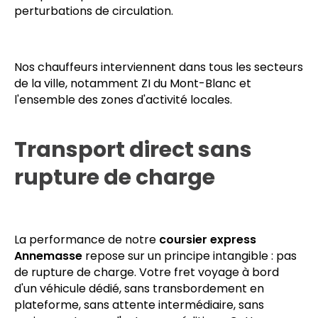
interruption, 24 heures sur 24 et 365 jours par an.
Nos équipes sont positionnées stratégiquement sur
le territoire afin de réduire les temps d'approche, y
compris en période de forte affluence ou de
perturbations de circulation.
Nos chauffeurs interviennent dans tous les secteurs
de la ville, notamment ZI du Mont-Blanc et
l'ensemble des zones d'activité locales.
Transport direct sans
rupture de charge
La performance de notre
coursier express