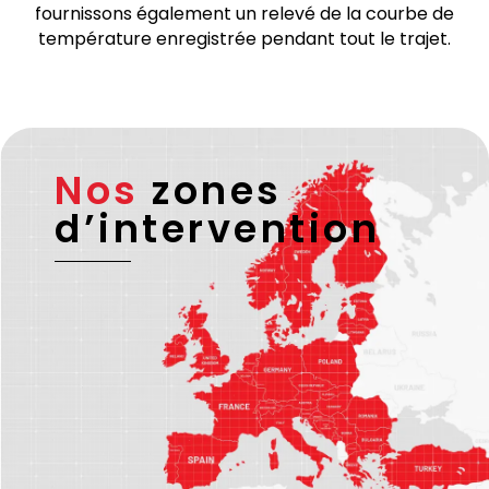
licence européenne valide et – si nécessaire –
d’une licence ADR.
Pour les transports sous température dirigée, nous
fournissons également un relevé de la courbe de
température enregistrée pendant tout le trajet.
Nos
zones
d’intervention