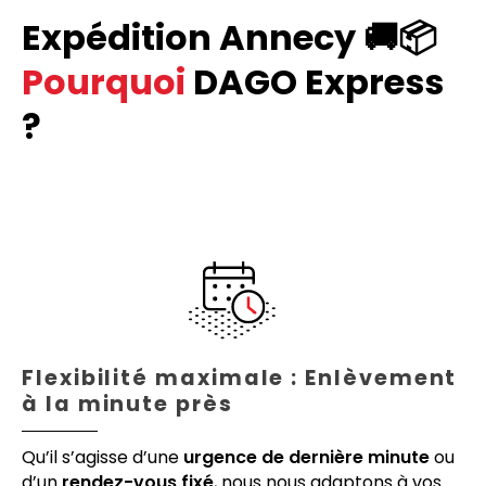
Expédition Annecy 🚚📦
Pourquoi
DAGO Express
?
Flexibilité maximale : Enlèvement
à la minute près
Qu’il s’agisse d’une
urgence de dernière minute
ou
d’un
rendez-vous fixé
, nous nous adaptons à vos