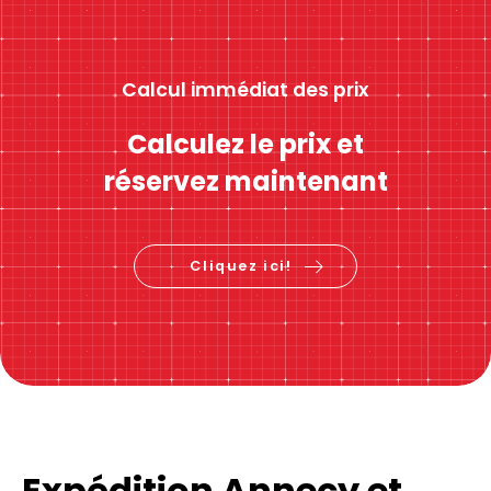
Calcul immédiat des prix
Calculez le prix et
réservez maintenant
Cliquez ici!
Expédition Annecy et