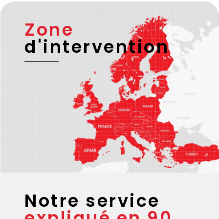
Zone
d'intervention
Notre service
expliqué en 90