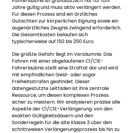
Fahrerlaubnis ist grundsätzlich nur für fünf
Jahre gültig und muss aktiv verlängert werden.
Für diesen Prozess sind ein ärztliches
Gutachten zur körperlichen Eignung sowie ein
augenärztliches Zeugnis zwingend erforderlich.
Die Gesamtkosten belaufen sich
typischerweise auf 150 bis 250 Euro.
Die größte Gefahr liegt im Versäumnis: Das
Fahren mit einer abgelaufenen C1/C1E-
Fahrerlaubnis stellt eine Straftat dar und wird
mit empfindlichen Geld- oder sogar
Freiheitsstrafen geahndet. Dieser
datengestützte Leitfaden ist Ihre zentrale
Ressource, um diesen komplexen Prozess
sicher zu meistern. Wir analysieren präzise alle
Aspekte der C1/C1E-Verlängerung: von den
exakten Gültigkeitsdauern und den
Sonderregeln für die alte Klasse 3 über den
schrittweisen Verlängerungsprozess bis hin zu