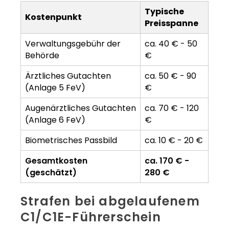
Typische
Kostenpunkt
Preisspanne
Verwaltungsgebühr der
ca. 40 € - 50
Behörde
€
Ärztliches Gutachten
ca. 50 € - 90
(Anlage 5 FeV)
€
Augenärztliches Gutachten
ca. 70 € - 120
(Anlage 6 FeV)
€
Biometrisches Passbild
ca. 10 € - 20 €
Gesamtkosten
ca. 170 € -
(geschätzt)
280 €
Strafen bei abgelaufenem
C1/C1E-Führerschein