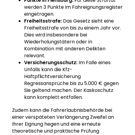
Punkte in Flensburg:
Für diese Straftat
werden 3 Punkte im Fahreignungsregister
eingetragen.
Freiheitsstrafe:
Das Gesetz sieht eine
Freiheitsstrafe von bis zu einem Jahr vor.
Dies wird insbesondere bei
Wiederholungstätern oder in
Kombination mit anderen Delikten
relevant.
Versicherungsschutz:
Im Falle eines
Unfalls kann die Kfz-
Haftpflichtversicherung
Regressansprüche bis zu 5.000 € gegen
Sie geltend machen. Der Kaskoschutz
kann komplett entfallen.
Zudem kann die Fahrerlaubnisbehörde bei
einer verspäteten Verlängerung Zweifel an
Ihrer Eignung hegen und eine erneute
theoretische und praktische Prüfung