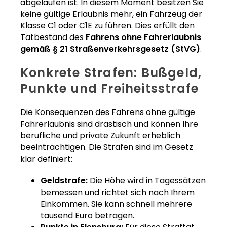
abgelaufen ist. In diesem Moment besitzen Sie
keine gültige Erlaubnis mehr, ein Fahrzeug der
Klasse C1 oder C1E zu führen. Dies erfüllt den
Tatbestand des
Fahrens ohne Fahrerlaubnis
gemäß § 21 Straßenverkehrsgesetz (StVG)
.
Konkrete Strafen: Bußgeld,
Punkte und Freiheitsstrafe
Die Konsequenzen des Fahrens ohne gültige
Fahrerlaubnis sind drastisch und können Ihre
berufliche und private Zukunft erheblich
beeinträchtigen. Die Strafen sind im Gesetz
klar definiert:
Geldstrafe:
Die Höhe wird in Tagessätzen
bemessen und richtet sich nach Ihrem
Einkommen. Sie kann schnell mehrere
tausend Euro betragen.