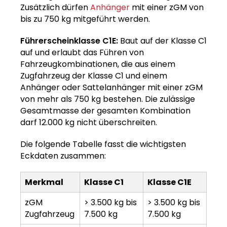
Zusätzlich dürfen
Anhänger
mit einer zGM von
bis zu 750 kg mitgeführt werden.
Führerscheinklasse C1E:
Baut auf der Klasse C1
auf und erlaubt das Führen von
Fahrzeugkombinationen, die aus einem
Zugfahrzeug der Klasse C1 und einem
Anhänger oder Sattelanhänger mit einer zGM
von mehr als 750 kg bestehen. Die zulässige
Gesamtmasse der gesamten Kombination
darf 12.000 kg nicht überschreiten.
Die folgende Tabelle fasst die wichtigsten
Eckdaten zusammen:
Merkmal
Klasse C1
Klasse C1E
zGM
> 3.500 kg bis
> 3.500 kg bis
Zugfahrzeug
7.500 kg
7.500 kg