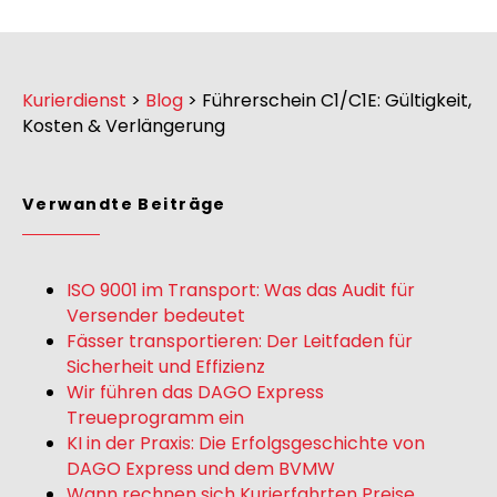
Kurierdienst
>
Blog
>
Führerschein C1/C1E: Gültigkeit,
Kosten & Verlängerung
Verwandte Beiträge
ISO 9001 im Transport: Was das Audit für
Versender bedeutet
Fässer transportieren: Der Leitfaden für
Sicherheit und Effizienz
Wir führen das DAGO Express
Treueprogramm ein
KI in der Praxis: Die Erfolgsgeschichte von
DAGO Express und dem BVMW
Wann rechnen sich Kurierfahrten Preise