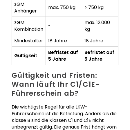
zGM
max. 750 kg
> 750 kg
Anhänger
zGM
max. 12.000
-
Kombination
kg
Mindestalter
18 Jahre
18 Jahre
Befristet auf
Befristet auf
Gültigkeit
5 Jahre
5 Jahre
Gültigkeit und Fristen:
Wann läuft Ihr C1/C1E-
Führerschein ab?
Die wichtigste Regel für alle LKW-
Führerscheine ist die Befristung. Anders als die
Klasse B sind die Klassen C1 und C1E nicht
unbegrenzt gültig. Die genaue Frist hängt vom