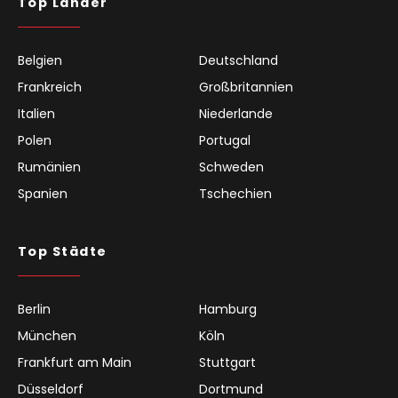
Top Länder
Belgien
Deutschland
Frankreich
Großbritannien
Italien
Niederlande
Polen
Portugal
Rumänien
Schweden
Spanien
Tschechien
Top Städte
Berlin
Hamburg
München
Köln
Frankfurt am Main
Stuttgart
Düsseldorf
Dortmund