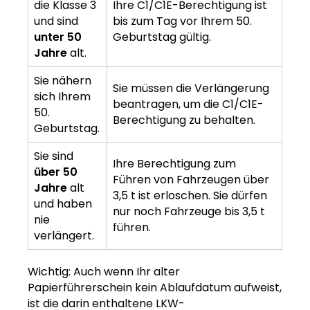
die Klasse 3
Ihre C1/C1E-Berechtigung ist
und sind
bis zum Tag vor Ihrem 50.
unter 50
Geburtstag gültig.
Jahre
alt.
Sie nähern
Sie müssen die Verlängerung
sich Ihrem
beantragen, um die C1/C1E-
50.
Berechtigung zu behalten.
Geburtstag.
Sie sind
Ihre Berechtigung zum
über 50
Führen von Fahrzeugen über
Jahre
alt
3,5 t ist erloschen. Sie dürfen
und haben
nur noch Fahrzeuge bis 3,5 t
nie
führen.
verlängert.
Wichtig: Auch wenn Ihr alter
Papierführerschein kein Ablaufdatum aufweist,
ist die darin enthaltene LKW-