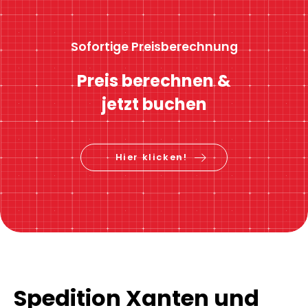
Sofortige Preisberechnung
Preis berechnen &
jetzt buchen
Hier klicken!
Spedition Xanten und