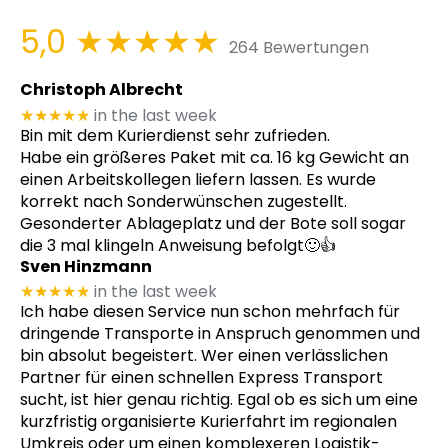
5,0
★★★★★
264 Bewertungen
Christoph Albrecht
★★★★★
in the last week
Bin mit dem Kurierdienst sehr zufrieden.
Habe ein größeres Paket mit ca. 16 kg Gewicht an
einen Arbeitskollegen liefern lassen. Es wurde
korrekt nach Sonderwünschen zugestellt.
Gesonderter Ablageplatz und der Bote soll sogar
die 3 mal klingeln Anweisung befolgt🙂👍
Sven Hinzmann
★★★★★
in the last week
Ich habe diesen Service nun schon mehrfach für
dringende Transporte in Anspruch genommen und
bin absolut begeistert. Wer einen verlässlichen
Partner für einen schnellen Express Transport
sucht, ist hier genau richtig. Egal ob es sich um eine
kurzfristig organisierte Kurierfahrt im regionalen
Umkreis oder um einen komplexeren Logistik-