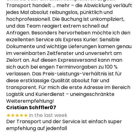
Transport handelt
… mehr
– die Abwicklung verläuft
jedes Mal absolut reibungslos, pünktlich und
hochprofessionell. Die Buchung ist unkompliziert,
und das Team reagiert extrem schnell auf
Anfragen. Besonders hervorheben möchte ich den
exzellenten Service als Express Kurier: Sensible
Dokumente und wichtige Lieferungen kamen genau
im vereinbarten Zeitfenster und unversehrt am
Zielort an. Auf diesen Expressversand kann man
sich auch bei engen Terminvorgaben zu 100 %
verlassen. Das Preis-Leistungs-Verhältnis ist für
diese erstklassige Qualität absolut fair und
transparent. Für mich die erste Adresse im Bereich
Logistik und Kurierdienst – uneingeschränkte
Weiterempfehlung!
Cristian Schffler07
★★★★★
in the last week
Der Transport und der Service ist einfach super
empfehlung auf jedenfall