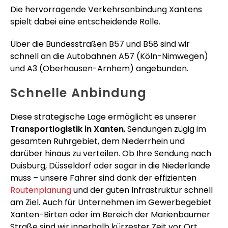
Die hervorragende Verkehrsanbindung Xantens
spielt dabei eine entscheidende Rolle.
Über die Bundesstraßen B57 und B58 sind wir
schnell an die Autobahnen A57 (Köln-Nimwegen)
und A3 (Oberhausen-Arnhem) angebunden.
Schnelle Anbindung
Diese strategische Lage ermöglicht es unserer
Transportlogistik in Xanten
, Sendungen zügig im
gesamten Ruhrgebiet, dem Niederrhein und
darüber hinaus zu verteilen. Ob Ihre Sendung nach
Duisburg, Düsseldorf oder sogar in die Niederlande
muss – unsere Fahrer sind dank der effizienten
Routenplanung
und der guten Infrastruktur schnell
am Ziel. Auch für Unternehmen im Gewerbegebiet
Xanten-Birten oder im Bereich der Marienbaumer
Straße sind wir innerhalb kürzester Zeit vor Ort.