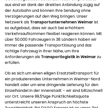
aus sind wir dank der direkten Anbindung zügig auf
der Autobahn und können Ihre Sendung ohne
Verzögerungen auf den Weg bringen. Unser
Netzwerk als
Transportunternehmen Weimar
ist
so aufgebaut, dass wir auch bei erhöhtem
Verkehrsaufkommen flexibel reagieren können. Mit
über 50.000 Fahrzeugen in 38 Ländern haben wir
immer die passende Transportlösung und das
richtige Fahrzeug in Ihrer Nähe, um Ihre
Anforderungen als
Transportlogistik in Weimar
zu
erfüllen.
Ob es sich um einen eiligen Ersatzteiltransport für
ein produzierendes Unternehmen in Weimar-Nord
handelt oder um eine dringende Lieferung für den
Einzelhandel in der Innenstadt – wir sind blitzschnell
vor Ort. Unsere 99,5%ige Pünktlichkeitsquote
unterstreicht unseren Anspruch an höchste
Zuverlässigkeit. Bei DAGO Express ist es unser Ziel,