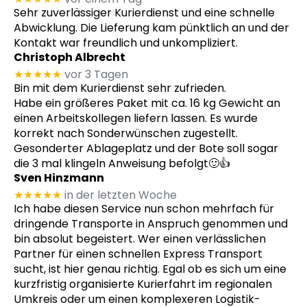
Sehr zuverlässiger Kurierdienst und eine schnelle
Abwicklung. Die Lieferung kam pünktlich an und der
Kontakt war freundlich und unkompliziert.
Christoph Albrecht
★★★★★
vor 3 Tagen
Bin mit dem Kurierdienst sehr zufrieden.
Habe ein größeres Paket mit ca. 16 kg Gewicht an
einen Arbeitskollegen liefern lassen. Es wurde
korrekt nach Sonderwünschen zugestellt.
Gesonderter Ablageplatz und der Bote soll sogar
die 3 mal klingeln Anweisung befolgt🙂👍
Sven Hinzmann
★★★★★
in der letzten Woche
Ich habe diesen Service nun schon mehrfach für
dringende Transporte in Anspruch genommen und
bin absolut begeistert. Wer einen verlässlichen
Partner für einen schnellen Express Transport
sucht, ist hier genau richtig. Egal ob es sich um eine
kurzfristig organisierte Kurierfahrt im regionalen
Umkreis oder um einen komplexeren Logistik-