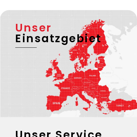
Unser
Einsatzgebiet
Unser Service