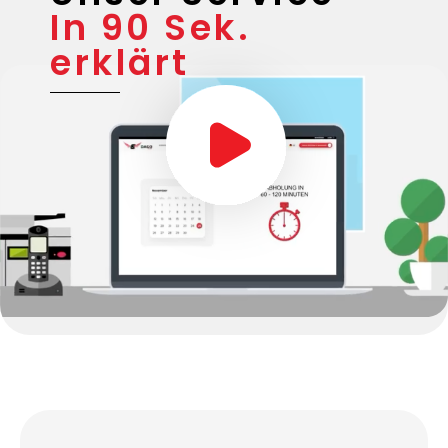
In 90 Sek.
erklärt