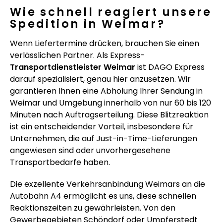
Wie schnell reagiert unsere
Spedition in Weimar?
Wenn Liefertermine drücken, brauchen Sie einen
verlässlichen Partner. Als Express-
Transportdienstleister Weimar
ist DAGO Express
darauf spezialisiert, genau hier anzusetzen. Wir
garantieren Ihnen eine Abholung Ihrer Sendung in
Weimar und Umgebung innerhalb von nur 60 bis 120
Minuten nach Auftragserteilung. Diese Blitzreaktion
ist ein entscheidender Vorteil, insbesondere für
Unternehmen, die auf Just-in-Time-Lieferungen
angewiesen sind oder unvorhergesehene
Transportbedarfe haben.
Die exzellente Verkehrsanbindung Weimars an die
Autobahn A4 ermöglicht es uns, diese schnellen
Reaktionszeiten zu gewährleisten. Von den
Gewerbegebieten Schöndorf oder Umpferstedt