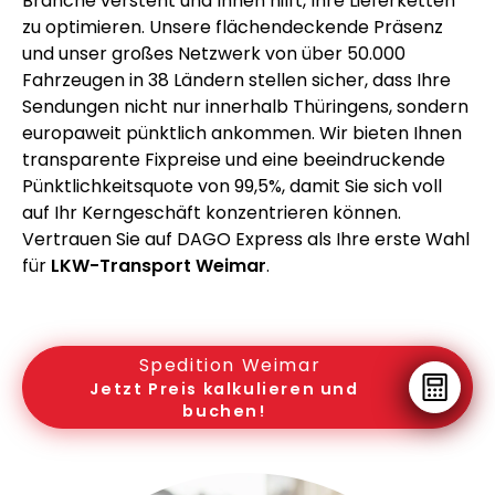
Branche versteht und Ihnen hilft, Ihre Lieferketten
zu optimieren. Unsere flächendeckende Präsenz
und unser großes Netzwerk von über 50.000
Fahrzeugen in 38 Ländern stellen sicher, dass Ihre
Sendungen nicht nur innerhalb Thüringens, sondern
europaweit pünktlich ankommen. Wir bieten Ihnen
transparente Fixpreise und eine beeindruckende
Pünktlichkeitsquote von 99,5%, damit Sie sich voll
auf Ihr Kerngeschäft konzentrieren können.
Vertrauen Sie auf DAGO Express als Ihre erste Wahl
für
LKW-Transport Weimar
.
Spedition Weimar
Jetzt Preis kalkulieren und
buchen!