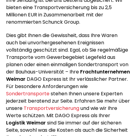
Ihre Sendung ist bei uns bestens abgesichert: Wir
bieten eine Transportversicherung bis zu 2,5
Millionen EUR in Zusammenarbeit mit der
renommierten Schunck Group.
Dies gibt Ihnen die Gewissheit, dass Ihre Waren
auch bei unvorhergesehenen Ereignissen
vollständig geschützt sind. Egal, ob Sie regelmäßige
Transporte vom Gewerbegebiet Legefeld aus
planen oder einen einmaligen Sondertransport von
der Bauhaus-Universität – Ihre
Frachtunternehmen
Weimar
DAGO Express ist Ihr verlässlicher Partner.
Für besondere Anforderungen wie
Sondertransporte
stehen Ihnen unsere Experten
jederzeit beratend zur Seite. Erfahren Sie mehr über
unsere
Transportversicherung
und wie wir Ihre
Werte schützen. Mit DAGO Express als Ihrer
Logistik Weimar
sind Sie immer auf der sicheren
Seite, sowohl was die Kosten als auch die Sicherheit