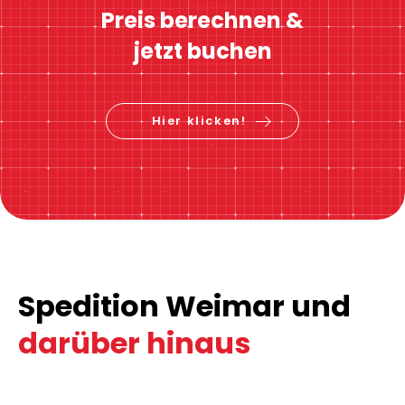
Preis berechnen &
jetzt buchen
Hier klicken!
Spedition Weimar und
darüber hinaus