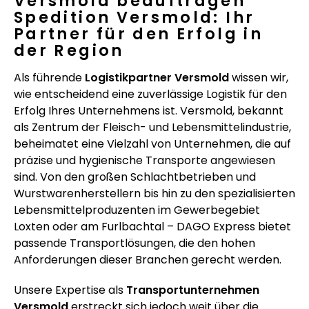
Versmold beauftragen
Spedition Versmold: Ihr
Partner für den Erfolg in
der Region
Als führende
Logistikpartner Versmold
wissen wir,
wie entscheidend eine zuverlässige Logistik für den
Erfolg Ihres Unternehmens ist. Versmold, bekannt
als Zentrum der Fleisch- und Lebensmittelindustrie,
beheimatet eine Vielzahl von Unternehmen, die auf
präzise und hygienische Transporte angewiesen
sind. Von den großen Schlachtbetrieben und
Wurstwarenherstellern bis hin zu den spezialisierten
Lebensmittelproduzenten im Gewerbegebiet
Loxten oder am Furlbachtal – DAGO Express bietet
passende Transportlösungen, die den hohen
Anforderungen dieser Branchen gerecht werden.
Unsere Expertise als
Transportunternehmen
Versmold
erstreckt sich jedoch weit über die