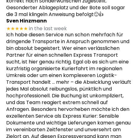
korrekt nach Sonderwünschen zugestellt.
Gesonderter Ablageplatz und der Bote soll sogar
die 3 mal klingeln Anweisung befolgt🙂👍
Sven Hinzmann
★★★★★
in the last week
Ich habe diesen Service nun schon mehrfach für
dringende Transporte in Anspruch genommen und
bin absolut begeistert. Wer einen verlässlichen
Partner für einen schnellen Express Transport
sucht, ist hier genau richtig. Egal ob es sich um eine
kurzfristig organisierte Kurierfahrt im regionalen
Umkreis oder um einen komplexeren Logistik-
Transport handelt
… mehr
– die Abwicklung verläuft
jedes Mal absolut reibungslos, pünktlich und
hochprofessionell. Die Buchung ist unkompliziert,
und das Team reagiert extrem schnell auf
Anfragen. Besonders hervorheben möchte ich den
exzellenten Service als Express Kurier: Sensible
Dokumente und wichtige Lieferungen kamen genau
im vereinbarten Zeitfenster und unversehrt am
Zielort an. Auf diesen Expressversand kann man