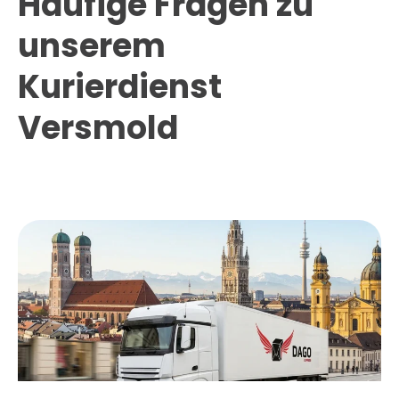
Häufige Fragen zu
unserem
Kurierdienst
Versmold