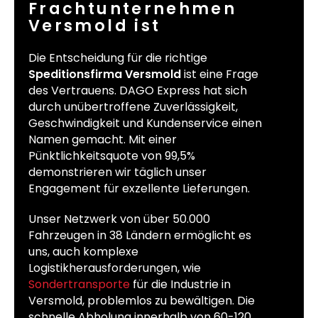
Frachtunternehmen
Versmold ist
Die Entscheidung für die richtige
Speditionsfirma Versmold
ist eine Frage
des Vertrauens. DAGO Express hat sich
durch unübertroffene Zuverlässigkeit,
Geschwindigkeit und Kundenservice einen
Namen gemacht. Mit einer
Pünktlichkeitsquote von 99,5%
demonstrieren wir täglich unser
Engagement für exzellente Lieferungen.
Unser Netzwerk von über 50.000
Fahrzeugen in 38 Ländern ermöglicht es
uns, auch komplexe
Logistikherausforderungen, wie
Sondertransporte
für die Industrie in
Versmold, problemlos zu bewältigen. Die
schnelle Abholung innerhalb von 60-120