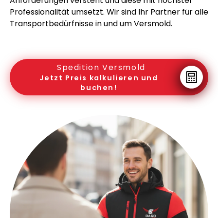
Anforderungen versteht und diese mit höchster
Professionalität umsetzt. Wir sind Ihr Partner für alle
Transportbedürfnisse in und um Versmold.
Spedition Versmold
Jetzt Preis kalkulieren und
buchen!