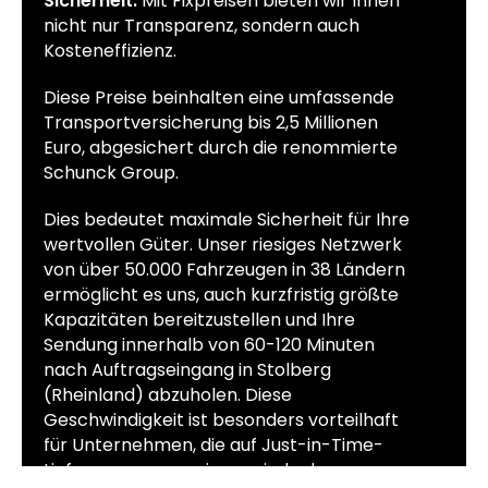
Sicherheit:
Mit Fixpreisen bieten wir Ihnen
nicht nur Transparenz, sondern auch
Kosteneffizienz.
Diese Preise beinhalten eine umfassende
Transportversicherung bis 2,5 Millionen
Euro, abgesichert durch die renommierte
Schunck Group.
Dies bedeutet maximale Sicherheit für Ihre
wertvollen Güter. Unser riesiges Netzwerk
von über 50.000 Fahrzeugen in 38 Ländern
ermöglicht es uns, auch kurzfristig größte
Kapazitäten bereitzustellen und Ihre
Sendung innerhalb von 60-120 Minuten
nach Auftragseingang in Stolberg
(Rheinland) abzuholen. Diese
Geschwindigkeit ist besonders vorteilhaft
für Unternehmen, die auf Just-in-Time-
Lieferungen angewiesen sind oder