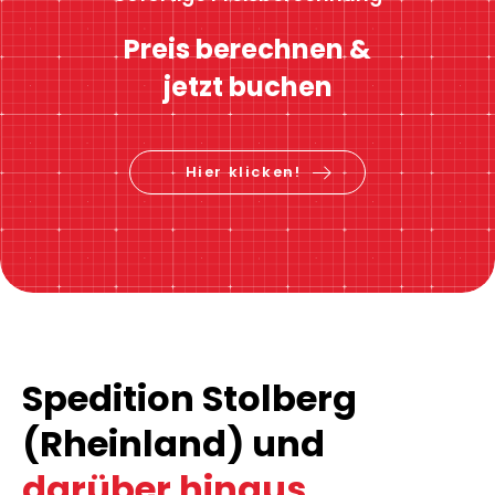
Preis berechnen &
jetzt buchen
Hier klicken!
Spedition Stolberg
(Rheinland) und
darüber hinaus