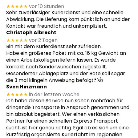
★★★★★
vor 10 Stunden
Sehr zuverlässiger Kurierdienst und eine schnelle
Abwicklung. Die Lieferung kam pünktlich an und der
Kontakt war freundlich und unkompliziert.
Christoph Albrecht
★★★★★
vor 2 Tagen
Bin mit dem Kurierdienst sehr zufrieden.
Habe ein größeres Paket mit ca. 16 kg Gewicht an
einen Arbeitskollegen liefern lassen. Es wurde
korrekt nach Sonderwünschen zugestellt.
Gesonderter Ablageplatz und der Bote soll sogar
die 3 mal klingeln Anweisung befolgt🙂👍
Sven Hinzmann
★★★★★
in der letzten Woche
Ich habe diesen Service nun schon mehrfach für
dringende Transporte in Anspruch genommen und
bin absolut begeistert. Wer einen verlässlichen
Partner für einen schnellen Express Transport
sucht, ist hier genau richtig. Egal ob es sich um eine
kurzfristig organisierte Kurierfahrt im regionalen