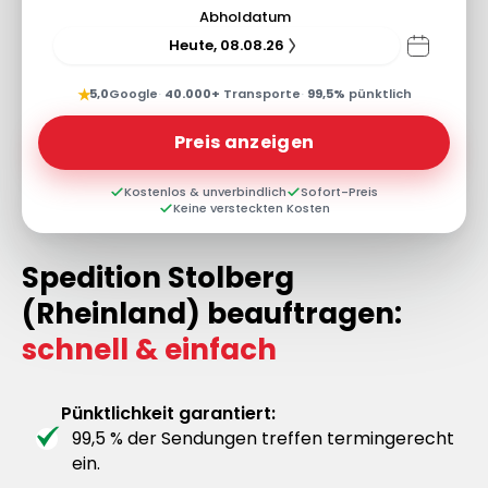
Abholdatum
Heute, 08.08.26
★
5,0
Google
·
40.000+
Transporte
·
99,5%
pünktlich
Preis anzeigen
Kostenlos & unverbindlich
Sofort-Preis
Keine versteckten Kosten
Spedition Stolberg
(Rheinland) beauftragen:
schnell & einfach
Pünktlichkeit garantiert:
99,5 % der Sendungen treffen termingerecht
ein.