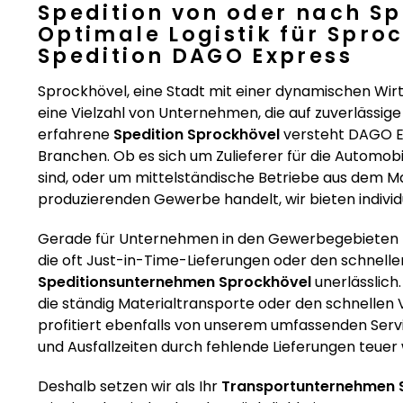
Spedition von oder nach S
Optimale Logistik für Spro
Spedition DAGO Express
Sprockhövel, eine Stadt mit einer dynamischen Wir
eine Vielzahl von Unternehmen, die auf zuverlässige
erfahrene
Spedition Sprockhövel
versteht DAGO Ex
Branchen. Ob es sich um Zulieferer für die Automobi
sind, oder um mittelständische Betriebe aus dem 
produzierenden Gewerbe handelt, wir bieten indivi
Gerade für Unternehmen in den Gewerbegebieten 
die oft Just-in-Time-Lieferungen oder den schnellen
Speditionsunternehmen Sprockhövel
unerlässlich
die ständig Materialtransporte oder den schnell
profitiert ebenfalls von unserem umfassenden Service
und Ausfallzeiten durch fehlende Lieferungen teue
Deshalb setzen wir als Ihr
Transportunternehmen 