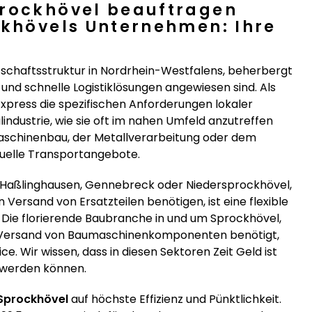
prockhövel beauftragen
ckhövels Unternehmen: Ihre
tschaftsstruktur in Nordrhein-Westfalens, beherbergt
 und schnelle Logistiklösungen angewiesen sind. Als
press die spezifischen Anforderungen lokaler
lindustrie, wie sie oft im nahen Umfeld anzutreffen
Maschinenbau, der Metallverarbeitung oder dem
duelle Transportangebote.
Haßlinghausen, Gennebreck oder Niedersprockhövel,
 Versand von Ersatzteilen benötigen, ist eine flexible
. Die florierende Baubranche in und um Sprockhövel,
en Versand von Baumaschinenkomponenten benötigt,
. Wir wissen, dass in diesen Sektoren Zeit Geld ist
r werden können.
Sprockhövel
auf höchste Effizienz und Pünktlichkeit.