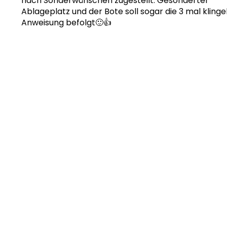
nach Sonderwünschen zugestellt. Gesonderter
Ablageplatz und der Bote soll sogar die 3 mal klinge
Anweisung befolgt🙂👍