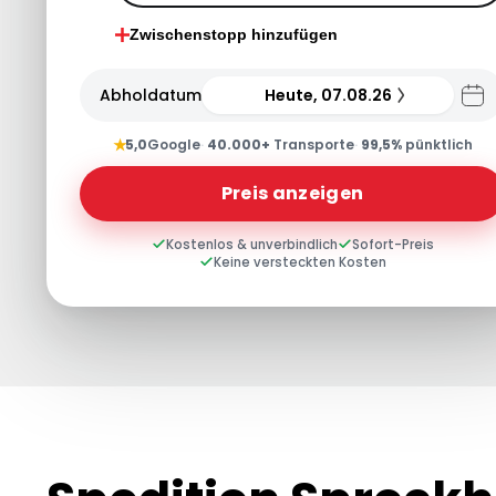
Zwischenstopp hinzufügen
Abholdatum
Heute, 07.08.26
★
5,0
Google
·
40.000+
Transporte
·
99,5%
pünktlich
Preis anzeigen
Kostenlos & unverbindlich
Sofort-Preis
Keine versteckten Kosten