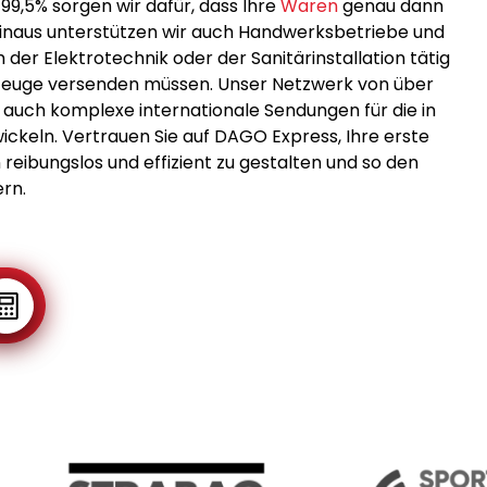
99,5% sorgen wir dafür, dass Ihre
Waren
genau dann
naus unterstützen wir auch Handwerksbetriebe und
 der Elektrotechnik oder der Sanitärinstallation tätig
kzeuge versenden müssen. Unser Netzwerk von über
 auch komplexe internationale Sendungen für die in
keln. Vertrauen Sie auf DAGO Express, Ihre erste
n reibungslos und effizient zu gestalten und so den
ern.