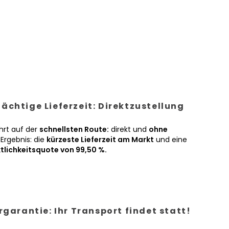
ächtige Lieferzeit: Direktzustellung
hrt auf der
schnellsten Route:
direkt und
ohne
Ergebnis: die
kürzeste Lieferzeit am Markt
und eine
tlichkeitsquote von 99,50 %.
ergarantie: Ihr Transport findet statt!