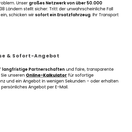
roblem. Unser
großes Netzwerk von über 50.000
38 Ländern stellt sicher: Tritt der unwahrscheinliche Fall
ein, schicken wir
sofort ein Ersatzfahrzeug
. Ihr Transport
ise & Sofort-Angebot
f
langfristige Partnerschaften
und faire, transparente
n Sie unseren
Online-Kalkulator
für sofortige
enz und ein Angebot in wenigen Sekunden – oder erhalten
r persönliches Angebot per E-Mail.