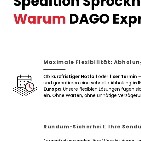
Spedition Sprockh
Warum
DAGO Expr
Maximale Flexibilität: Abholun
Ob
kurzfristiger Notfall
oder
fixer Termin
–
und garantieren eine schnelle Abholung
in 
Europa
. Unsere flexiblen Lösungen fügen sic
ein. Ohne Warten, ohne unnötige Verzögeru
Rundum-Sicherheit: Ihre Sendu