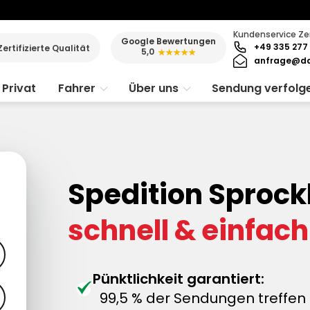
Kundenservice Ze
Google Bewertungen
+49 335 277 
Zertifizierte Qualität
5,0
★★★★★
anfrage@da
Privat
Fahrer
Über uns
Sendung verfolg
Spedition Sprock
schnell & einfach
Pünktlichkeit garantiert:
99,5 % der Sendungen treffen 