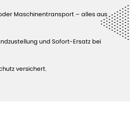
 oder Maschinentransport – alles aus
zustellung und Sofort-Ersatz bei
chutz versichert.