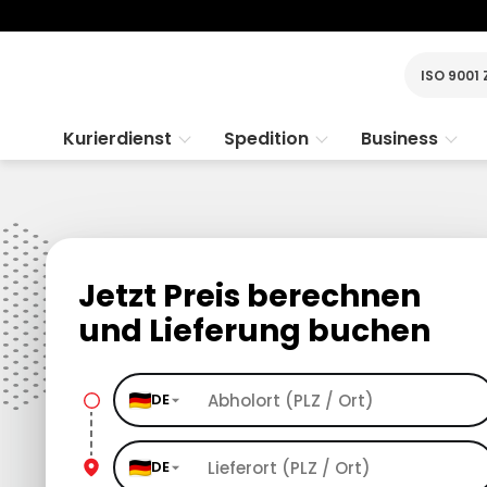
ISO 9001 
Kurierdienst
Spedition
Business
Jetzt Preis berechnen
und Lieferung buchen
DE
DE