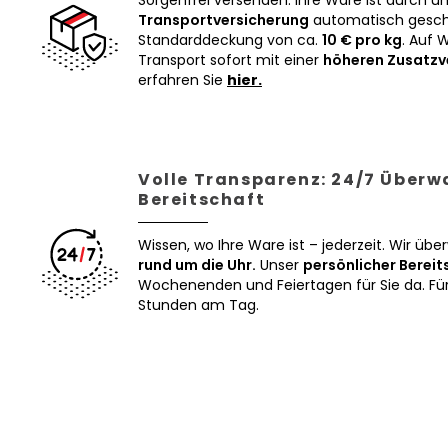
Sorgenfrei versenden: Ihre Ware ist durch u
Transportversicherung
automatisch geschü
Standarddeckung von ca.
10 € pro kg
. Auf 
Transport sofort mit einer
höheren Zusatzv
erfahren Sie
hier.
Volle Transparenz: 24/7 Über
Bereitschaft
Wissen, wo Ihre Ware ist – jederzeit. Wir üb
rund um die Uhr.
Unser
persönlicher Bereit
Wochenenden und Feiertagen für Sie da. Für 
Stunden am Tag.