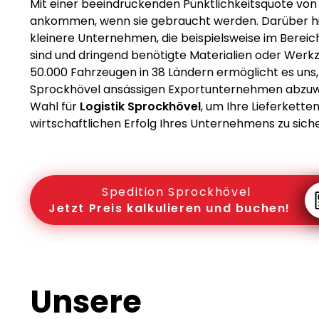
Mit einer beeindruckenden Pünktlichkeitsquote von 
ankommen, wenn sie gebraucht werden. Darüber hi
kleinere Unternehmen, die beispielsweise im Bereich
sind und dringend benötigte Materialien oder Wer
50.000 Fahrzeugen in 38 Ländern ermöglicht es uns,
Sprockhövel ansässigen Exportunternehmen abzuwic
Wahl für
Logistik Sprockhövel
, um Ihre Lieferkette
wirtschaftlichen Erfolg Ihres Unternehmens zu sich
Spedition Sprockhövel
Jetzt Preis kalkulieren und buchen!
Unsere