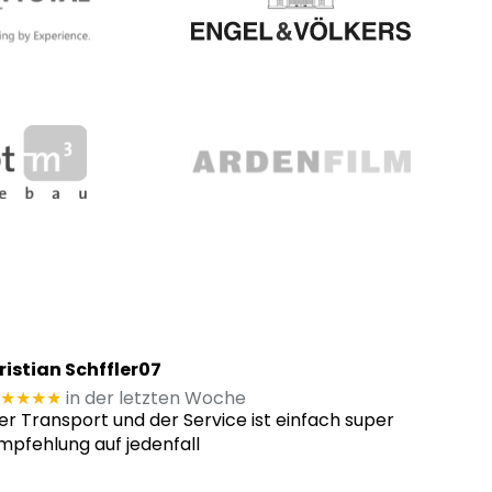
ristian Schffler07
★★★★
in der letzten Woche
er Transport und der Service ist einfach super
mpfehlung auf jedenfall